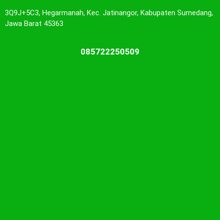
3Q9J+5C3, Hegarmanah, Kec. Jatinangor, Kabupaten Sumedang,
Jawa Barat 45363
085722250509