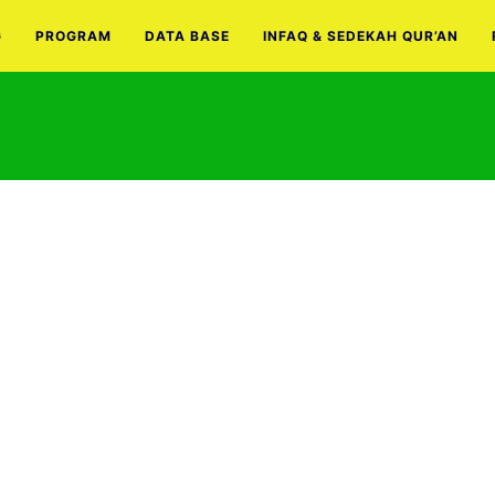
G
PROGRAM
DATA BASE
INFAQ & SEDEKAH QUR’AN