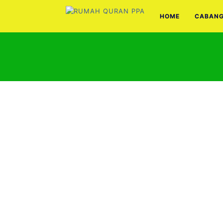
HOME
CABAN