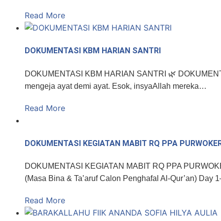
Read More
DOKUMENTASI KBM HARIAN SANTRI
DOKUMENTASI KBM HARIAN SANTRI 🌿 DOKUMENTASI 
mengeja ayat demi ayat. Esok, insyaAllah mereka…
Read More
DOKUMENTASI KEGIATAN MABIT RQ PPA PURWOKE
DOKUMENTASI KEGIATAN MABIT RQ PPA PU
(Masa Bina & Ta’aruf Calon Penghafal Al-Qur’an) Da
Read More