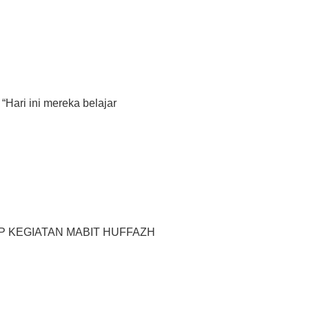
i ini mereka belajar
EGIATAN MABIT HUFFAZH