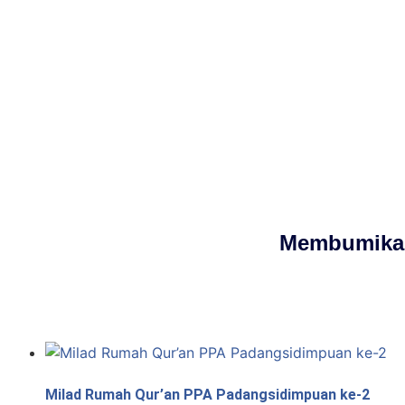
Membumikan
Milad Rumah Qur’an PPA Padangsidimpuan ke-2