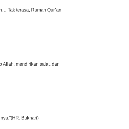
in… Tak terasa, Rumah Qur’an
 Allah, mendirikan salat, dan
nya.”(HR. Bukhari)