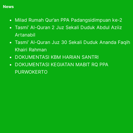
News
Milad Rumah Qur’an PPA Padangsidimpuan ke-2
Tasmi’ Al-Quran 2 Juz Sekali Duduk Abdul Aziiz
Artanabil
Tasmi’ Al-Quran Juz 30 Sekali Duduk Ananda Faqih
Khairi Rahman
DOKUMENTASI KBM HARIAN SANTRI
DOKUMENTASI KEGIATAN MABIT RQ PPA
PURWOKERTO