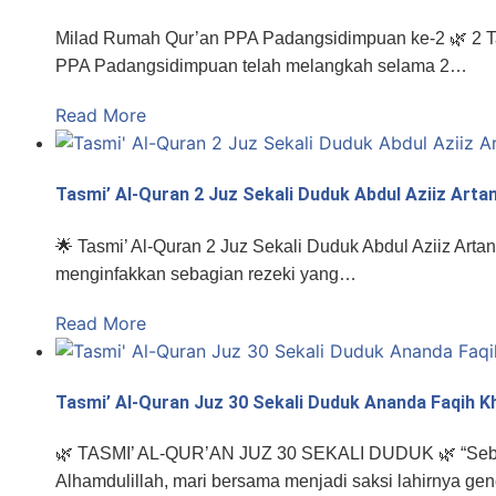
Milad Rumah Qur’an PPA Padangsidimpuan ke-2 🌿 2 Ta
PPA Padangsidimpuan telah melangkah selama 2…
Read More
Tasmi’ Al-Quran 2 Juz Sekali Duduk Abdul Aziiz Artan
🌟 Tasmi’ Al-Quran 2 Juz Sekali Duduk Abdul Aziiz Arta
menginfakkan sebagian rezeki yang…
Read More
Tasmi’ Al-Quran Juz 30 Sekali Duduk Ananda Faqih K
🌿 TASMI’ AL-QUR’AN JUZ 30 SEKALI DUDUK 🌿 “Sebaik-
Alhamdulillah, mari bersama menjadi saksi lahirnya ge