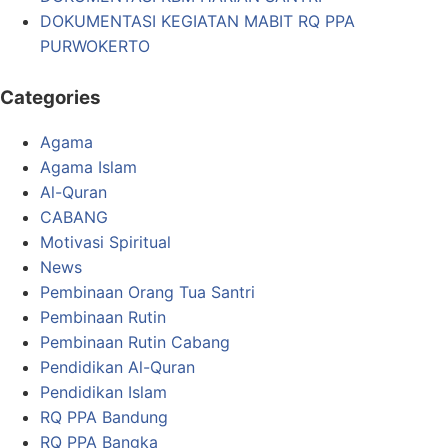
DOKUMENTASI KEGIATAN MABIT RQ PPA
PURWOKERTO
Categories
Agama
Agama Islam
Al-Quran
CABANG
Motivasi Spiritual
News
Pembinaan Orang Tua Santri
Pembinaan Rutin
Pembinaan Rutin Cabang
Pendidikan Al-Quran
Pendidikan Islam
RQ PPA Bandung
RQ PPA Bangka