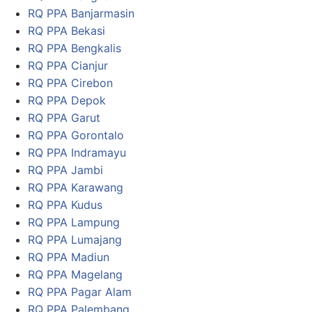
RQ PPA Banjarmasin
RQ PPA Bekasi
RQ PPA Bengkalis
RQ PPA Cianjur
RQ PPA Cirebon
RQ PPA Depok
RQ PPA Garut
RQ PPA Gorontalo
RQ PPA Indramayu
RQ PPA Jambi
RQ PPA Karawang
RQ PPA Kudus
RQ PPA Lampung
RQ PPA Lumajang
RQ PPA Madiun
RQ PPA Magelang
RQ PPA Pagar Alam
RQ PPA Palembang