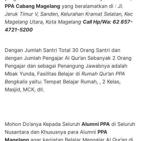
PPA Cabang Magelang
yang beralamatkan di
: Jl.
Jeruk Timur V, Sanden, Kelurahan Kramat Selatan, Kec
Magelang Utara, Kota Magelang
Call Hp/Wa: 62 857-
4721-5200
Dengan Jumlah Santri Total 30 Orang Santri dan
dengan Jumlah Pengajar Al Qur’an Sebanyak 2 Orang
Pengajar dan sebagai Penangung Jawabnya adalah
Mbak Yunda, Fasilitas Belajar di
Rumah Qur’an PPA
Bengkalis
yaitu: Tempat Belajar Rumah, , 2 Kelas,
Masjid, MCK, dll.
Mohon Do’anya Kepada Seluruh
Alumni PPA
di Seluruh
Nusantara dan Khususnya para Alumni
PPA
Magelang
agar kegiatan Belajar Mengajar Al Qur’an di