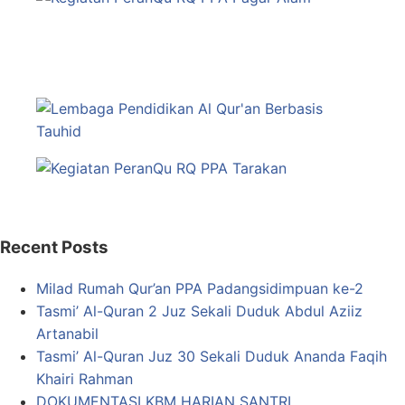
Recent Posts
Milad Rumah Qur’an PPA Padangsidimpuan ke-2
Tasmi’ Al-Quran 2 Juz Sekali Duduk Abdul Aziiz
Artanabil
Tasmi’ Al-Quran Juz 30 Sekali Duduk Ananda Faqih
Khairi Rahman
DOKUMENTASI KBM HARIAN SANTRI