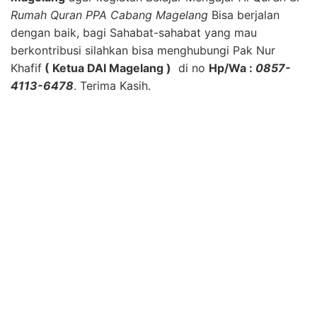
Rumah Quran PPA Cabang Magelang
Bisa berjalan
dengan baik, bagi Sahabat-sahabat yang mau
berkontribusi silahkan bisa menghubungi Pak Nur
Khafif
( Ketua DAI Magelang )
di no
Hp/Wa :
0857-
4113-6478
. Terima Kasih.