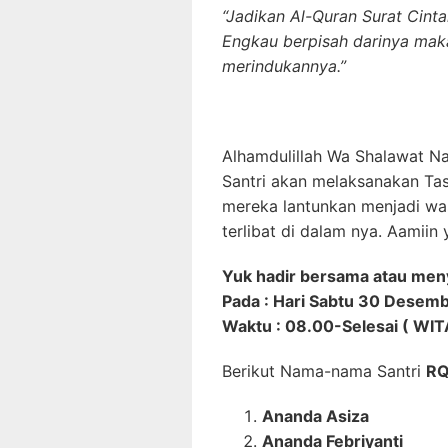
“Jadikan Al-Quran Surat Cint
Engkau berpisah darinya mak
merindukannya.”
Alhamdulillah Wa Shalawat Na
Santri akan melaksanakan Tas
mereka lantunkan menjadi was
terlibat di dalam nya. Aamiin
Yuk hadir bersama atau meny
Pada : Hari Sabtu 30 Desem
Waktu : 08.00-Selesai ( WIT
Berikut Nama-nama Santri
RQ
Ananda Asiza
Ananda Febriyanti