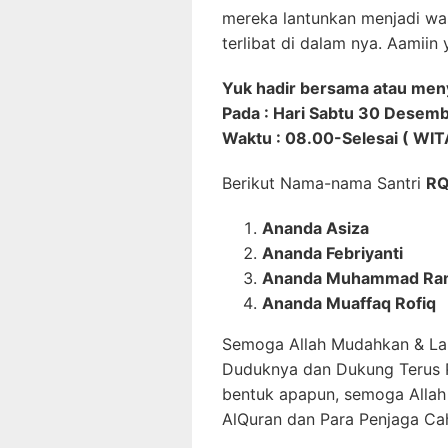
mereka lantunkan menjadi was
terlibat di dalam nya. Aamiin
Yuk hadir bersama atau meny
Pada : Hari Sabtu 30 Desem
Waktu : 08.00-Selesai ( WIT
Berikut Nama-nama Santri
RQ
Ananda Asiza
Ananda Febriyanti
Ananda Muhammad Ra
Ananda Muaffaq Rofiq
Semoga Allah Mudahkan & Lan
Duduknya dan Dukung Terus
bentuk apapun, semoga Allah
AlQuran dan Para Penjaga Ca