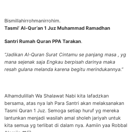
Bismillahirrohmanirrohim.
Tasmi’ Al-Qur’an 1 Juz Muhammad Ramadhan
Santri Rumah Quran PPA Tarakan
.
“Jadikan Al-Quran Surat Cintamu se panjang masa , yg
mana sejenak saja Engkau berpisah darinya maka
resah gulana melanda karena begitu merindukannya.”
Alhamdulillah Wa Shalawat Nabi kita lafadzkan
bersama, atas nya lah Para Santri akan melaksanakan
Tasmi Quran 1 Juz. Semoga setiap huruf yg mereka
lantunkan menjadi wasilah amal sholeh jariyah untuk
kita semua yg terlibat di dalam nya. Aamiin yaa Robbal