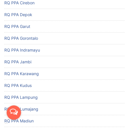
RQ PPA Cirebon
RQ PPA Depok
RQ PPA Garut
RQ PPA Gorontalo
RQ PPA Indramayu
RQ PPA Jambi
RQ PPA Karawang
RQ PPA Kudus
RQ PPA Lampung
RQ PPA Lumajang
RQ PPA Madiun