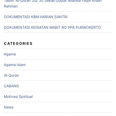
Tasmi’ Al-Quran Juz 30 Sekali Duduk Ananda Faqih Khairi
Rahman
DOKUMENTASI KBM HARIAN SANTRI
DOKUMENTASI KEGIATAN MABIT RQ PPA PURWOKERTO
CATEGORIES
Agama
Agama Islam
Al-Quran
CABANG
Motivasi Spiritual
News