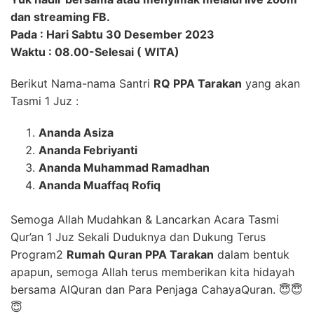
dan streaming FB.
Pada : Hari Sabtu 30 Desember 2023
Waktu : 08.00-Selesai ( WITA)
Berikut Nama-nama Santri
RQ PPA Tarakan
yang akan
Tasmi 1 Juz :
Ananda Asiza
Ananda Febriyanti
Ananda Muhammad Ramadhan
Ananda Muaffaq Rofiq
Semoga Allah Mudahkan & Lancarkan Acara Tasmi
Qur’an 1 Juz Sekali Duduknya dan Dukung Terus
Program2
Rumah Quran PPA Tarakan
dalam bentuk
apapun, semoga Allah terus memberikan kita hidayah
bersama AlQuran dan Para Penjaga CahayaQuran. 😇😇
😇