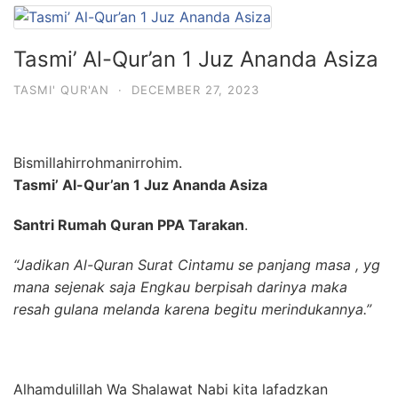
Tasmi’ Al-Qur’an 1 Juz Ananda Asiza
TASMI' QUR'AN
·
DECEMBER 27, 2023
Bismillahirrohmanirrohim.
Tasmi’ Al-Qur’an 1 Juz Ananda Asiza
Santri Rumah Quran PPA Tarakan
.
“Jadikan Al-Quran Surat Cintamu se panjang masa , yg
mana sejenak saja Engkau berpisah darinya maka
resah gulana melanda karena begitu merindukannya.”
Alhamdulillah Wa Shalawat Nabi kita lafadzkan