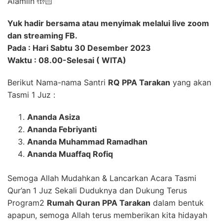
Alamiin 🤲🏻
Yuk hadir bersama atau menyimak melalui live zoom
dan streaming FB.
Pada : Hari Sabtu 30 Desember 2023
Waktu : 08.00-Selesai ( WITA)
Berikut Nama-nama Santri
RQ PPA Tarakan
yang akan
Tasmi 1 Juz :
Ananda Asiza
Ananda Febriyanti
Ananda Muhammad Ramadhan
Ananda Muaffaq Rofiq
Semoga Allah Mudahkan & Lancarkan Acara Tasmi
Qur’an 1 Juz Sekali Duduknya dan Dukung Terus
Program2
Rumah Quran PPA Tarakan
dalam bentuk
apapun, semoga Allah terus memberikan kita hidayah