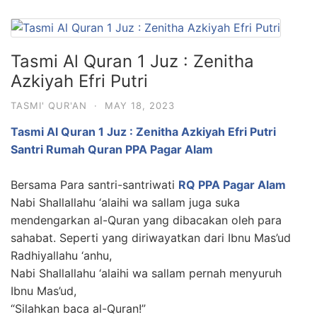
Tasmi Al Quran 1 Juz : Zenitha
Azkiyah Efri Putri
TASMI' QUR'AN
·
MAY 18, 2023
Tasmi Al Quran 1 Juz : Zenitha Azkiyah Efri Putri
Santri Rumah Quran PPA Pagar Alam
Bersama Para santri-santriwati
RQ PPA Pagar Alam
Nabi Shallallahu ‘alaihi wa sallam juga suka
mendengarkan al-Quran yang dibacakan oleh para
sahabat. Seperti yang diriwayatkan dari Ibnu Mas’ud
Radhiyallahu ‘anhu,
Nabi Shallallahu ‘alaihi wa sallam pernah menyuruh
Ibnu Mas’ud,
“Silahkan baca al-Quran!”