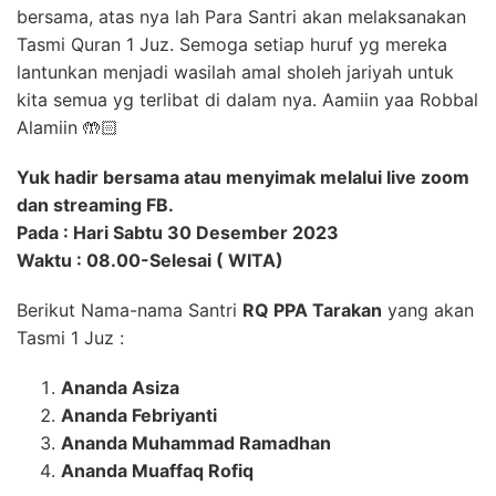
bersama, atas nya lah Para Santri akan melaksanakan
Tasmi Quran 1 Juz. Semoga setiap huruf yg mereka
lantunkan menjadi wasilah amal sholeh jariyah untuk
kita semua yg terlibat di dalam nya. Aamiin yaa Robbal
Alamiin 🤲🏻
Yuk hadir bersama atau menyimak melalui live zoom
dan streaming FB.
Pada : Hari Sabtu 30 Desember 2023
Waktu : 08.00-Selesai ( WITA)
Berikut Nama-nama Santri
RQ PPA Tarakan
yang akan
Tasmi 1 Juz :
Ananda Asiza
Ananda Febriyanti
Ananda Muhammad Ramadhan
Ananda Muaffaq Rofiq