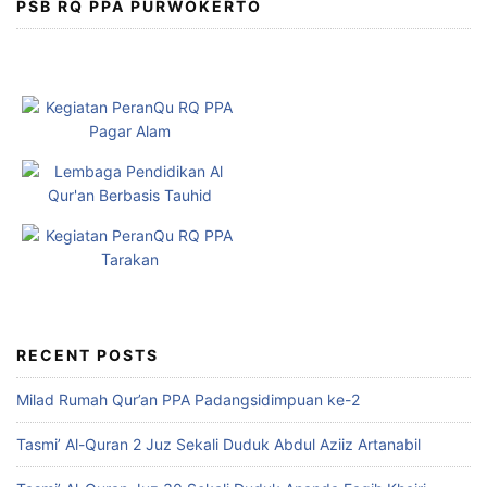
PSB RQ PPA PURWOKERTO
RECENT POSTS
Milad Rumah Qur’an PPA Padangsidimpuan ke-2
Tasmi’ Al-Quran 2 Juz Sekali Duduk Abdul Aziiz Artanabil