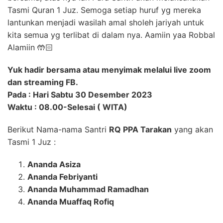
Tasmi Quran 1 Juz. Semoga setiap huruf yg mereka
lantunkan menjadi wasilah amal sholeh jariyah untuk
kita semua yg terlibat di dalam nya. Aamiin yaa Robbal
Alamiin 🤲🏻
Yuk hadir bersama atau menyimak melalui live zoom
dan streaming FB.
Pada : Hari Sabtu 30 Desember 2023
Waktu : 08.00-Selesai ( WITA)
Berikut Nama-nama Santri
RQ PPA Tarakan
yang akan
Tasmi 1 Juz :
Ananda Asiza
Ananda Febriyanti
Ananda Muhammad Ramadhan
Ananda Muaffaq Rofiq