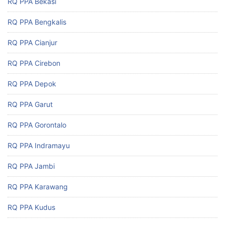
RQ PPA Bekasi
RQ PPA Bengkalis
RQ PPA Cianjur
RQ PPA Cirebon
RQ PPA Depok
RQ PPA Garut
RQ PPA Gorontalo
RQ PPA Indramayu
RQ PPA Jambi
RQ PPA Karawang
RQ PPA Kudus