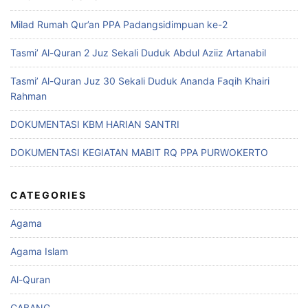
Milad Rumah Qur’an PPA Padangsidimpuan ke-2
Tasmi’ Al-Quran 2 Juz Sekali Duduk Abdul Aziiz Artanabil
Tasmi’ Al-Quran Juz 30 Sekali Duduk Ananda Faqih Khairi
Rahman
DOKUMENTASI KBM HARIAN SANTRI
DOKUMENTASI KEGIATAN MABIT RQ PPA PURWOKERTO
CATEGORIES
Agama
Agama Islam
Al-Quran
CABANG