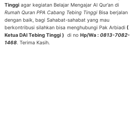
Tinggi
agar kegiatan Belajar Mengajar Al Qur’an di
Rumah Quran PPA Cabang Tebing Tinggi
Bisa berjalan
dengan baik, bagi Sahabat-sahabat yang mau
berkontribusi silahkan bisa menghubungi Pak Arbiadi
(
Ketua DAI Tebing Tinggi )
di no
Hp/Wa :
0813-7082-
1468
. Terima Kasih.