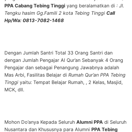
PPA Cabang Tebing Tinggi
yang beralamatkan di
: Jl.
Tengku hasim Gg.Famili 2 kota Tebing Tinggi
Call
Hp/Wa: 0813-7082-1468
Dengan Jumlah Santri Total 33 Orang Santri dan
dengan Jumlah Pengajar Al Qur’an Sebanyak 4 Orang
Pengajar dan sebagai Penangung Jawabnya adalah
Mas Arbi, Fasilitas Belajar di
Rumah Qur’an PPA Tebing
Tinggi
yaitu: Tempat Belajar Rumah, , 2 Kelas, Masjid,
MCK, dll.
Mohon Do’anya Kepada Seluruh
Alumni PPA
di Seluruh
Nusantara dan Khususnya para Alumni
PPA Tebing