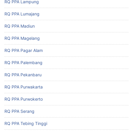
RQ PPA Lampung
RQ PPA Lumajang
RQ PPA Madiun
RQ PPA Magelang
RQ PPA Pagar Alam
RQ PPA Palembang
RQ PPA Pekanbaru
RQ PPA Purwakarta
RQ PPA Purwokerto
RQ PPA Serang
RQ PPA Tebing Tinggi