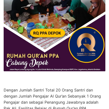
Dengan Jumlah Santri Total 20 Orang Santri dan
dengan Jumlah Pengajar Al Qur’an Sebanyak 1 Orang
Pengajar dan sebagai Penangung Jawabnya adalah
Pak Ali, Fasilitas Belajar di
Rumah Qur’an PPA