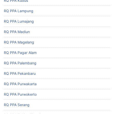
RQ PPA Kudus
RQ PPA Lampung
RQ PPA Lumajang
RQ PPA Madiun
RQ PPA Magelang
RQ PPA Pagar Alam
RQ PPA Palembang
RQ PPA Pekanbaru
RQ PPA Purwakarta
RQ PPA Purwokerto
RQ PPA Serang