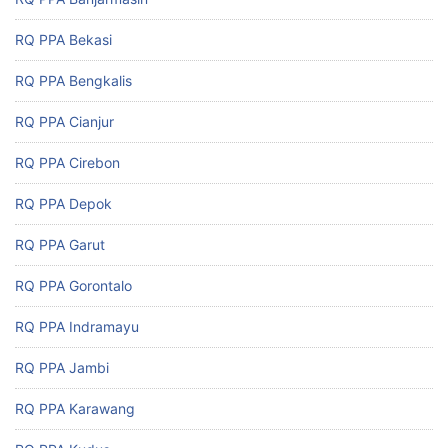
RQ PPA Bekasi
RQ PPA Bengkalis
RQ PPA Cianjur
RQ PPA Cirebon
RQ PPA Depok
RQ PPA Garut
RQ PPA Gorontalo
RQ PPA Indramayu
RQ PPA Jambi
RQ PPA Karawang