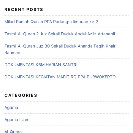
RECENT POSTS
Milad Rumah Qur’an PPA Padangsidimpuan ke-2
Tasmi’ Al-Quran 2 Juz Sekali Duduk Abdul Aziiz Artanabil
Tasmi’ Al-Quran Juz 30 Sekali Duduk Ananda Faqih Khairi
Rahman
DOKUMENTASI KBM HARIAN SANTRI
DOKUMENTASI KEGIATAN MABIT RQ PPA PURWOKERTO
CATEGORIES
Agama
Agama Islam
Al-Quran