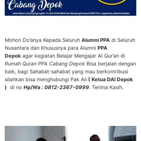
Mohon Do’anya Kepada Seluruh
Alumni PPA
di Seluruh
Nusantara dan Khususnya para Alumni
PPA
Depok
agar kegiatan Belajar Mengajar Al Qur’an di
Rumah Quran PPA Cabang Depok
Bisa berjalan dengan
baik, bagi Sahabat-sahabat yang mau berkontribusi
silahkan bisa menghubungi Pak Ali
( Ketua DAI Depok
)
di no
Hp/Wa :
0812-2367-0999
. Terima Kasih.