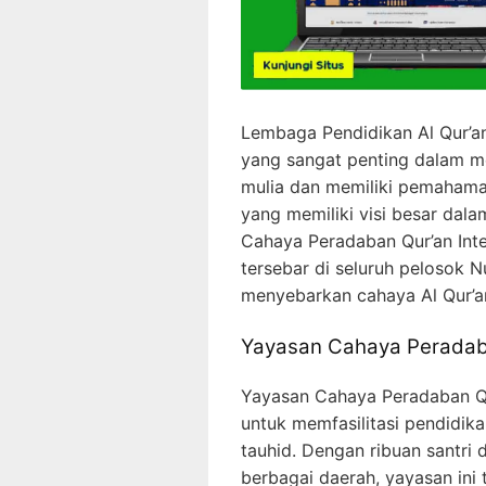
Lembaga Pendidikan Al Qur’a
yang sangat penting dalam 
mulia dan memiliki pemahama
yang memiliki visi besar dala
Cahaya Peradaban Qur’an Int
tersebar di seluruh pelosok 
menyebarkan cahaya Al Qur’an
Yayasan Cahaya Peradaba
Yayasan Cahaya Peradaban Qur
untuk memfasilitasi pendidika
tauhid. Dengan ribuan santri 
berbagai daerah, yayasan in