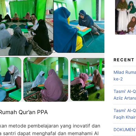
RECENT
Milad Rum
ke-2
Tasmi’ Al-
Aziiz Artan
Tasmi’ Al-
 Rumah Qur’an PPA
Faqih Khai
an metode pembelajaran yang inovatif dan
DOKUMENT
ra santri dapat menghafal dan memahami Al