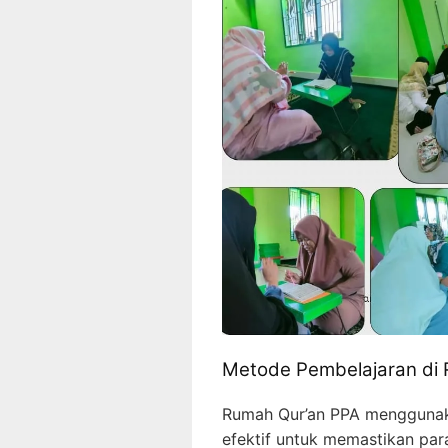
Metode Pembelajaran di
Rumah Qur’an PPA menggunak
efektif untuk memastikan pa