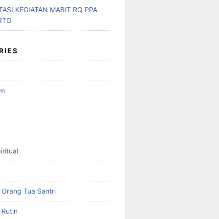
ASI KEGIATAN MABIT RQ PPA
RTO
RIES
am
ritual
Orang Tua Santri
Rutin