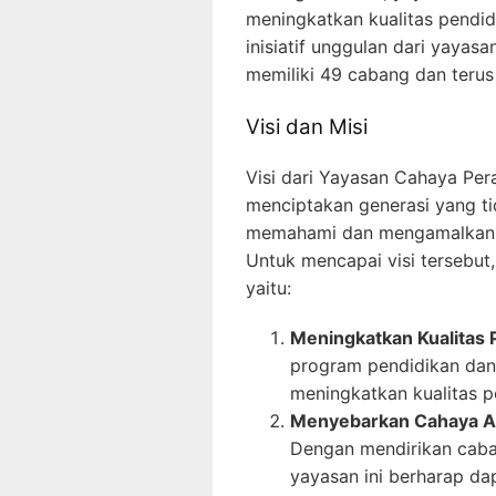
meningkatkan kualitas pendidi
inisiatif unggulan dari yayas
memiliki 49 cabang dan terus
Visi dan Misi
Visi dari Yayasan Cahaya Per
menciptakan generasi yang tid
memahami dan mengamalkan ni
Untuk mencapai visi tersebut,
yaitu:
Meningkatkan Kualitas 
program pendidikan dan 
meningkatkan kualitas p
Menyebarkan Cahaya Al
Dengan mendirikan caba
yayasan ini berharap da