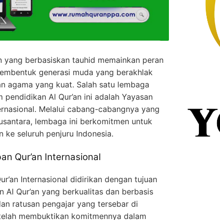
n yang berbasiskan tauhid memainkan peran
membentuk generasi muda yang berakhlak
n agama yang kuat. Salah satu lembaga
m pendidikan Al Qur’an ini adalah Yayasan
ernasional. Melalui cabang-cabangnya yang
Nusantara, lembaga ini berkomitmen untuk
 ke seluruh penjuru Indonesia.
n Qur’an Internasional
’an Internasional didirikan dengan tujuan
n Al Qur’an yang berkualitas dan berbasis
dan ratusan pengajar yang tersebar di
i telah membuktikan komitmennya dalam