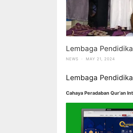
Lembaga Pendidikan
NEWS
·
MAY 21, 2024
Lembaga Pendidikan
Cahaya Peradaban Qur’an Int