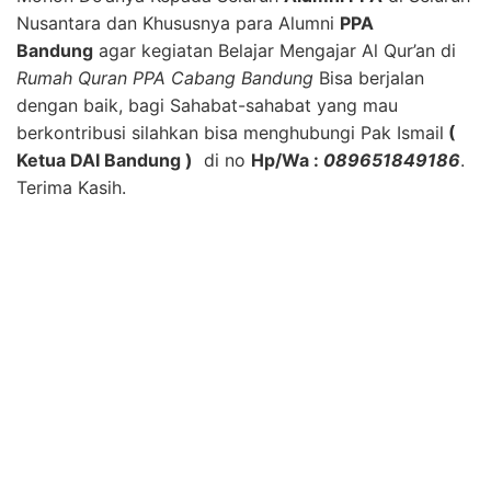
Nusantara dan Khususnya para Alumni
PPA
Bandung
agar kegiatan Belajar Mengajar Al Qur’an di
Rumah Quran PPA Cabang Bandung
Bisa berjalan
dengan baik, bagi Sahabat-sahabat yang mau
berkontribusi silahkan bisa menghubungi Pak Ismail
(
Ketua DAI Bandung )
di no
Hp/Wa :
089651849186
.
Terima Kasih.