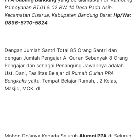
Pamoyanan RT.01 & 02 RW. 14 Desa Pada Asih,
Kecamatan Cisarua, Kabupaten Bandung Barat
Hp/Wa:
0896-5710-5824
Dengan Jumlah Santri Total 85 Orang Santri dan
dengan Jumlah Pengajar Al Qur’an Sebanyak 8 Orang
Pengajar dan sebagai Penangung Jawabnya adalah
Ust. Dani, Fasilitas Belajar di
Rumah Qur’an PPA
Bengkalis
yaitu: Tempat Belajar Rumah, , 2 Kelas,
Masjid, MCK, dll.
Mohon Do’anya Kepada Seluruh
Alumni PPA
di Seluruh