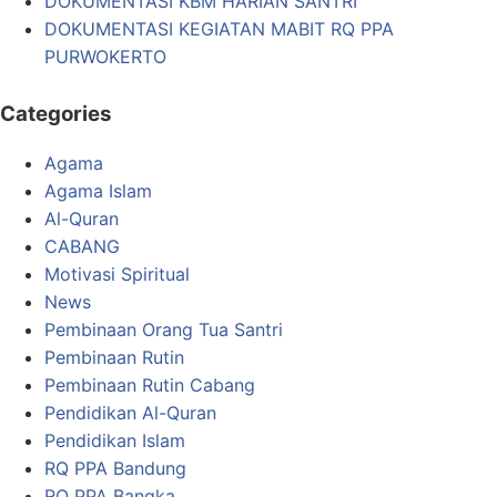
DOKUMENTASI KBM HARIAN SANTRI
DOKUMENTASI KEGIATAN MABIT RQ PPA
PURWOKERTO
Categories
Agama
Agama Islam
Al-Quran
CABANG
Motivasi Spiritual
News
Pembinaan Orang Tua Santri
Pembinaan Rutin
Pembinaan Rutin Cabang
Pendidikan Al-Quran
Pendidikan Islam
RQ PPA Bandung
RQ PPA Bangka