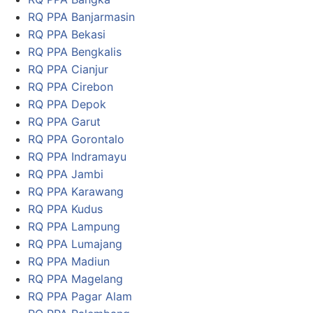
RQ PPA Banjarmasin
RQ PPA Bekasi
RQ PPA Bengkalis
RQ PPA Cianjur
RQ PPA Cirebon
RQ PPA Depok
RQ PPA Garut
RQ PPA Gorontalo
RQ PPA Indramayu
RQ PPA Jambi
RQ PPA Karawang
RQ PPA Kudus
RQ PPA Lampung
RQ PPA Lumajang
RQ PPA Madiun
RQ PPA Magelang
RQ PPA Pagar Alam