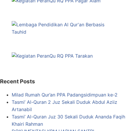
Recent Posts
Milad Rumah Qur’an PPA Padangsidimpuan ke-2
Tasmi’ Al-Quran 2 Juz Sekali Duduk Abdul Aziiz
Artanabil
Tasmi’ Al-Quran Juz 30 Sekali Duduk Ananda Faqih
Khairi Rahman