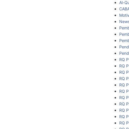
Al-Q
CAB
Motiv
New
Pemb
Pemb
Pemb
Pend
Pend
RQ P
RQ P
RQ P
RQ P
RQ P
RQ P
RQ P
RQ P
RQ P
RQ P
RQ P