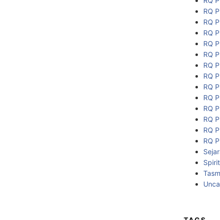
RQ P
RQ P
RQ P
RQ P
RQ P
RQ P
RQ P
RQ P
RQ P
RQ P
RQ P
RQ P
RQ P
RQ P
Seja
Spiri
Tasmi
Unca
TAGS