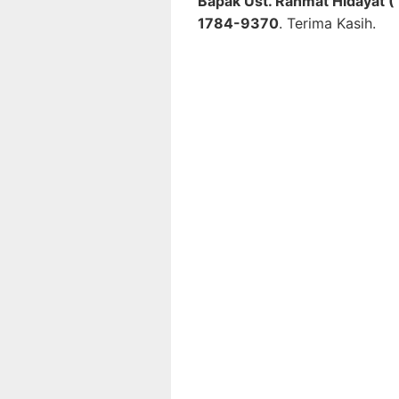
Bapak Ust. Rahmat Hidayat (
1784-9370
. Terima Kasih.