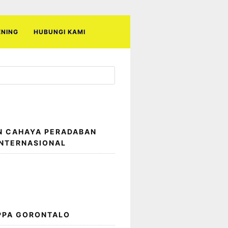
ENING
HUBUNGI KAMI
N CAHAYA PERADABAN
INTERNASIONAL
 PPA GORONTALO