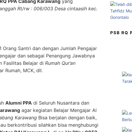
RQ PPA Cabang Karawang
yang
ranggah Rt/rw : 006/003 Desa cintaasih kec.
PSB RQ
1 Orang Santri dan dengan Jumlah Pengajar
Pengajar dan sebagai Penangung Jawabnya
Fasilitas Belajar di
Rumah Qur’an
ar Rumah, MCK, dll.
ruh
Alumni PPA
di Seluruh Nusantara dan
Karawang
agar kegiatan Belajar Mengajar Al
abang Karawang
Bisa berjalan dengan baik,
au berkontribusi silahkan bisa menghubungi