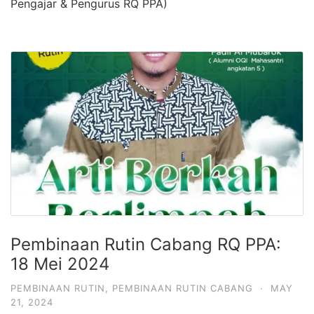
Pengajar & Pengurus RQ PPA)
Pembinaan Rutin Cabang RQ PPA:
18 Mei 2024
PEMBINAAN RUTIN
,
PEMBINAAN RUTIN CABANG
·
MAY
21, 2024