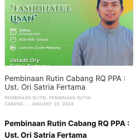
Pembinaan Rutin Cabang RQ PPA :
Ust. Ori Satria Fertama
PEMBINAAN RUTIN
,
PEMBINAAN RUTIN
CABANG
·
JANUARY 20, 2024
Pembinaan Rutin Cabang RQ PPA :
Ust. Ori Satria Fertama