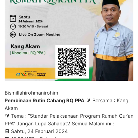
Bismillahirohmanirohim
Pembinaan Rutin Cabang RQ PPA
🔰 Bersama : Kang
Akam
🔰 Tema : “Standar Pelaksanaan Program Rumah Qur’an
PPA” Jangan Lupa Sahabat2 Semua Malam ini :
📆 Sabtu, 24 Februari 2024