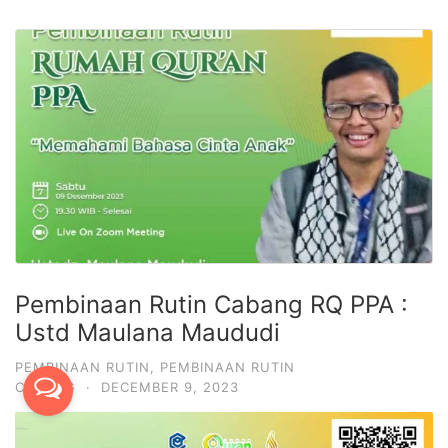
Pembinaan Rutin Cabang RQ PPA :
Ustd Maulana Maududi
PEMBINAAN RUTIN
,
PEMBINAAN RUTIN
CABANG
·
DECEMBER 9, 2023