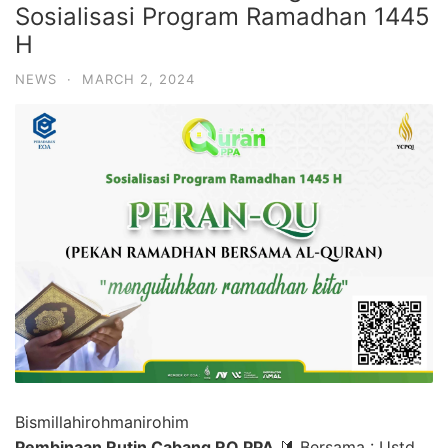
Sosialisasi Program Ramadhan 1445
H
NEWS
·
MARCH 2, 2024
Bismillahirohmanirohim
Pembinaan Rutin Cabang RQ PPA
🔰 Bersama : Ustd