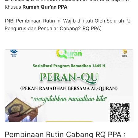
Khusus
Rumah Qur’an PPA
(NB: Pembinaan Rutin ini Wajib di ikuti Oleh Seluruh PJ,
Pengurus dan Pengajar Cabang2 RQ PPA)
Pembinaan Rutin Cabang RQ PPA :