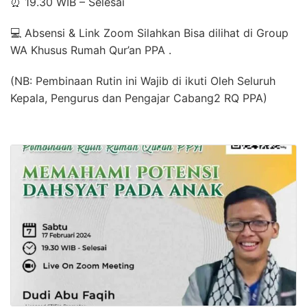
⏰ 19.30 WIB – Selesai
💻 Absensi & Link Zoom Silahkan Bisa dilihat di Group
WA Khusus Rumah Qur’an PPA .
(NB: Pembinaan Rutin ini Wajib di ikuti Oleh Seluruh
Kepala, Pengurus dan Pengajar Cabang2 RQ PPA)