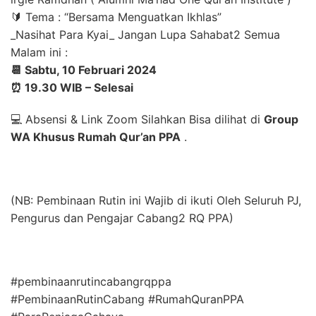
🔰 Tema : “Bersama Menguatkan Ikhlas”
_Nasihat Para Kyai_ Jangan Lupa Sahabat2 Semua
Malam ini :
📆 Sabtu, 10 Februari 2024
⏰ 19.30 WIB – Selesai
💻 Absensi & Link Zoom Silahkan Bisa dilihat di
Group
WA Khusus Rumah Qur’an PPA
.
(NB: Pembinaan Rutin ini Wajib di ikuti Oleh Seluruh PJ,
Pengurus dan Pengajar Cabang2 RQ PPA)
#pembinaanrutincabangrqppa
#PembinaanRutinCabang #RumahQuranPPA