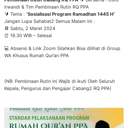
Irwandi & Tim Pembinaan Rutin RQ PPA
🔰 Tema : “
Sosialisasi Program Ramadhan 1445 H
”
Jangan Lupa Sahabat2 Semua Malam ini :
📆 Sabtu, 2 Maret 2024
⏰ 19.30 WIB – Selesai
💻 Absensi & Link Zoom Silahkan Bisa dilihat di Group
WA Khusus Rumah Qur’an PPA
(NB: Pembinaan Rutin ini Wajib di ikuti Oleh Seluruh
Kepala, Pengurus dan Pengajar Cabang2 RQ PPA)