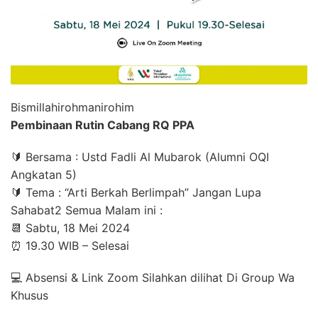
Bismillahirohmanirohim
Pembinaan Rutin Cabang RQ PPA
🔰 Bersama : Ustd Fadli Al Mubarok (Alumni OQI
Angkatan 5)
🔰 Tema : “Arti Berkah Berlimpah” Jangan Lupa
Sahabat2 Semua Malam ini :
📆 Sabtu, 18 Mei 2024
⏰ 19.30 WIB – Selesai
💻 Absensi & Link Zoom Silahkan dilihat Di Group Wa
Khusus