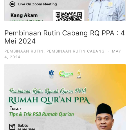
Pembinaan Rutin Cabang RQ PPA : 4
Mei 2024
PEMBINAAN RUTIN
,
PEMBINAAN RUTIN CABANG
·
MAY
4, 2024