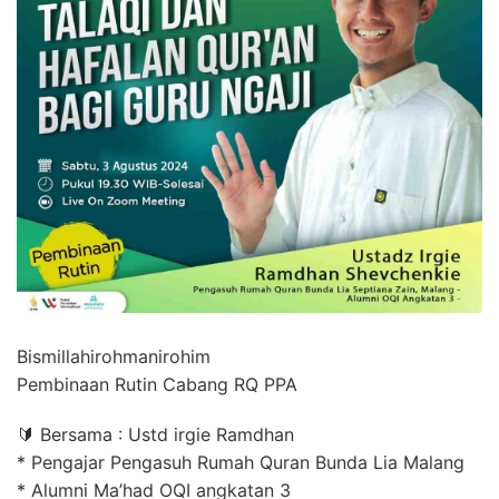
Bismillahirohmanirohim
Pembinaan Rutin Cabang RQ PPA
🔰 Bersama : Ustd irgie Ramdhan
* Pengajar Pengasuh Rumah Quran Bunda Lia Malang
* Alumni Ma’had OQI angkatan 3