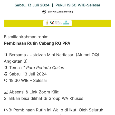
Bismillahirohmanirohim
Pembinaan Rutin Cabang RQ PPA
🔰 Bersama : Ustdzah Mini Nadiasari (Alumni OQI
Angkatan 3)
🔰 Tema : “
Para Perindu Qur’an
:
📆 Sabtu, 13 Juli 2024
⏰ 19.30 WIB – Selesai
💻 Absensi & Link Zoom Klik:
Silahkan bisa dilihat di Group WA Khusus
(NB: Pembinaan Rutin ini Wajib di ikuti Oleh Seluruh