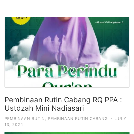
Pembinaan Rutin Cabang RQ PPA :
Ustdzah Mini Nadiasari
PEMBINAAN RUTIN
,
PEMBINAAN RUTIN CABANG
·
JULY
13, 2024