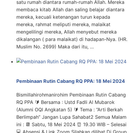
satu rumah diantara rumah-rumah Allah. Mereka
membaca kitab Allah dan saling belajar diantara
mereka, kecuali ketenangan turun kepada
mereka, rahmat meliputi mereka, malaikat
mengelilingi mereka, Allah menyebut mereka
dikalangan ( para malaikat) di hadapan-Nya. (HR.
Muslim No. 2699) Maka dari itu, …
Pembinaan Rutin Cabang RQ PPA: 18 Mei 2024
Bismillahirohmanirohim Pembinaan Rutin Cabang
RQ PPA 🔰 Bersama : Ustd Fadli Al Mubarok
(Alumni OQI Angkatan 5) 🔰 Tema : “Arti Berkah
Berlimpah” Jangan Lupa Sahabat2 Semua Malam
ini : 📆 Sabtu, 18 Mei 2024 ⏰ 19.30 WIB – Selesai
💻 Absensi & Link Zoom Silahkan dilihat Di Group