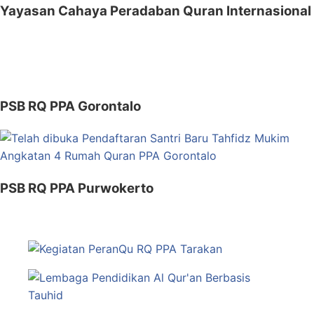
Yayasan Cahaya Peradaban Quran Internasional
PSB RQ PPA Gorontalo
PSB RQ PPA Purwokerto