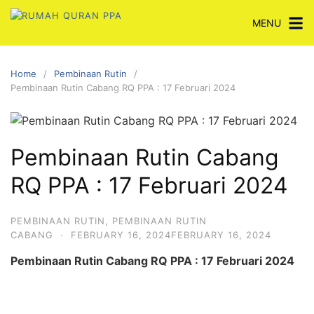
Skip
MENU
to
content
Home
Pembinaan Rutin
Pembinaan Rutin Cabang RQ PPA : 17 Februari 2024
Pembinaan Rutin Cabang
RQ PPA : 17 Februari 2024
PEMBINAAN RUTIN
,
PEMBINAAN RUTIN
CABANG
·
FEBRUARY 16, 2024
FEBRUARY 16, 2024
Pembinaan Rutin Cabang RQ PPA : 17 Februari 2024