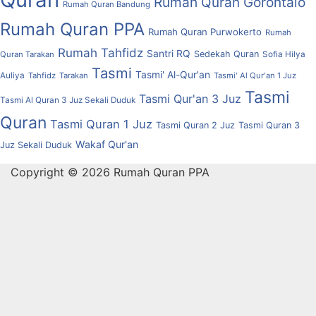
Rumah Quran Gorontalo
Rumah Quran Bandung
Rumah Quran PPA
Rumah Quran Purwokerto
Rumah
Rumah Tahfidz
Santri RQ
Sedekah Quran
Quran Tarakan
Sofia Hilya
Tasmi
Tasmi' Al-Qur'an
Auliya
Tahfidz
Tarakan
Tasmi' Al Qur'an 1 Juz
Tasmi
Tasmi Qur'an 3 Juz
Tasmi Al Quran 3 Juz Sekali Duduk
Quran
Tasmi Quran 1 Juz
Tasmi Quran 2 Juz
Tasmi Quran 3
Wakaf Qur'an
Juz Sekali Duduk
Copyright © 2026 Rumah Quran PPA