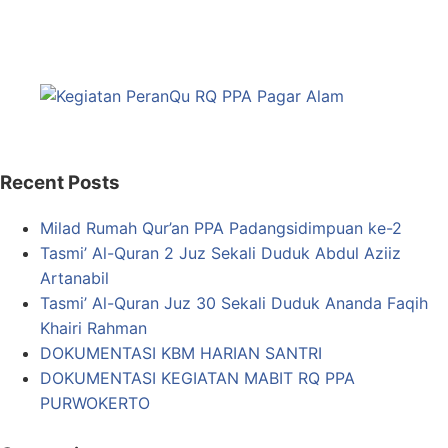
Recent Posts
Milad Rumah Qur’an PPA Padangsidimpuan ke-2
Tasmi’ Al-Quran 2 Juz Sekali Duduk Abdul Aziiz
Artanabil
Tasmi’ Al-Quran Juz 30 Sekali Duduk Ananda Faqih
Khairi Rahman
DOKUMENTASI KBM HARIAN SANTRI
DOKUMENTASI KEGIATAN MABIT RQ PPA
PURWOKERTO