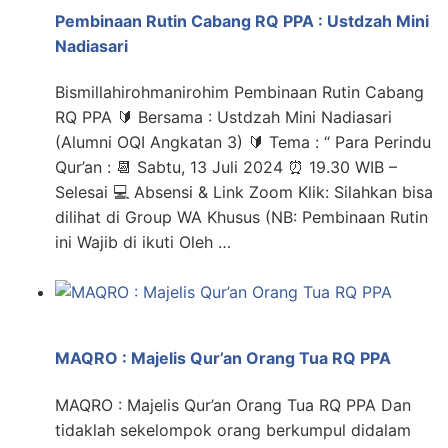
Pembinaan Rutin Cabang RQ PPA : Ustdzah Mini
Nadiasari
Bismillahirohmanirohim Pembinaan Rutin Cabang
RQ PPA 🔰 Bersama : Ustdzah Mini Nadiasari
(Alumni OQI Angkatan 3) 🔰 Tema : “ Para Perindu
Qur’an : 📆 Sabtu, 13 Juli 2024 ⏰ 19.30 WIB –
Selesai 💻 Absensi & Link Zoom Klik: Silahkan bisa
dilihat di Group WA Khusus (NB: Pembinaan Rutin
ini Wajib di ikuti Oleh …
MAQRO : Majelis Qur’an Orang Tua RQ PPA
MAQRO : Majelis Qur’an Orang Tua RQ PPA Dan
tidaklah sekelompok orang berkumpul didalam