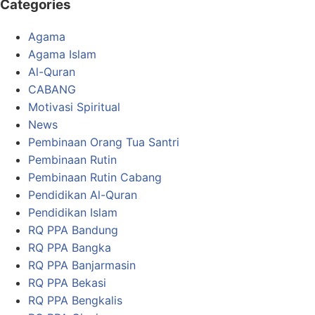
Categories
Agama
Agama Islam
Al-Quran
CABANG
Motivasi Spiritual
News
Pembinaan Orang Tua Santri
Pembinaan Rutin
Pembinaan Rutin Cabang
Pendidikan Al-Quran
Pendidikan Islam
RQ PPA Bandung
RQ PPA Bangka
RQ PPA Banjarmasin
RQ PPA Bekasi
RQ PPA Bengkalis