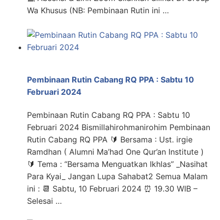
Wa Khusus (NB: Pembinaan Rutin ini …
Pembinaan Rutin Cabang RQ PPA : Sabtu 10
Februari 2024
Pembinaan Rutin Cabang RQ PPA : Sabtu 10
Februari 2024 Bismillahirohmanirohim Pembinaan
Rutin Cabang RQ PPA 🔰 Bersama : Ust. irgie
Ramdhan ( Alumni Ma’had One Qur’an Institute )
🔰 Tema : “Bersama Menguatkan Ikhlas” _Nasihat
Para Kyai_ Jangan Lupa Sahabat2 Semua Malam
ini : 📆 Sabtu, 10 Februari 2024 ⏰ 19.30 WIB –
Selesai …