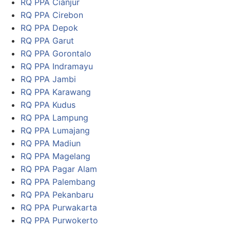
RQ PPA Cianjur
RQ PPA Cirebon
RQ PPA Depok
RQ PPA Garut
RQ PPA Gorontalo
RQ PPA Indramayu
RQ PPA Jambi
RQ PPA Karawang
RQ PPA Kudus
RQ PPA Lampung
RQ PPA Lumajang
RQ PPA Madiun
RQ PPA Magelang
RQ PPA Pagar Alam
RQ PPA Palembang
RQ PPA Pekanbaru
RQ PPA Purwakarta
RQ PPA Purwokerto