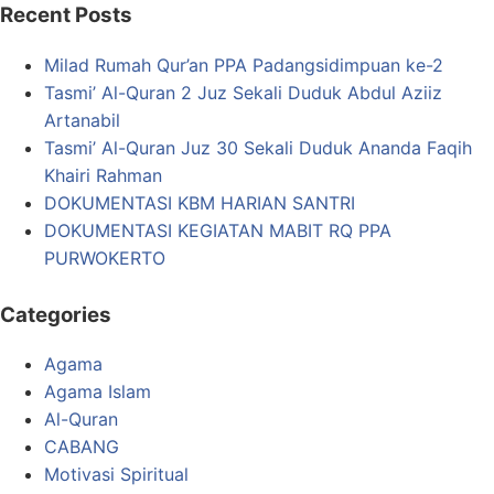
Recent Posts
Milad Rumah Qur’an PPA Padangsidimpuan ke-2
Tasmi’ Al-Quran 2 Juz Sekali Duduk Abdul Aziiz
Artanabil
Tasmi’ Al-Quran Juz 30 Sekali Duduk Ananda Faqih
Khairi Rahman
DOKUMENTASI KBM HARIAN SANTRI
DOKUMENTASI KEGIATAN MABIT RQ PPA
PURWOKERTO
Categories
Agama
Agama Islam
Al-Quran
CABANG
Motivasi Spiritual