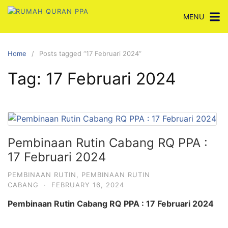
Skip
MENU
to
content
Home
Posts tagged “17 Februari 2024”
Tag:
17 Februari 2024
Pembinaan Rutin Cabang RQ PPA :
17 Februari 2024
PEMBINAAN RUTIN
,
PEMBINAAN RUTIN
CABANG
·
FEBRUARY 16, 2024
Pembinaan Rutin Cabang RQ PPA : 17 Februari 2024