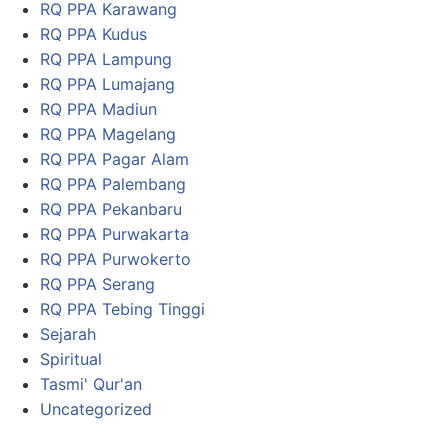
RQ PPA Karawang
RQ PPA Kudus
RQ PPA Lampung
RQ PPA Lumajang
RQ PPA Madiun
RQ PPA Magelang
RQ PPA Pagar Alam
RQ PPA Palembang
RQ PPA Pekanbaru
RQ PPA Purwakarta
RQ PPA Purwokerto
RQ PPA Serang
RQ PPA Tebing Tinggi
Sejarah
Spiritual
Tasmi' Qur'an
Uncategorized