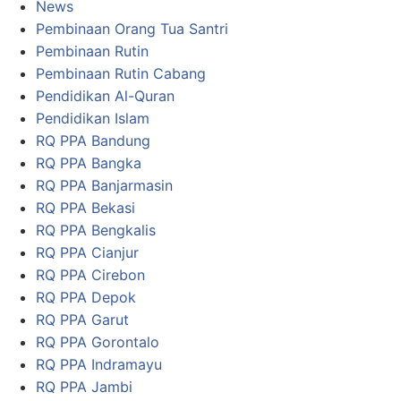
News
Pembinaan Orang Tua Santri
Pembinaan Rutin
Pembinaan Rutin Cabang
Pendidikan Al-Quran
Pendidikan Islam
RQ PPA Bandung
RQ PPA Bangka
RQ PPA Banjarmasin
RQ PPA Bekasi
RQ PPA Bengkalis
RQ PPA Cianjur
RQ PPA Cirebon
RQ PPA Depok
RQ PPA Garut
RQ PPA Gorontalo
RQ PPA Indramayu
RQ PPA Jambi