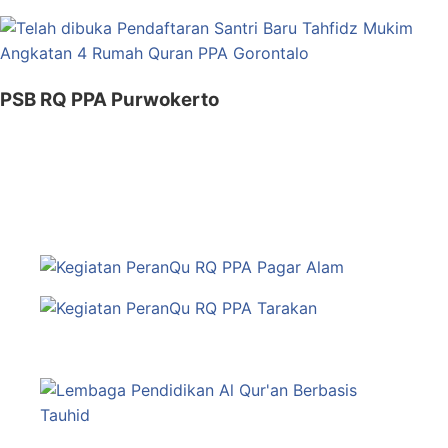
PSB RQ PPA Purwokerto