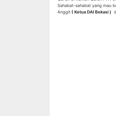
Sahabat-sahabat yang mau be
Anggit
( Ketua DAI Bekasi )
d