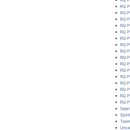
RQ P
RQ P
RQ P
RQ P
RQ P
RQ P
RQ P
RQ P
RQ P
RQ P
RQ P
RQ P
RQ P
RQ P
RQ P
RQ P
Seja
Spiri
Tasmi
Unca