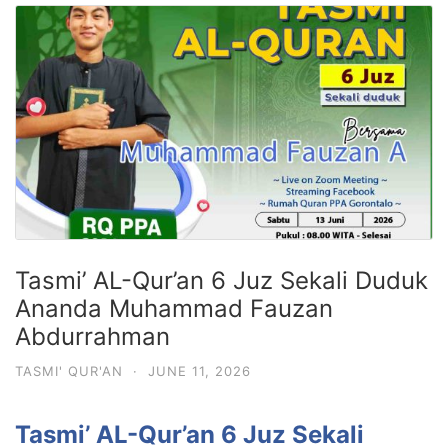
Tasmi’ AL-Qur’an 6 Juz Sekali Duduk
Ananda Muhammad Fauzan
Abdurrahman
TASMI' QUR'AN
·
JUNE 11, 2026
Tasmi’ AL-Qur’an 6 Juz Sekali