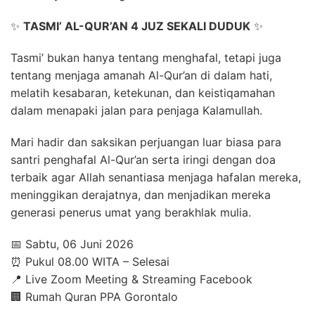
✨
TASMI’ AL-QUR’AN 4 JUZ SEKALI DUDUK
✨
Tasmi’ bukan hanya tentang menghafal, tetapi juga
tentang menjaga amanah Al-Qur’an di dalam hati,
melatih kesabaran, ketekunan, dan keistiqamahan
dalam menapaki jalan para penjaga Kalamullah.
Mari hadir dan saksikan perjuangan luar biasa para
santri penghafal Al-Qur’an serta iringi dengan doa
terbaik agar Allah senantiasa menjaga hafalan mereka,
meninggikan derajatnya, dan menjadikan mereka
generasi penerus umat yang berakhlak mulia.
📅 Sabtu, 06 Juni 2026
⏰ Pukul 08.00 WITA – Selesai
📍 Live Zoom Meeting & Streaming Facebook
🏢 Rumah Quran PPA Gorontalo