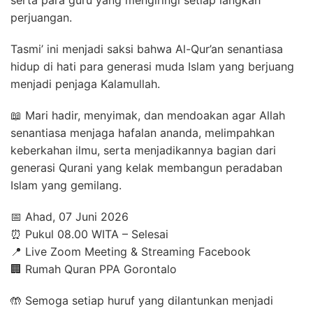
serta para guru yang mengiringi setiap langkah
perjuangan.
Tasmi’ ini menjadi saksi bahwa Al-Qur’an senantiasa
hidup di hati para generasi muda Islam yang berjuang
menjadi penjaga Kalamullah.
📖 Mari hadir, menyimak, dan mendoakan agar Allah
senantiasa menjaga hafalan ananda, melimpahkan
keberkahan ilmu, serta menjadikannya bagian dari
generasi Qurani yang kelak membangun peradaban
Islam yang gemilang.
📅 Ahad, 07 Juni 2026
⏰ Pukul 08.00 WITA – Selesai
📍 Live Zoom Meeting & Streaming Facebook
🏢 Rumah Quran PPA Gorontalo
🤲 Semoga setiap huruf yang dilantunkan menjadi