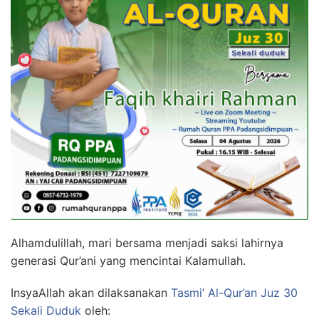
Alhamdulillah, mari bersama menjadi saksi lahirnya
generasi Qur’ani yang mencintai Kalamullah.
InsyaAllah akan dilaksanakan
Tasmi’ Al-Qur’an Juz 30
Sekali Duduk
oleh: