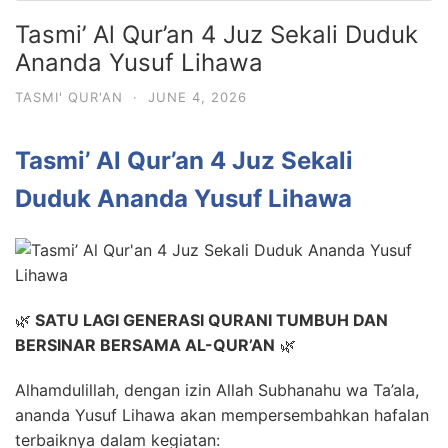
Tasmi’ Al Qur’an 4 Juz Sekali Duduk
Ananda Yusuf Lihawa
TASMI' QUR'AN
·
JUNE 4, 2026
Tasmi’ Al Qur’an 4 Juz Sekali
Duduk Ananda Yusuf Lihawa
🌿
SATU LAGI GENERASI QURANI TUMBUH DAN
BERSINAR BERSAMA AL-QUR’AN
🌿
Alhamdulillah, dengan izin Allah Subhanahu wa Ta’ala,
ananda Yusuf Lihawa akan mempersembahkan hafalan
terbaiknya dalam kegiatan: