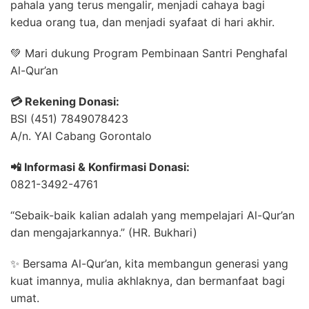
pahala yang terus mengalir, menjadi cahaya bagi
kedua orang tua, dan menjadi syafaat di hari akhir.
💚 Mari dukung Program Pembinaan Santri Penghafal
Al-Qur’an
💳 Rekening Donasi:
BSI (451) 7849078423
A/n. YAI Cabang Gorontalo
📲 Informasi & Konfirmasi Donasi:
0821-3492-4761
“Sebaik-baik kalian adalah yang mempelajari Al-Qur’an
dan mengajarkannya.” (HR. Bukhari)
✨ Bersama Al-Qur’an, kita membangun generasi yang
kuat imannya, mulia akhlaknya, dan bermanfaat bagi
umat.