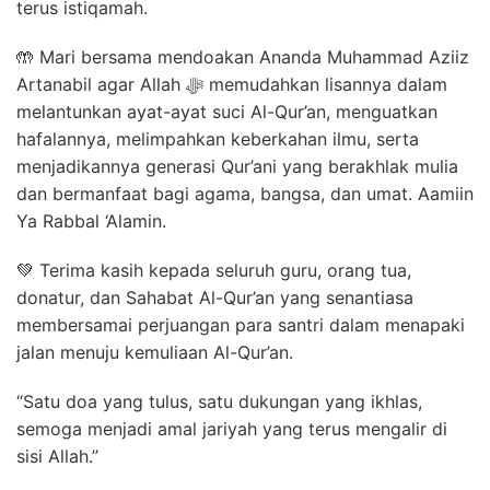
terus istiqamah.
🤲 Mari bersama mendoakan Ananda Muhammad Aziiz
Artanabil agar Allah ﷻ memudahkan lisannya dalam
melantunkan ayat-ayat suci Al-Qur’an, menguatkan
hafalannya, melimpahkan keberkahan ilmu, serta
menjadikannya generasi Qur’ani yang berakhlak mulia
dan bermanfaat bagi agama, bangsa, dan umat. Aamiin
Ya Rabbal ‘Alamin.
💚 Terima kasih kepada seluruh guru, orang tua,
donatur, dan Sahabat Al-Qur’an yang senantiasa
membersamai perjuangan para santri dalam menapaki
jalan menuju kemuliaan Al-Qur’an.
“Satu doa yang tulus, satu dukungan yang ikhlas,
semoga menjadi amal jariyah yang terus mengalir di
sisi Allah.”