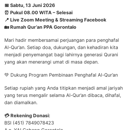
📅 Sabtu, 13 Juni 2026
⏰ Pukul 08.00 WITA – Selesai
📍 Live Zoom Meeting & Streaming Facebook
🏡 Rumah Qur’an PPA Gorontalo
Mari hadir membersamai perjuangan para penghafal
Al-Qur’an. Setiap doa, dukungan, dan kehadiran kita
menjadi penyemangat bagi lahirnya generasi Qurani
yang akan menerangi umat di masa depan.
💚 Dukung Program Pembinaan Penghafal Al-Qur’an
Setiap rupiah yang Anda titipkan menjadi amal jariyah
yang terus mengalir selama Al-Qur’an dibaca, dihafal,
dan diamalkan.
💳 Rekening Donasi:
BSI (451) 7849078423