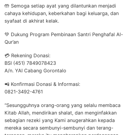
🤲 Semoga setiap ayat yang dilantunkan menjadi
cahaya kehidupan, keberkahan bagi keluarga, dan
syafaat di akhirat kelak.
💚 Dukung Program Pembinaan Santri Penghafal Al-
Qur’an
💳 Rekening Donasi:
BSI (451) 7849078423
A/n. YAI Cabang Gorontalo
📲 Konfirmasi Donasi & Informasi:
0821-3492-4761
“Sesungguhnya orang-orang yang selalu membaca
Kitab Allah, mendirikan shalat, dan menginfakkan
sebagian rezeki yang Kami anugerahkan kepada
mereka secara sembunyi-sembunyi dan terang-