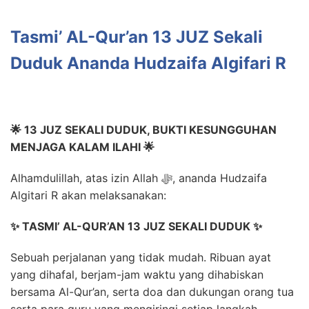
Tasmi’ AL-Qur’an 13 JUZ Sekali
Duduk Ananda Hudzaifa Algifari R
🌟 13 JUZ SEKALI DUDUK, BUKTI KESUNGGUHAN
MENJAGA KALAM ILAHI 🌟
Alhamdulillah, atas izin Allah ﷻ, ananda Hudzaifa
Algitari R akan melaksanakan:
✨ TASMI’ AL-QUR’AN 13 JUZ SEKALI DUDUK ✨
Sebuah perjalanan yang tidak mudah. Ribuan ayat
yang dihafal, berjam-jam waktu yang dihabiskan
bersama Al-Qur’an, serta doa dan dukungan orang tua