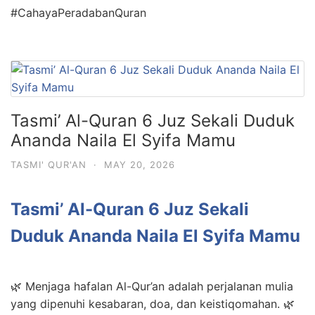
#CahayaPeradabanQuran
Tasmi’ Al-Quran 6 Juz Sekali Duduk
Ananda Naila El Syifa Mamu
TASMI' QUR'AN
·
MAY 20, 2026
Tasmi’ Al-Quran 6 Juz Sekali
Duduk Ananda Naila El Syifa Mamu
🌿 Menjaga hafalan Al-Qur’an adalah perjalanan mulia
yang dipenuhi kesabaran, doa, dan keistiqomahan. 🌿