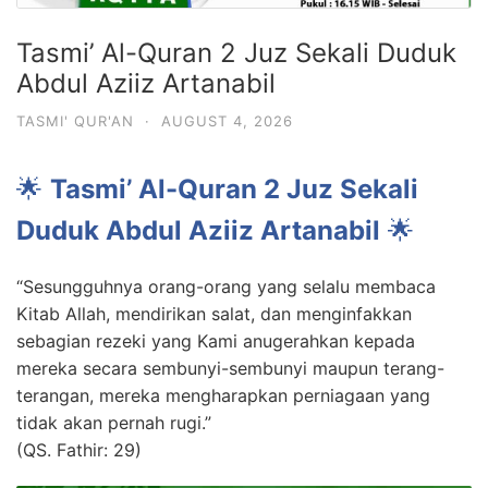
Tasmi’ Al-Quran 2 Juz Sekali Duduk
Abdul Aziiz Artanabil
TASMI' QUR'AN
·
AUGUST 4, 2026
🌟
Tasmi’ Al-Quran 2 Juz Sekali
Duduk Abdul Aziiz Artanabil
🌟
“Sesungguhnya orang-orang yang selalu membaca
Kitab Allah, mendirikan salat, dan menginfakkan
sebagian rezeki yang Kami anugerahkan kepada
mereka secara sembunyi-sembunyi maupun terang-
terangan, mereka mengharapkan perniagaan yang
tidak akan pernah rugi.”
(QS. Fathir: 29)