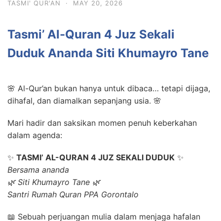
TASMI' QUR'AN
·
MAY 20, 2026
Tasmi’ Al-Quran 4 Juz Sekali
Duduk Ananda Siti Khumayro Tane
🌸 Al-Qur’an bukan hanya untuk dibaca… tetapi dijaga,
dihafal, dan diamalkan sepanjang usia. 🌸
Mari hadir dan saksikan momen penuh keberkahan
dalam agenda:
✨
TASMI’ AL-QURAN 4 JUZ SEKALI DUDUK
✨
Bersama ananda
🌿 Siti Khumayro Tane 🌿
Santri Rumah Quran PPA Gorontalo
📖 Sebuah perjuangan mulia dalam menjaga hafalan