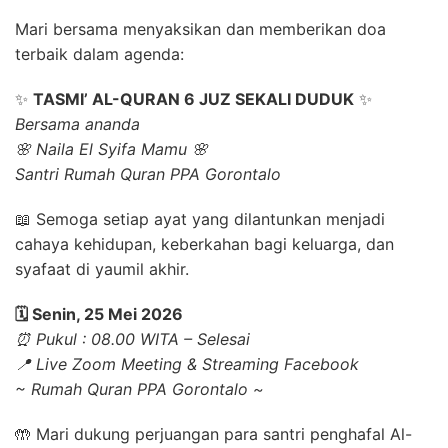
Mari bersama menyaksikan dan memberikan doa
terbaik dalam agenda:
✨
TASMI’ AL-QURAN 6 JUZ SEKALI DUDUK
✨
Bersama ananda
🌸 Naila El Syifa Mamu 🌸
Santri Rumah Quran PPA Gorontalo
📖 Semoga setiap ayat yang dilantunkan menjadi
cahaya kehidupan, keberkahan bagi keluarga, dan
syafaat di yaumil akhir.
🗓️ Senin, 25 Mei 2026
⏰ Pukul : 08.00 WITA – Selesai
📍 Live Zoom Meeting & Streaming Facebook
~ Rumah Quran PPA Gorontalo ~
🤲 Mari dukung perjuangan para santri penghafal Al-