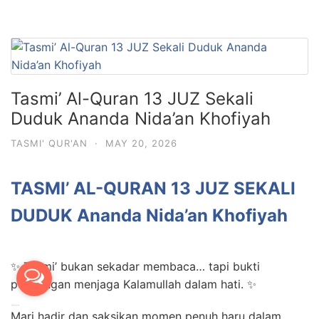
Tasmi’ Al-Quran 13 JUZ Sekali
Duduk Ananda Nida’an Khofiyah
TASMI' QUR'AN
·
MAY 20, 2026
TASMI’ AL-QURAN 13 JUZ SEKALI
DUDUK Ananda Nida’an Khofiyah
✨ Tasmi’ bukan sekadar membaca… tapi bukti
perjuangan menjaga Kalamullah dalam hati. ✨
Mari hadir dan saksikan momen penuh haru dalam