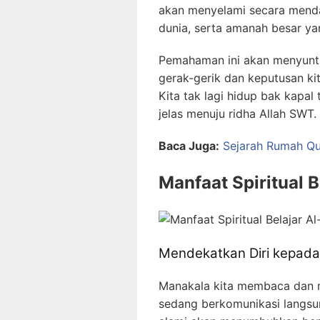
akan menyelami secara mendala
dunia, serta amanah besar yan
Pemahaman ini akan menyunti
gerak-gerik dan keputusan kit
Kita tak lagi hidup bak kapal
jelas menuju ridha Allah SWT.
Baca Juga:
Sejarah Rumah Qur
Manfaat Spiritual 
Mendekatkan Diri kepada
Manakala kita membaca dan m
sedang berkomunikasi langsun