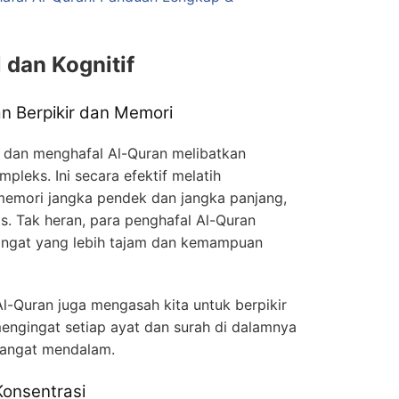
 dan Kognitif
 Berpikir dan Memori
dan menghafal Al-Quran melibatkan
pleks. Ini secara efektif melatih
memori jangka pendek dan jangka panjang,
tis. Tak heran, para penghafal Al-Quran
 ingat yang lebih tajam dan kemampuan
Al-Quran juga mengasah kita untuk berpikir
mengingat setiap ayat dan surah di dalamnya
sangat mendalam.
Konsentrasi