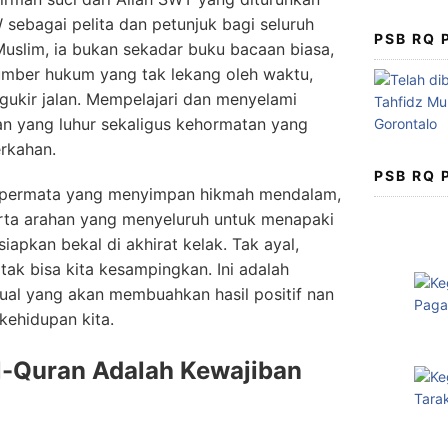
bagai pelita dan petunjuk bagi seluruh
PSB RQ
uslim, ia bukan sekadar buku bacaan biasa,
sumber hukum yang tak lekang oleh waktu,
ukir jalan. Mempelajari dan menyelami
an yang luhur sekaligus kehormatan yang
rkahan.
PSB RQ
t permata yang menyimpan hikmah mendalam,
erta arahan yang menyeluruh untuk menapaki
apkan bekal di akhirat kelak. Tak ayal,
tak bisa kita kesampingkan. Ini adalah
ektual yang akan membuahkan hasil positif nan
 kehidupan kita.
l-Quran Adalah Kewajiban