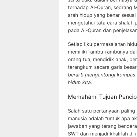
terhadap Al-Quran, seorang 
arah hidup yang benar sesuai 
mengetahui tata cara shalat,
pada Al-Quran dan penjelasa
Setiap liku permasalahan hidu
memiliki rambu-rambunya dala
orang tua, mendidik anak, be
terangkum secara garis besar 
berarti mengantongi kompas y
hidup kita.
Memahami Tujuan Pencip
Salah satu pertanyaan palin
manusia adalah “untuk apa a
jawaban yang terang bendera
SWT dan menjadi khalifah di m