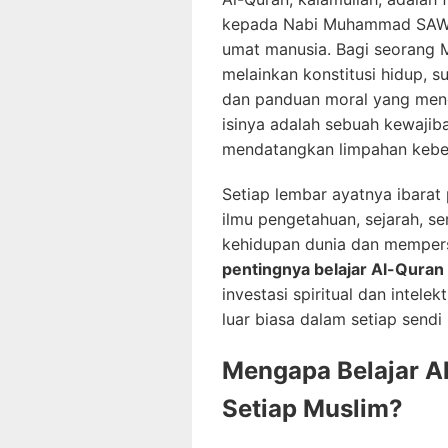
kepada Nabi Muhammad SAW se
umat manusia. Bagi seorang M
melainkan konstitusi hidup, 
dan panduan moral yang meng
isinya adalah sebuah kewajib
mendatangkan limpahan kebe
Setiap lembar ayatnya ibara
ilmu pengetahuan, sejarah, s
kehidupan dunia dan mempersi
pentingnya belajar Al-Quran
investasi spiritual dan intel
luar biasa dalam setiap sendi
Mengapa Belajar A
Setiap Muslim?