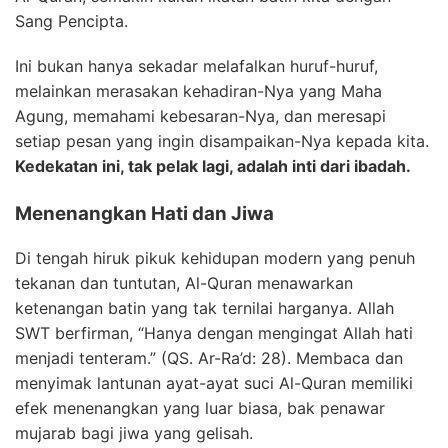
Sang Pencipta.
Ini bukan hanya sekadar melafalkan huruf-huruf,
melainkan merasakan kehadiran-Nya yang Maha
Agung, memahami kebesaran-Nya, dan meresapi
setiap pesan yang ingin disampaikan-Nya kepada kita.
Kedekatan ini, tak pelak lagi, adalah inti dari ibadah.
Menenangkan Hati dan Jiwa
Di tengah hiruk pikuk kehidupan modern yang penuh
tekanan dan tuntutan, Al-Quran menawarkan
ketenangan batin yang tak ternilai harganya. Allah
SWT berfirman, “Hanya dengan mengingat Allah hati
menjadi tenteram.” (QS. Ar-Ra’d: 28). Membaca dan
menyimak lantunan ayat-ayat suci Al-Quran memiliki
efek menenangkan yang luar biasa, bak penawar
mujarab bagi jiwa yang gelisah.