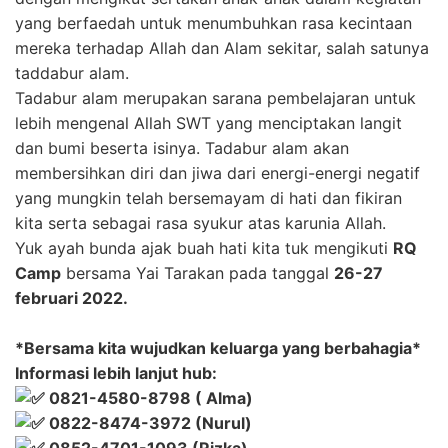
yang berfaedah untuk menumbuhkan rasa kecintaan
mereka terhadap Allah dan Alam sekitar, salah satunya
taddabur alam.
Tadabur alam merupakan sarana pembelajaran untuk
lebih mengenal Allah SWT yang menciptakan langit
dan bumi beserta isinya. Tadabur alam akan
membersihkan diri dan jiwa dari energi-energi negatif
yang mungkin telah bersemayam di hati dan fikiran
kita serta sebagai rasa syukur atas karunia Allah.
Yuk ayah bunda ajak buah hati kita tuk mengikuti
RQ
Camp
bersama Yai Tarakan pada tanggal
26-27
februari 2022.
*Bersama kita wujudkan keluarga yang berbahagia*
Informasi lebih lanjut hub:
0821-4580-8798 ( Alma)
0822-8474-3972 (Nurul)