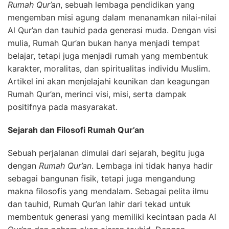
Rumah Qur’an
, sebuah lembaga pendidikan yang
mengemban misi agung dalam menanamkan nilai-nilai
Al Qur’an dan tauhid pada generasi muda. Dengan visi
mulia, Rumah Qur’an bukan hanya menjadi tempat
belajar, tetapi juga menjadi rumah yang membentuk
karakter, moralitas, dan spiritualitas individu Muslim.
Artikel ini akan menjelajahi keunikan dan keagungan
Rumah Qur’an, merinci visi, misi, serta dampak
positifnya pada masyarakat.
Sejarah dan Filosofi Rumah Qur’an
Sebuah perjalanan dimulai dari sejarah, begitu juga
dengan
Rumah Qur’an
. Lembaga ini tidak hanya hadir
sebagai bangunan fisik, tetapi juga mengandung
makna filosofis yang mendalam. Sebagai pelita ilmu
dan tauhid, Rumah Qur’an lahir dari tekad untuk
membentuk generasi yang memiliki kecintaan pada Al