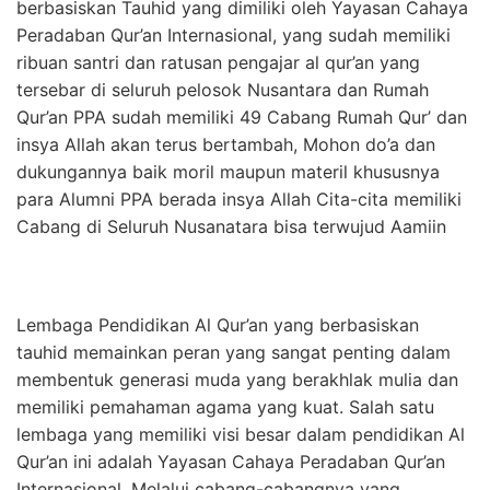
berbasiskan Tauhid yang dimiliki oleh Yayasan Cahaya
Peradaban Qur’an Internasional, yang sudah memiliki
ribuan santri dan ratusan pengajar al qur’an yang
tersebar di seluruh pelosok Nusantara dan Rumah
Qur’an PPA sudah memiliki 49 Cabang Rumah Qur’ dan
insya Allah akan terus bertambah, Mohon do’a dan
dukungannya baik moril maupun materil khususnya
para Alumni PPA berada insya Allah Cita-cita memiliki
Cabang di Seluruh Nusanatara bisa terwujud Aamiin
Lembaga Pendidikan Al Qur’an yang berbasiskan
tauhid memainkan peran yang sangat penting dalam
membentuk generasi muda yang berakhlak mulia dan
memiliki pemahaman agama yang kuat. Salah satu
lembaga yang memiliki visi besar dalam pendidikan Al
Qur’an ini adalah Yayasan Cahaya Peradaban Qur’an
Internasional. Melalui cabang-cabangnya yang