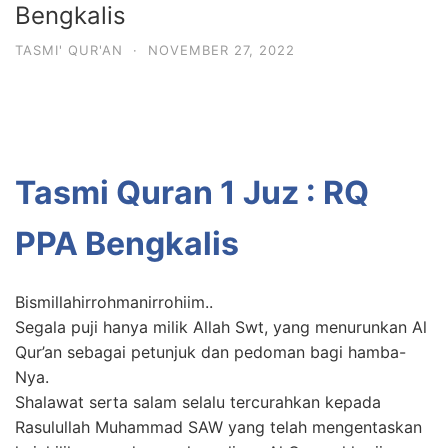
Bengkalis
TASMI' QUR'AN
·
NOVEMBER 27, 2022
Tasmi Quran 1 Juz : RQ
PPA Bengkalis
Bismillahirrohmanirrohiim..
Segala puji hanya milik Allah Swt, yang menurunkan Al
Qur’an sebagai petunjuk dan pedoman bagi hamba-
Nya.
Shalawat serta salam selalu tercurahkan kepada
Rasulullah Muhammad SAW yang telah mengentaskan