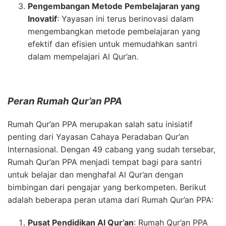
Pengembangan Metode Pembelajaran yang
Inovatif
: Yayasan ini terus berinovasi dalam
mengembangkan metode pembelajaran yang
efektif dan efisien untuk memudahkan santri
dalam mempelajari Al Qur’an.
Peran Rumah Qur’an PPA
Rumah Qur’an PPA merupakan salah satu inisiatif
penting dari Yayasan Cahaya Peradaban Qur’an
Internasional. Dengan 49 cabang yang sudah tersebar,
Rumah Qur’an PPA menjadi tempat bagi para santri
untuk belajar dan menghafal Al Qur’an dengan
bimbingan dari pengajar yang berkompeten. Berikut
adalah beberapa peran utama dari Rumah Qur’an PPA:
Pusat Pendidikan Al Qur’an
: Rumah Qur’an PPA