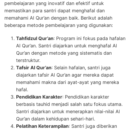
pembelajaran yang inovatif dan efektif untuk
memastikan para santri dapat menghafal dan
memahami Al Qur’an dengan baik. Berikut adalah
beberapa metode pembelajaran yang digunakan:
Tahfidzul Qur’an
: Program ini fokus pada hafalan
Al Qur’an. Santri diajarkan untuk menghafal Al
Qur’an dengan metode yang sistematis dan
terstruktur.
Tafsir Al Qur’an
: Selain hafalan, santri juga
diajarkan tafsir Al Qur’an agar mereka dapat
memahami makna dari ayat-ayat yang mereka
hafal.
Pendidikan Karakter
: Pendidikan karakter
berbasis tauhid menjadi salah satu fokus utama.
Santri diajarkan untuk menerapkan nilai-nilai Al
Qur’an dalam kehidupan sehari-hari.
Pelatihan Keterampilan
: Santri juga diberikan