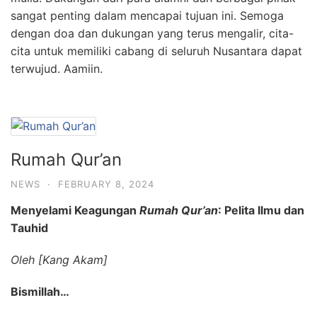
sangat penting dalam mencapai tujuan ini. Semoga
dengan doa dan dukungan yang terus mengalir, cita-
cita untuk memiliki cabang di seluruh Nusantara dapat
terwujud. Aamiin.
Rumah Qur’an
NEWS
·
FEBRUARY 8, 2024
Menyelami Keagungan
Rumah Qur’an
: Pelita Ilmu dan
Tauhid
Oleh [Kang Akam]
Bismillah…