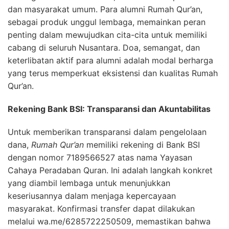
dan masyarakat umum. Para alumni Rumah Qur’an,
sebagai produk unggul lembaga, memainkan peran
penting dalam mewujudkan cita-cita untuk memiliki
cabang di seluruh Nusantara. Doa, semangat, dan
keterlibatan aktif para alumni adalah modal berharga
yang terus memperkuat eksistensi dan kualitas Rumah
Qur’an.
Rekening Bank BSI: Transparansi dan Akuntabilitas
Untuk memberikan transparansi dalam pengelolaan
dana,
Rumah Qur’an
memiliki rekening di Bank BSI
dengan nomor 7189566527 atas nama Yayasan
Cahaya Peradaban Quran. Ini adalah langkah konkret
yang diambil lembaga untuk menunjukkan
keseriusannya dalam menjaga kepercayaan
masyarakat. Konfirmasi transfer dapat dilakukan
melalui wa.me/6285722250509, memastikan bahwa