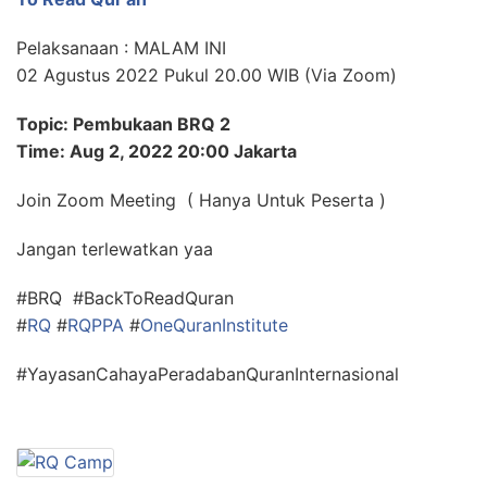
Pelaksanaan : MALAM INI
02 Agustus 2022 Pukul 20.00 WIB (Via Zoom)
Topic: Pembukaan BRQ 2
Time: Aug 2, 2022 20:00 Jakarta
Join Zoom Meeting ( Hanya Untuk Peserta )
Jangan terlewatkan yaa
#BRQ #BackToReadQuran
#
RQ
#
RQPPA
#
OneQuranInstitute
#YayasanCahayaPeradabanQuranInternasional