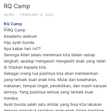
RQ Camp
NEWS
·
FEBRUARY 6, 2022
RQ Camp
Assalamu alaikum
Hay ayah bunda .
Apa kabar hari ini??
Semoga Allah selalu menemani kita dalam setiap
langkah, apalagi mengasuh mengasihi anak yang telah
di titipkan kepada kita.
Sebagai orang tua pastinya kita akan memberikan
yang terbaik buat anak kita. Mulai dari kesehatan,
makanan, tempat tingal, pendidikan, dan masih banyak
lainnya. Yang pastinya semua yang terbaik buat
mereka.
Ayah bunda salah satu ikhtiar yang bisa kita lakukan
dengan mengikut sertakan anak-anak dalam kegiatan