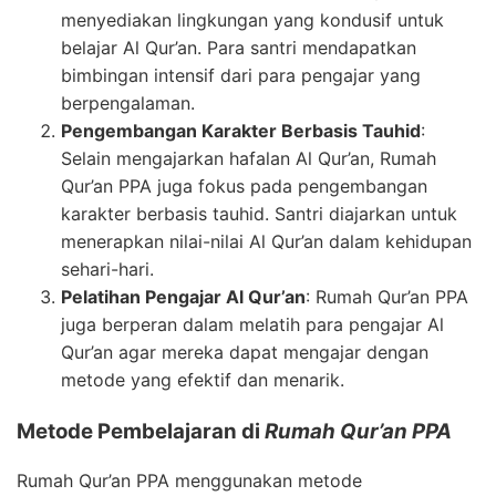
menyediakan lingkungan yang kondusif untuk
belajar Al Qur’an. Para santri mendapatkan
bimbingan intensif dari para pengajar yang
berpengalaman.
Pengembangan Karakter Berbasis Tauhid
:
Selain mengajarkan hafalan Al Qur’an, Rumah
Qur’an PPA juga fokus pada pengembangan
karakter berbasis tauhid. Santri diajarkan untuk
menerapkan nilai-nilai Al Qur’an dalam kehidupan
sehari-hari.
Pelatihan Pengajar Al Qur’an
: Rumah Qur’an PPA
juga berperan dalam melatih para pengajar Al
Qur’an agar mereka dapat mengajar dengan
metode yang efektif dan menarik.
Metode Pembelajaran di
Rumah Qur’an PPA
Rumah Qur’an PPA menggunakan metode