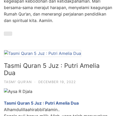
kegelapan kebodohan dan ketidakpahaman. Mari
bersama-sama merajut harapan, menyelami keagungan
Rumah Qur’an, dan menerangi perjalanan pendidikan
dan spiritual kita. Aamiin.
Tasmi Quran 5 Juz : Putri Amelia
Dua
TASMI' QUR'AN
·
DECEMBER 19, 2022
Tasmi Quran 5 Juz : Putri Amelia Dua
Alhamdulillaahirabbil’alamin..