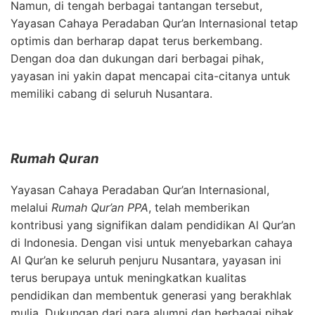
Namun, di tengah berbagai tantangan tersebut,
Yayasan Cahaya Peradaban Qur’an Internasional tetap
optimis dan berharap dapat terus berkembang.
Dengan doa dan dukungan dari berbagai pihak,
yayasan ini yakin dapat mencapai cita-citanya untuk
memiliki cabang di seluruh Nusantara.
Rumah Quran
Yayasan Cahaya Peradaban Qur’an Internasional,
melalui
Rumah Qur’an PPA
, telah memberikan
kontribusi yang signifikan dalam pendidikan Al Qur’an
di Indonesia. Dengan visi untuk menyebarkan cahaya
Al Qur’an ke seluruh penjuru Nusantara, yayasan ini
terus berupaya untuk meningkatkan kualitas
pendidikan dan membentuk generasi yang berakhlak
mulia. Dukungan dari para alumni dan berbagai pihak