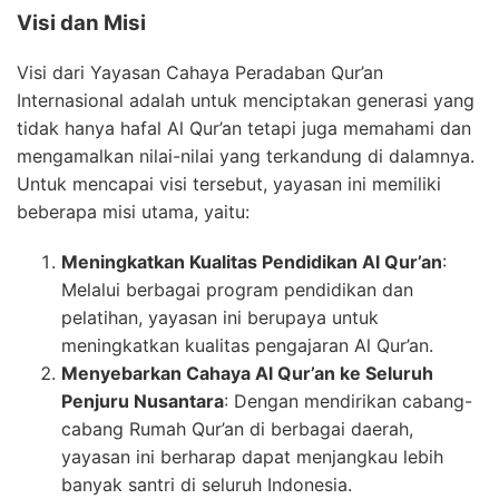
Visi dan Misi
Visi dari Yayasan Cahaya Peradaban Qur’an
Internasional adalah untuk menciptakan generasi yang
tidak hanya hafal Al Qur’an tetapi juga memahami dan
mengamalkan nilai-nilai yang terkandung di dalamnya.
Untuk mencapai visi tersebut, yayasan ini memiliki
beberapa misi utama, yaitu:
Meningkatkan Kualitas Pendidikan Al Qur’an
:
Melalui berbagai program pendidikan dan
pelatihan, yayasan ini berupaya untuk
meningkatkan kualitas pengajaran Al Qur’an.
Menyebarkan Cahaya Al Qur’an ke Seluruh
Penjuru Nusantara
: Dengan mendirikan cabang-
cabang Rumah Qur’an di berbagai daerah,
yayasan ini berharap dapat menjangkau lebih
banyak santri di seluruh Indonesia.