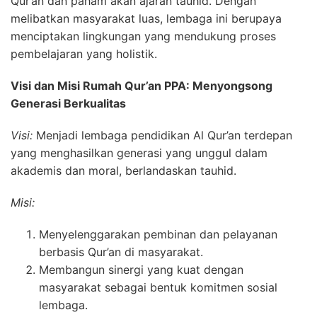
Qur’an dan paham akan ajaran tauhid. Dengan
melibatkan masyarakat luas, lembaga ini berupaya
menciptakan lingkungan yang mendukung proses
pembelajaran yang holistik.
Visi dan Misi Rumah Qur’an PPA: Menyongsong
Generasi Berkualitas
Visi:
Menjadi lembaga pendidikan Al Qur’an terdepan
yang menghasilkan generasi yang unggul dalam
akademis dan moral, berlandaskan tauhid.
Misi:
Menyelenggarakan pembinan dan pelayanan
berbasis Qur’an di masyarakat.
Membangun sinergi yang kuat dengan
masyarakat sebagai bentuk komitmen sosial
lembaga.