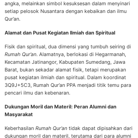
angka, melainkan simbol kesuksesan dalam menyinari
setiap pelosok Nusantara dengan kebaikan dan ilmu
Qur’an.
Alamat dan Pusat Kegiatan Ilmiah dan Spiritual
Fisik dan spiritual, dua dimensi yang tumbuh seiring di
Rumah Qur’an
. Alamatnya, berlokasi di Hegarmanah,
Kecamatan Jatinangor, Kabupaten Sumedang, Jawa
Barat, bukan sekadar alamat fisik, tetapi merupakan
pusat kegiatan ilmiah dan spiritual. Dalam koordinat
3Q9J+5C3, Rumah Qur’an PPA menjadi titik temu para
pencari ilmu dan kebenaran.
Dukungan Moril dan Materil: Peran Alumni dan
Masyarakat
Keberhasilan
Rumah Qur’an
tidak dapat dipisahkan dari
dukungan moril dan materil, terutama dari para alumni