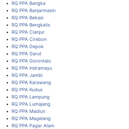
RQ PPA Bangka
RQ PPA Banjarmasin
RQ PPA Bekasi
RQ PPA Bengkalis
RQ PPA Cianjur
RQ PPA Cirebon
RQ PPA Depok
RQ PPA Garut
RQ PPA Gorontalo
RQ PPA Indramayu
RQ PPA Jambi
RQ PPA Karawang
RQ PPA Kudus
RQ PPA Lampung
RQ PPA Lumajang
RQ PPA Madiun
RQ PPA Magelang
RQ PPA Pagar Alam