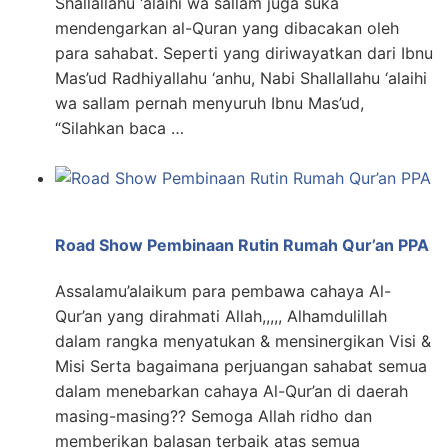
Shallallahu ‘alaihi wa sallam juga suka
mendengarkan al-Quran yang dibacakan oleh
para sahabat. Seperti yang diriwayatkan dari Ibnu
Mas’ud Radhiyallahu ‘anhu, Nabi Shallallahu ‘alaihi
wa sallam pernah menyuruh Ibnu Mas’ud,
“Silahkan baca …
Road Show Pembinaan Rutin Rumah Qur’an PPA
Assalamu’alaikum para pembawa cahaya Al-
Qur’an yang dirahmati Allah,,,,, Alhamdulillah
dalam rangka menyatukan & mensinergikan Visi &
Misi Serta bagaimana perjuangan sahabat semua
dalam menebarkan cahaya Al-Qur’an di daerah
masing-masing?? Semoga Allah ridho dan
memberikan balasan terbaik atas semua