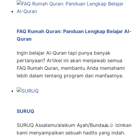
FAQ Rumah Quran: Panduan Lengkap Belajar Al-
Quran
Ingin belajar Al-Quran tapi punya banyak
pertanyaan? Artikel ini akan menjawab semua
FAQ Rumah Quran, membantu Anda memahami
lebih dalam tentang program dan manfaatnya.
SURUQ
SURUQ Assalamu’alaikum Ayah/Bunda🙏☺️ Izinkan
kami menyampaikan sebuah hadits yang indah.