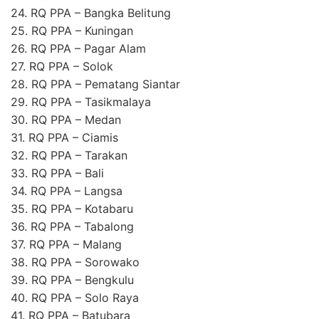
24. RQ PPA – Bangka Belitung
25. RQ PPA – Kuningan
26. RQ PPA – Pagar Alam
27. RQ PPA – Solok
28. RQ PPA – Pematang Siantar
29. RQ PPA – Tasikmalaya
30. RQ PPA – Medan
31. RQ PPA – Ciamis
32. RQ PPA – Tarakan
33. RQ PPA – Bali
34. RQ PPA – Langsa
35. RQ PPA – Kotabaru
36. RQ PPA – Tabalong
37. RQ PPA – Malang
38. RQ PPA – Sorowako
39. RQ PPA – Bengkulu
40. RQ PPA – Solo Raya
41. RQ PPA – Batubara