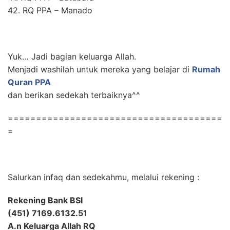
42. RQ PPA – Manado
Yuk… Jadi bagian keluarga Allah.
Menjadi washilah untuk mereka yang belajar di
Rumah
Quran PPA
dan berikan sedekah terbaiknya^^
======================================
=
Salurkan infaq dan sedekahmu, melalui rekening :
Rekening Bank BSI
(451) 7169.6132.51
A.n Keluarga Allah RQ