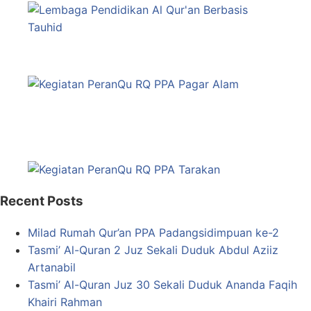
Recent Posts
Milad Rumah Qur’an PPA Padangsidimpuan ke-2
Tasmi’ Al-Quran 2 Juz Sekali Duduk Abdul Aziiz
Artanabil
Tasmi’ Al-Quran Juz 30 Sekali Duduk Ananda Faqih
Khairi Rahman