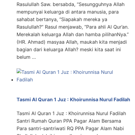
Rasulullah Saw. bersabda, “Sesungguhnya Allah
mempunyai keluarga di antara manusia, para
sahabat bertanya, “Siapakah mereka ya
Rasulullah?” Rasul menjawab, “Para ahli Al Qur’an.
Merekalah keluarga Allah dan hamba pilihanNya.”
(HR. Ahmad) masyaa Allah, maukah kita menjadi
bagian dari keluarga Allah? meski kita saat ini
belum …
Tasmi Al Quran 1 Juz : Khoirunnisa Nurul Fadilah
Tasmi Al Quran 1 Juz : Khoirunnisa Nurul Fadilah
Santri Rumah Quran PPA Pagar Alam Bersama
Para santri-santriwati RQ PPA Pagar Alam Nabi