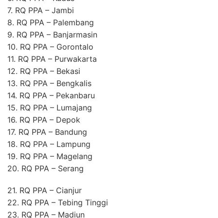
7. RQ PPA – Jambi
8. RQ PPA – Palembang
9. RQ PPA – Banjarmasin
10. RQ PPA – Gorontalo
11. RQ PPA – Purwakarta
12. RQ PPA – Bekasi
13. RQ PPA – Bengkalis
14. RQ PPA – Pekanbaru
15. RQ PPA – Lumajang
16. RQ PPA – Depok
17. RQ PPA – Bandung
18. RQ PPA – Lampung
19. RQ PPA – Magelang
20. RQ PPA – Serang
21. RQ PPA – Cianjur
22. RQ PPA – Tebing Tinggi
23. RQ PPA – Madiun