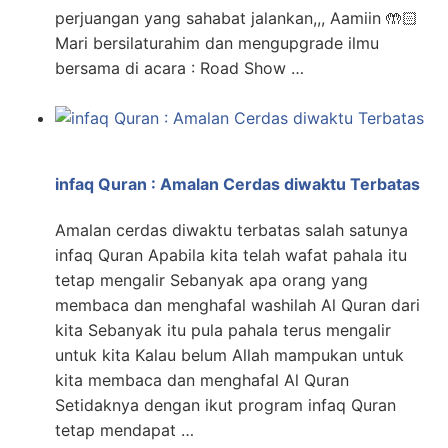
perjuangan yang sahabat jalankan,,, Aamiin 🤲🏻
Mari bersilaturahim dan mengupgrade ilmu
bersama di acara : Road Show …
infaq Quran : Amalan Cerdas diwaktu Terbatas
Amalan cerdas diwaktu terbatas salah satunya
infaq Quran Apabila kita telah wafat pahala itu
tetap mengalir Sebanyak apa orang yang
membaca dan menghafal washilah Al Quran dari
kita Sebanyak itu pula pahala terus mengalir
untuk kita Kalau belum Allah mampukan untuk
kita membaca dan menghafal Al Quran
Setidaknya dengan ikut program infaq Quran
tetap mendapat …