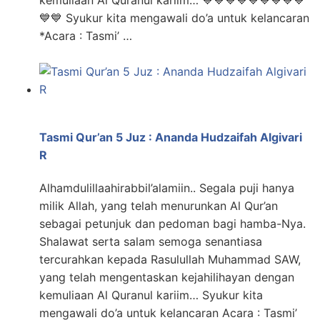
kemuliaan Al Quranul kariim… 💙💙💙💙💙💙💙💙💙
💙💙 Syukur kita mengawali do’a untuk kelancaran
*Acara : Tasmi’ …
Tasmi Qur’an 5 Juz : Ananda Hudzaifah Algivari
R
Alhamdulillaahirabbil’alamiin.. Segala puji hanya
milik Allah, yang telah menurunkan Al Qur’an
sebagai petunjuk dan pedoman bagi hamba-Nya.
Shalawat serta salam semoga senantiasa
tercurahkan kepada Rasulullah Muhammad SAW,
yang telah mengentaskan kejahilihayan dengan
kemuliaan Al Quranul kariim… Syukur kita
mengawali do’a untuk kelancaran Acara : Tasmi’