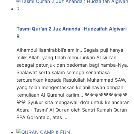
Tasmi Qur’an 2 Juz Ananda : Hudzaifah Algivari
R
Alhamdulillaahirabbil’alamiin.. Segala puji hanya
milik Allah, yang telah menurunkan Al Qur’an
sebagai petunjuk dan pedoman bagi hamba-Nya.
Shalawat serta salam semoga senantiasa
tercurahkan kepada Rasulullah Muhammad SAW,
yang telah mengentaskan kejahilihayan dengan
kemuliaan Al Quranul kariim… 💙💙💙💙💙💙💙💙💙
💙💙 Syukur kita mengawali do’a untuk kelancaran
Acara : Tasmi’ Al Qur’an oleh Santri Rumah Quran
PPA Gorontalo, atas …