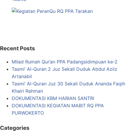
Recent Posts
Milad Rumah Qur’an PPA Padangsidimpuan ke-2
Tasmi’ Al-Quran 2 Juz Sekali Duduk Abdul Aziiz
Artanabil
Tasmi’ Al-Quran Juz 30 Sekali Duduk Ananda Faqih
Khairi Rahman
DOKUMENTASI KBM HARIAN SANTRI
DOKUMENTASI KEGIATAN MABIT RQ PPA
PURWOKERTO
Categories