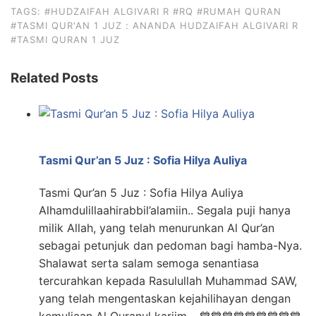
TAGS:
#HUDZAIFAH ALGIVARI R
#RQ
#RUMAH QURAN
#TASMI QUR'AN 1 JUZ : ANANDA HUDZAIFAH ALGIVARI R
#TASMI QURAN 1 JUZ
Related Posts
Tasmi Qur’an 5 Juz : Sofia Hilya Auliya
Tasmi Qur’an 5 Juz : Sofia Hilya Auliya
Alhamdulillaahirabbil’alamiin.. Segala puji hanya
milik Allah, yang telah menurunkan Al Qur’an
sebagai petunjuk dan pedoman bagi hamba-Nya.
Shalawat serta salam semoga senantiasa
tercurahkan kepada Rasulullah Muhammad SAW,
yang telah mengentaskan kejahilihayan dengan