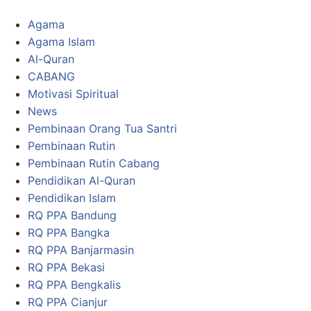
Agama
Agama Islam
Al-Quran
CABANG
Motivasi Spiritual
News
Pembinaan Orang Tua Santri
Pembinaan Rutin
Pembinaan Rutin Cabang
Pendidikan Al-Quran
Pendidikan Islam
RQ PPA Bandung
RQ PPA Bangka
RQ PPA Banjarmasin
RQ PPA Bekasi
RQ PPA Bengkalis
RQ PPA Cianjur