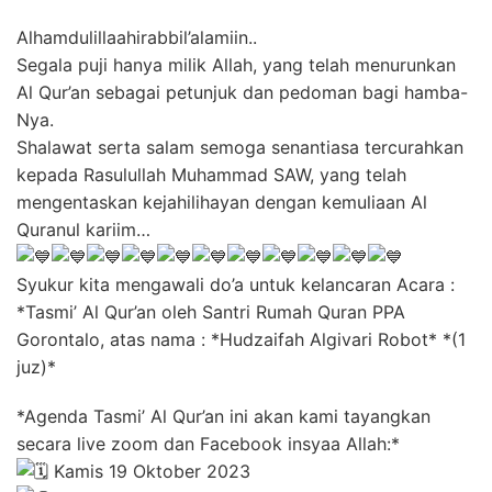
Alhamdulillaahirabbil’alamiin..
Segala puji hanya milik Allah, yang telah menurunkan
Al Qur’an sebagai petunjuk dan pedoman bagi hamba-
Nya.
Shalawat serta salam semoga senantiasa tercurahkan
kepada Rasulullah Muhammad SAW, yang telah
mengentaskan kejahilihayan dengan kemuliaan Al
Quranul kariim…
Syukur kita mengawali do’a untuk kelancaran Acara :
*Tasmi’ Al Qur’an oleh Santri Rumah Quran PPA
Gorontalo, atas nama : *Hudzaifah Algivari Robot* *(1
juz)*
*Agenda Tasmi’ Al Qur’an ini akan kami tayangkan
secara live zoom dan Facebook insyaa Allah:*
Kamis 19 Oktober 2023