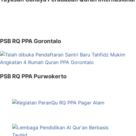
PSB RQ PPA Gorontalo
PSB RQ PPA Purwokerto