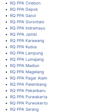
RQ PPA Cirebon
RQ PPA Depok
RQ PPA Garut
RQ PPA Gorontalo
RQ PPA Indramayu
RQ PPA Jambi
RQ PPA Karawang
RQ PPA Kudus
RQ PPA Lampung
RQ PPA Lumajang
RQ PPA Madiun
RQ PPA Magelang
RQ PPA Pagar Alam
RQ PPA Palembang
RQ PPA Pekanbaru
RQ PPA Purwakarta
RQ PPA Purwokerto
RQ PPA Serang