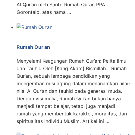
Al Qur’an oleh Santri Rumah Quran PPA
Gorontalo, atas nama …
Rumah Qur’an
Menyelami Keagungan Rumah Qur’an: Pelita Ilmu
dan Tauhid Oleh [Kang Akam] Bismillah… Rumah
Qur’an, sebuah lembaga pendidikan yang
mengemban misi agung dalam menanamkan nilai-
nilai Al Qur’an dan tauhid pada generasi muda.
Dengan visi mulia, Rumah Qur’an bukan hanya
menjadi tempat belajar, tetapi juga menjadi
rumah yang membentuk karakter, moralitas, dan
spiritualitas individu Muslim. Artikel ini …