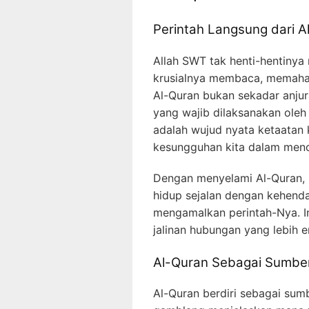
Perintah Langsung dari A
Allah SWT tak henti-hentiny
krusialnya membaca, memaham
Al-Quran bukan sekadar anjur
yang wajib dilaksanakan oleh
adalah wujud nyata ketaatan 
kesungguhan kita dalam menca
Dengan menyelami Al-Quran,
hidup sejalan dengan kehend
mengamalkan perintah-Nya. I
jalinan hubungan yang lebih 
Al-Quran Sebagai Sumb
Al-Quran berdiri sebagai su