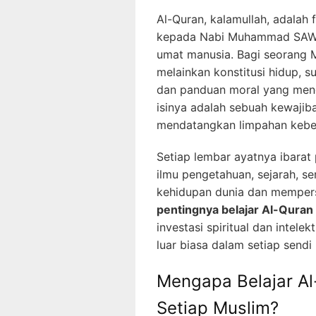
Al-Quran, kalamullah, adalah 
kepada Nabi Muhammad SAW se
umat manusia. Bagi seorang M
melainkan konstitusi hidup, 
dan panduan moral yang meng
isinya adalah sebuah kewajib
mendatangkan limpahan kebe
Setiap lembar ayatnya ibara
ilmu pengetahuan, sejarah, s
kehidupan dunia dan mempersi
pentingnya belajar Al-Quran
investasi spiritual dan intel
luar biasa dalam setiap sendi
Mengapa Belajar Al
Setiap Muslim?