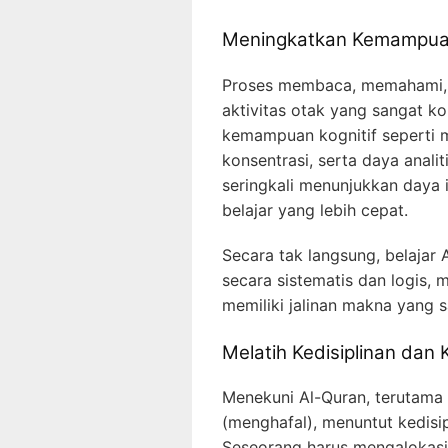
Meningkatkan Kemampuan
Proses membaca, memahami, 
aktivitas otak yang sangat kom
kemampuan kognitif seperti 
konsentrasi, serta daya anali
seringkali menunjukkan daya
belajar yang lebih cepat.
Secara tak langsung, belajar 
secara sistematis dan logis, 
memiliki jalinan makna yang 
Melatih Kedisiplinan dan 
Menekuni Al-Quran, terutama 
(menghafal), menuntut kedisipl
Seseorang harus mengalokasi