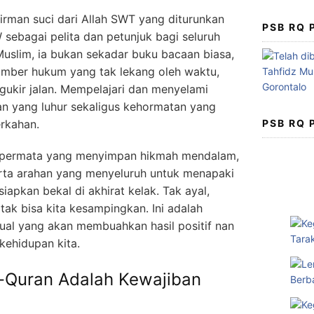
firman suci dari Allah SWT yang diturunkan
PSB RQ
bagai pelita dan petunjuk bagi seluruh
uslim, ia bukan sekadar buku bacaan biasa,
sumber hukum yang tak lekang oleh waktu,
ukir jalan. Mempelajari dan menyelami
an yang luhur sekaligus kehormatan yang
PSB RQ
rkahan.
t permata yang menyimpan hikmah mendalam,
erta arahan yang menyeluruh untuk menapaki
apkan bekal di akhirat kelak. Tak ayal,
tak bisa kita kesampingkan. Ini adalah
ektual yang akan membuahkan hasil positif nan
 kehidupan kita.
-Quran Adalah Kewajiban