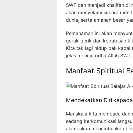
SWT dan menjadi khalifah di m
akan menyelami secara mendala
dunia, serta amanah besar yan
Pemahaman ini akan menyunti
gerak-gerik dan keputusan kit
Kita tak lagi hidup bak kapal
jelas menuju ridha Allah SWT.
Manfaat Spiritual B
Mendekatkan Diri kepada
Manakala kita membaca dan m
sedang berkomunikasi langsun
alami akan menumbuhkan benih