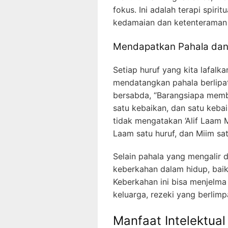
fokus. Ini adalah terapi spi
kedamaian dan ketenteraman d
Mendapatkan Pahala dan
Setiap huruf yang kita lafalka
mendatangkan pahala berlipat
bersabda, “Barangsiapa memba
satu kebaikan, dan satu kebai
tidak mengatakan ‘Alif Laam Mii
Laam satu huruf, dan Miim satu
Selain pahala yang mengalir 
keberkahan dalam hidup, baik 
Keberkahan ini bisa menjelm
keluarga, rezeki yang berlimp
Manfaat Intelektual