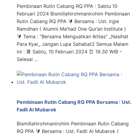
Pembinaan Rutin Cabang RQ PPA : Sabtu 10
Februari 2024 Bismillahirohmanirohim Pembinaan
Rutin Cabang RQ PPA 🔰 Bersama : Ust. irgie
Ramdhan ( Alumni Ma’had One Qur’an Institute )
🔰 Tema : “Bersama Menguatkan Ikhlas” _Nasihat
Para Kyai_ Jangan Lupa Sahabat2 Semua Malam
ini : 📆 Sabtu, 10 Februari 2024 ⏰ 19.30 WIB –
Selesai …
Pembinaan Rutin Cabang RQ PPA Bersama : Ust.
Fadli Al Mubarok
Bismillahirohmanirohim Pembinaan Rutin Cabang
RQ PPA 🔰 Bersama : Ust. Fadli Al Mubarok (