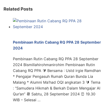
Related Posts
Pembinaan Rutin Cabang RQ PPA 28 September
2024
Pembinaan Rutin Cabang RQ PPA 28 September
2024 Bismillahirohmanirohim Pembinaan Rutin
Cabang RQ PPA 🔰 Bersama : Ustd irgie Ramdhan
* Pengajar Pengasuh Rumah Quran Bunda Lia
Malang * Alumni Ma’had OQI angkatan 3 🔰 Tema
: “Samudera Hikmah & Berkah Dalam Mengajar Al
Qur’an” 📆 Sabtu, 28 September 2024 ⏰ 19.30
WIB – Selesai …