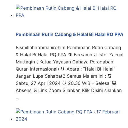
Pembinaan Rutin Cabang & Halal Bi Halal RQ PPA
Bismillahirohmanirohim Pembinaan Rutin Cabang
& Halal Bi Halal RQ PPA 🔰 Bersama : Ustd. Zaenal
Muttaqin ( Ketua Yayasan Cahaya Peradaban
Quran Internasional) 🔰 Acara : “Halal Bi Halal”
Jangan Lupa Sahabat2 Semua Malam ini : 📆
Sabtu, 27 April 2024 ⏰ 20.30 WIB – Selesai 💻
Absensi & Link Zoom Silahkan Klik Disini silahkan
…