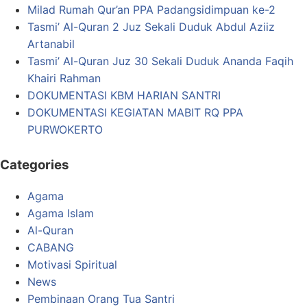
Milad Rumah Qur’an PPA Padangsidimpuan ke-2
Tasmi’ Al-Quran 2 Juz Sekali Duduk Abdul Aziiz
Artanabil
Tasmi’ Al-Quran Juz 30 Sekali Duduk Ananda Faqih
Khairi Rahman
DOKUMENTASI KBM HARIAN SANTRI
DOKUMENTASI KEGIATAN MABIT RQ PPA
PURWOKERTO
Categories
Agama
Agama Islam
Al-Quran
CABANG
Motivasi Spiritual
News
Pembinaan Orang Tua Santri