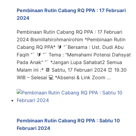
Pembinaan Rutin Cabang RQ PPA : 17 Februari
2024
Pembinaan Rutin Cabang RQ PPA : 17 Februari
2024 Bismillahirohmanirohim *Pembinaan Rutin
Cabang RQ PPA* 🔰 “`Bersama : Ust. Dudi Abu
Faqih “` 🔰 “` Tema : "Memahami Potensi Dahsyat
Pada Anak" “` *Jangan Lupa Sahabat2 Semua
Malam ini :* 📆 Sabtu, 17 Februari 2024 ⏰ 19.30
WIB – Selesai 💻 *Absensi & Link Zoom …
Pembinaan Rutin Cabang RQ PPA : Sabtu 10
Februari 2024