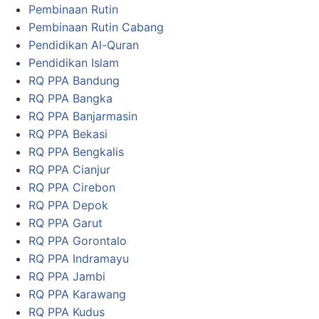
Pembinaan Rutin
Pembinaan Rutin Cabang
Pendidikan Al-Quran
Pendidikan Islam
RQ PPA Bandung
RQ PPA Bangka
RQ PPA Banjarmasin
RQ PPA Bekasi
RQ PPA Bengkalis
RQ PPA Cianjur
RQ PPA Cirebon
RQ PPA Depok
RQ PPA Garut
RQ PPA Gorontalo
RQ PPA Indramayu
RQ PPA Jambi
RQ PPA Karawang
RQ PPA Kudus