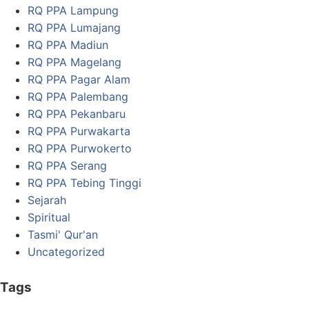
RQ PPA Lampung
RQ PPA Lumajang
RQ PPA Madiun
RQ PPA Magelang
RQ PPA Pagar Alam
RQ PPA Palembang
RQ PPA Pekanbaru
RQ PPA Purwakarta
RQ PPA Purwokerto
RQ PPA Serang
RQ PPA Tebing Tinggi
Sejarah
Spiritual
Tasmi' Qur'an
Uncategorized
Tags