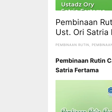
Pembinaan Rut
Ust. Ori Satri
PEMBINAAN RUTIN
,
PEMBINAA
Pembinaan Rutin Ca
Satria Fertama