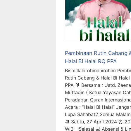
Pembinaan Rutin Cabang 
Halal Bi Halal RQ PPA
Bismillahirohmanirohim Pemb
Rutin Cabang & Halal Bi Halal
PPA 🔰 Bersama : Ustd. Zaena
Muttaqin ( Ketua Yayasan Ca
Peradaban Quran Internasiona
Acara : “Halal Bi Halal” Janga
Lupa Sahabat2 Semua Malam i
📆 Sabtu, 27 April 2024 ⏰ 20
WIB – Selesai 💻 Absensi & Li