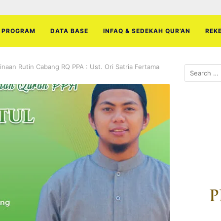
PROGRAM
DATA BASE
INFAQ & SEDEKAH QUR’AN
REK
naan Rutin Cabang RQ PPA : Ust. Ori Satria Fertama
Search
for: