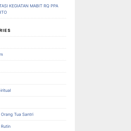
ASI KEGIATAN MABIT RQ PPA
RTO
RIES
am
ritual
Orang Tua Santri
Rutin