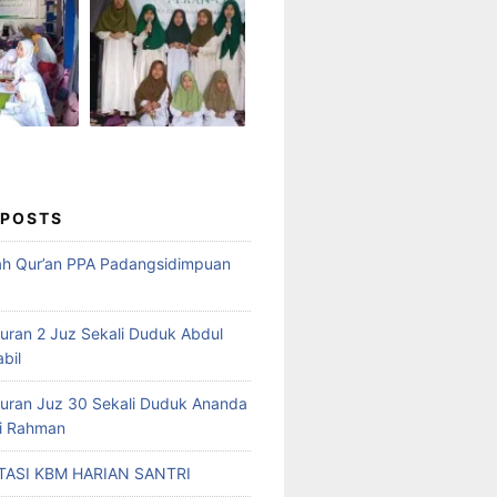
 POSTS
ah Qur’an PPA Padangsidimpuan
Quran 2 Juz Sekali Duduk Abdul
abil
Quran Juz 30 Sekali Duduk Ananda
ri Rahman
ASI KBM HARIAN SANTRI