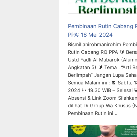
Pembinaan Rutin Cabang 
PPA: 18 Mei 2024
Bismillahirohmanirohim Pemb
Rutin Cabang RQ PPA 🔰 Bers
Ustd Fadli Al Mubarok (Alumn
Angkatan 5) 🔰 Tema : “Arti B
Berlimpah” Jangan Lupa Sah
Semua Malam ini : 📆 Sabtu, 
2024 ⏰ 19.30 WIB – Selesai 
Absensi & Link Zoom Silahka
dilihat Di Group Wa Khusus (
Pembinaan Rutin ini …