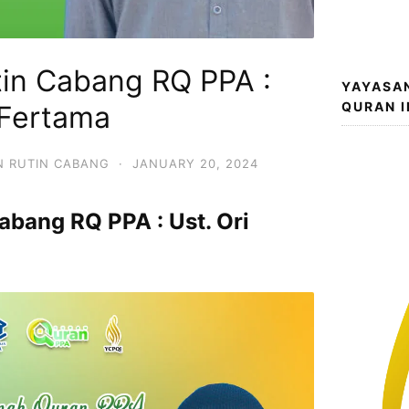
in Cabang RQ PPA :
YAYASA
QURAN 
a Fertama
N RUTIN CABANG
·
JANUARY 20, 2024
bang RQ PPA : Ust. Ori