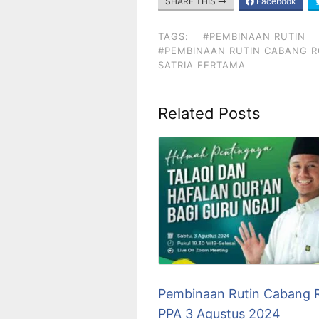
SHARE THIS
Facebook
TAGS:
#PEMBINAAN RUTIN
#PEMBINAAN RUTIN CABANG RQ
SATRIA FERTAMA
Related Posts
Pembinaan Rutin Cabang 
PPA 3 Agustus 2024