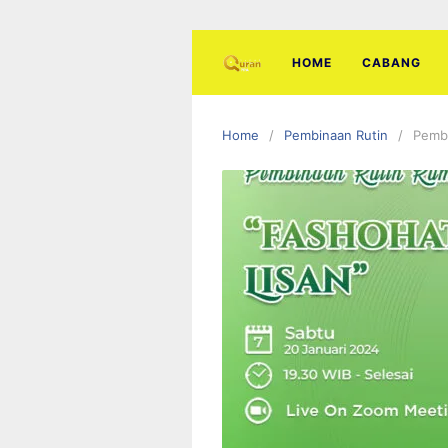
Skip
to
content
HOME
CABANG
Home
Pembinaan Rutin
Pembi