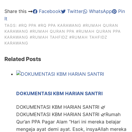
Share this
Facebook
Twitter
WhatsApp
Pin
It
TAGS:
#RQ PPA
#RQ PPA KARAWANG
#RUMAH QURAN
KARAWANG
#RUMAH QURAN PPA
#RUMAH QURAN PPA
KARAWANG
#RUMAH TAHFIDZ
#RUMAH TAHFIDZ
KARAWANG
Related Posts
DOKUMENTASI KBM HARIAN SANTRI
DOKUMENTASI KBM HARIAN SANTRI 🌿
DOKUMENTASI KBM HARIAN SANTRI 🌿Rumah
Qur’an PPA Pagar Alam “Hari ini mereka belajar
mengeja ayat demi ayat. Esok, insyaAllah mereka