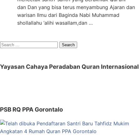
dan Dan yang bisa terus menyambung Ajaran dan
warisan Ilmu dari Baginda Nabi Muhammad
shollallahu ‘alihi wasallam,dan …
Search
for:
Yayasan Cahaya Peradaban Quran Internasional
PSB RQ PPA Gorontalo