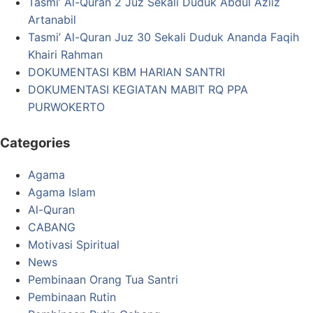
Tasmi’ Al-Quran 2 Juz Sekali Duduk Abdul Aziiz
Artanabil
Tasmi’ Al-Quran Juz 30 Sekali Duduk Ananda Faqih
Khairi Rahman
DOKUMENTASI KBM HARIAN SANTRI
DOKUMENTASI KEGIATAN MABIT RQ PPA
PURWOKERTO
Categories
Agama
Agama Islam
Al-Quran
CABANG
Motivasi Spiritual
News
Pembinaan Orang Tua Santri
Pembinaan Rutin