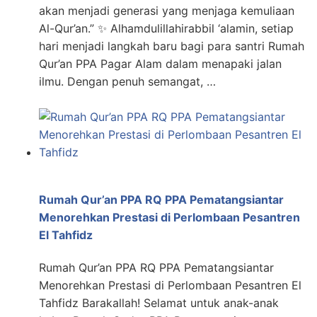
akan menjadi generasi yang menjaga kemuliaan
Al-Qur’an.” ✨ Alhamdulillahirabbil ‘alamin, setiap
hari menjadi langkah baru bagi para santri Rumah
Qur’an PPA Pagar Alam dalam menapaki jalan
ilmu. Dengan penuh semangat, …
Rumah Qur’an PPA RQ PPA Pematangsiantar
Menorehkan Prestasi di Perlombaan Pesantren
El Tahfidz
Rumah Qur’an PPA RQ PPA Pematangsiantar
Menorehkan Prestasi di Perlombaan Pesantren El
Tahfidz Barakallah! Selamat untuk anak-anak