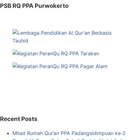
PSB RQ PPA Purwokerto
Recent Posts
Milad Rumah Qur’an PPA Padangsidimpuan ke-2