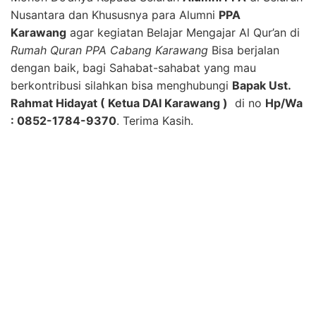
Nusantara dan Khususnya para Alumni
PPA
Karawang
agar kegiatan Belajar Mengajar Al Qur’an di
Rumah Quran PPA Cabang Karawang
Bisa berjalan
dengan baik, bagi Sahabat-sahabat yang mau
berkontribusi silahkan bisa menghubungi
Bapak Ust.
Rahmat Hidayat ( Ketua DAI Karawang )
di no
Hp/Wa
: 0852-1784-9370
. Terima Kasih.