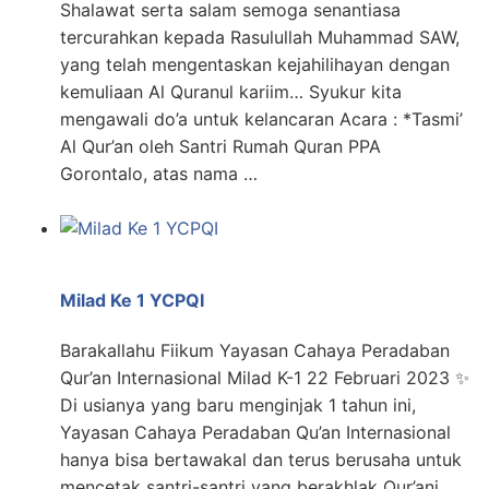
Shalawat serta salam semoga senantiasa
tercurahkan kepada Rasulullah Muhammad SAW,
yang telah mengentaskan kejahilihayan dengan
kemuliaan Al Quranul kariim… Syukur kita
mengawali do’a untuk kelancaran Acara : *Tasmi’
Al Qur’an oleh Santri Rumah Quran PPA
Gorontalo, atas nama …
Milad Ke 1 YCPQI
Barakallahu Fiikum Yayasan Cahaya Peradaban
Qur’an Internasional Milad K-1 22 Februari 2023 ✨
Di usianya yang baru menginjak 1 tahun ini,
Yayasan Cahaya Peradaban Qu’an Internasional
hanya bisa bertawakal dan terus berusaha untuk
mencetak santri-santri yang berakhlak Qur’ani