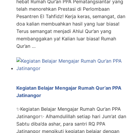
hebat Rumah Qur’an PPA Pematangsiantar yang
telah menorehkan Prestasi di Perlombaan
Pesantren El Tahfidz! Kerja keras, semangat, dan
doa kalian membuahkan hasil yang luar biasa!
Terus semangat menjadi Ahlul Qur’an yang
membanggakan ya! Kalian luar biasa! Rumah
Qur’an …
Kegiatan Belajar Mengajar Rumah Qur’an PPA
Jatinangor
✨Kegiatan Belajar Mengajar Rumah Qur’an PPA
Jatinangor✨ Alhamdulillah setiap hari Jum’at dan
Sabtu diba’da ashar, para santri RQ PPA
Jatinangor mengikuti kegiatan belajar dengan