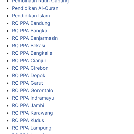
Pembinaan Rutin Cabang
Pendidikan Al-Quran
Pendidikan Islam
RQ PPA Bandung
RQ PPA Bangka
RQ PPA Banjarmasin
RQ PPA Bekasi
RQ PPA Bengkalis
RQ PPA Cianjur
RQ PPA Cirebon
RQ PPA Depok
RQ PPA Garut
RQ PPA Gorontalo
RQ PPA Indramayu
RQ PPA Jambi
RQ PPA Karawang
RQ PPA Kudus
RQ PPA Lampung