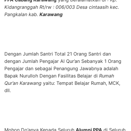
Kidangranggah Rt/rw : 006/003 Desa cintaasih kec.
Pangkalan kab.
Karawang
Dengan Jumlah Santri Total 21 Orang Santri dan
dengan Jumlah Pengajar Al Qur’an Sebanyak 1 Orang
Pengajar dan sebagai Penangung Jawabnya adalah
Bapak Nurulloh Dengan Fasilitas Belajar di
Rumah
Qur’an Karawang
yaitu: Tempat Belajar Rumah, MCK,
dll.
Mohon Do’anya Kepada Seluruh
Alumni PPA
di Seluruh