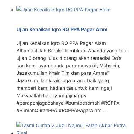
Ujian Kenaikan Iqro RQ PPA Pagar Alam
Ujian Kenaikan Iqro RQ PPA Pagar Alam
Alhamdulillah Barakallahufikum Ananda yang tadi
ujian 6 orang lulus 4 orang akan remedial Do’a
kan kami ayah bunda para muwakif, Muhsinin,
Jazakumullah khair Tim dan para Amma²
Jazakumullah khair juga orang baik yang
memberi kami hadiah tas untuk kami ngaji
Masyaallah happy #ngajihappy
#parapenjagacahaya #bumibesemah #RQPPA
#RumahQuranPPA #RQPPAPagarAlam …