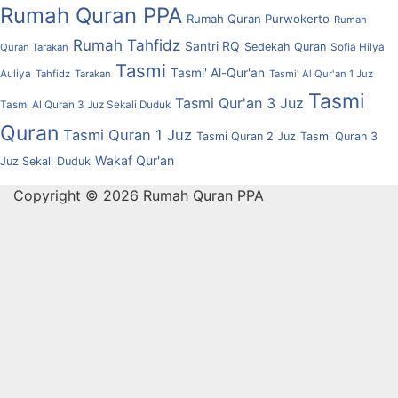
Rumah Quran PPA
Rumah Quran Purwokerto
Rumah
Rumah Tahfidz
Santri RQ
Sedekah Quran
Quran Tarakan
Sofia Hilya
Tasmi
Tasmi' Al-Qur'an
Auliya
Tahfidz
Tarakan
Tasmi' Al Qur'an 1 Juz
Tasmi
Tasmi Qur'an 3 Juz
Tasmi Al Quran 3 Juz Sekali Duduk
Quran
Tasmi Quran 1 Juz
Tasmi Quran 2 Juz
Tasmi Quran 3
Wakaf Qur'an
Juz Sekali Duduk
Copyright © 2026 Rumah Quran PPA