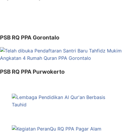
PSB RQ PPA Gorontalo
PSB RQ PPA Purwokerto