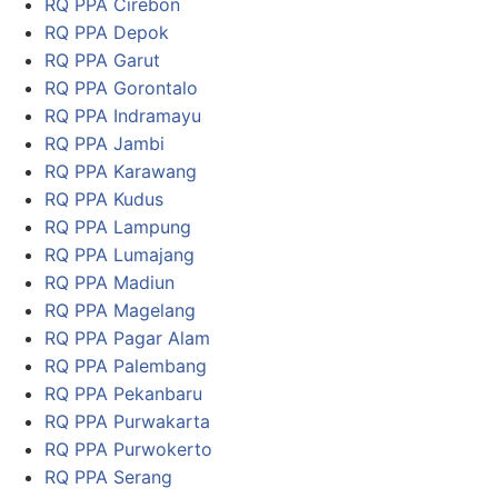
RQ PPA Cirebon
RQ PPA Depok
RQ PPA Garut
RQ PPA Gorontalo
RQ PPA Indramayu
RQ PPA Jambi
RQ PPA Karawang
RQ PPA Kudus
RQ PPA Lampung
RQ PPA Lumajang
RQ PPA Madiun
RQ PPA Magelang
RQ PPA Pagar Alam
RQ PPA Palembang
RQ PPA Pekanbaru
RQ PPA Purwakarta
RQ PPA Purwokerto
RQ PPA Serang