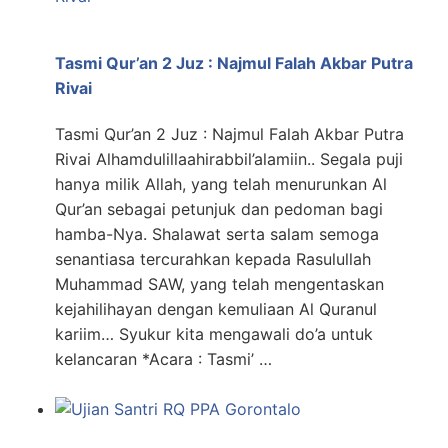
Tasmi Qur’an 2 Juz : Najmul Falah Akbar Putra
Rivai
Tasmi Qur’an 2 Juz : Najmul Falah Akbar Putra
Rivai Alhamdulillaahirabbil’alamiin.. Segala puji
hanya milik Allah, yang telah menurunkan Al
Qur’an sebagai petunjuk dan pedoman bagi
hamba-Nya. Shalawat serta salam semoga
senantiasa tercurahkan kepada Rasulullah
Muhammad SAW, yang telah mengentaskan
kejahilihayan dengan kemuliaan Al Quranul
kariim… Syukur kita mengawali do’a untuk
kelancaran *Acara : Tasmi’ …