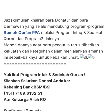
Jazakumullah khairan para Donatur dan para
Dermawan yang selalu mendukung program-program
Rumah Qur’an PPA
melalui Program Infaq & Sedekah
Qur’an dan Program2 lainnya.
Mohon doanya agar para pengurus terus diberikan
kekuatan dan keteguhan dalam menjalankan amanah
ini sebaik-baiknya untuk kebaikan umat.
=======================
Yuk Ikut Program Infak & Sedekah Qur’an !
Silahkan Salurkan Donasi Anda ke:
Rekening Bank BSM/BSI
(451) 7169.6132.51
A.n Keluarga Allah RQ
Konfirmasi Donasi :