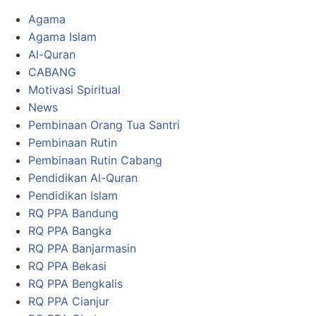
Agama
Agama Islam
Al-Quran
CABANG
Motivasi Spiritual
News
Pembinaan Orang Tua Santri
Pembinaan Rutin
Pembinaan Rutin Cabang
Pendidikan Al-Quran
Pendidikan Islam
RQ PPA Bandung
RQ PPA Bangka
RQ PPA Banjarmasin
RQ PPA Bekasi
RQ PPA Bengkalis
RQ PPA Cianjur