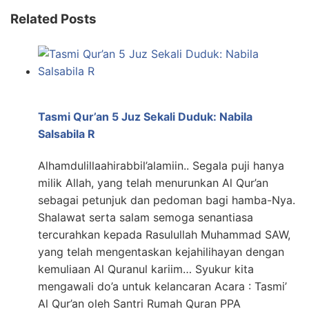
Related Posts
Tasmi Qur’an 5 Juz Sekali Duduk: Nabila
Salsabila R
Alhamdulillaahirabbil’alamiin.. Segala puji hanya
milik Allah, yang telah menurunkan Al Qur’an
sebagai petunjuk dan pedoman bagi hamba-Nya.
Shalawat serta salam semoga senantiasa
tercurahkan kepada Rasulullah Muhammad SAW,
yang telah mengentaskan kejahilihayan dengan
kemuliaan Al Quranul kariim… Syukur kita
mengawali do’a untuk kelancaran Acara : Tasmi’
Al Qur’an oleh Santri Rumah Quran PPA