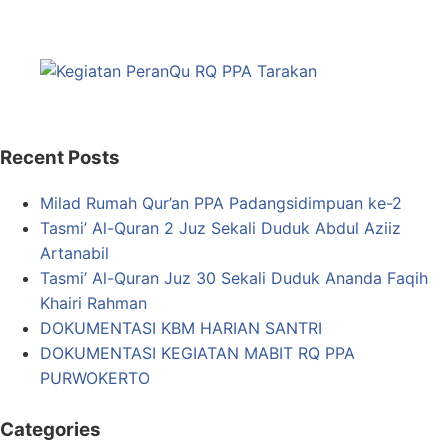
Recent Posts
Milad Rumah Qur’an PPA Padangsidimpuan ke-2
Tasmi’ Al-Quran 2 Juz Sekali Duduk Abdul Aziiz
Artanabil
Tasmi’ Al-Quran Juz 30 Sekali Duduk Ananda Faqih
Khairi Rahman
DOKUMENTASI KBM HARIAN SANTRI
DOKUMENTASI KEGIATAN MABIT RQ PPA
PURWOKERTO
Categories