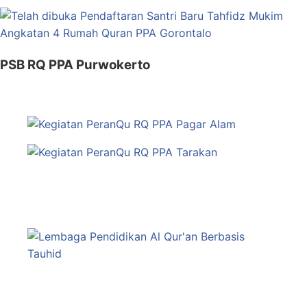
PSB RQ PPA Purwokerto