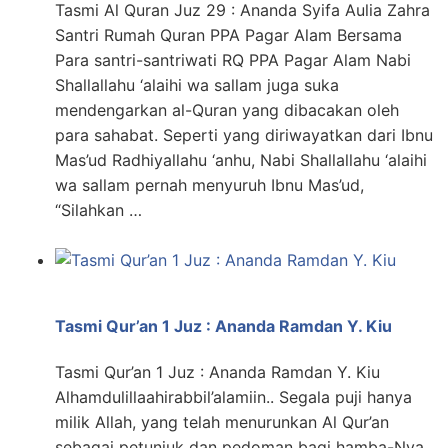
Tasmi Al Quran Juz 29 : Ananda Syifa Aulia Zahra
Santri Rumah Quran PPA Pagar Alam Bersama
Para santri-santriwati RQ PPA Pagar Alam Nabi
Shallallahu ‘alaihi wa sallam juga suka
mendengarkan al-Quran yang dibacakan oleh
para sahabat. Seperti yang diriwayatkan dari Ibnu
Mas’ud Radhiyallahu ‘anhu, Nabi Shallallahu ‘alaihi
wa sallam pernah menyuruh Ibnu Mas’ud,
“Silahkan …
Tasmi Qur’an 1 Juz : Ananda Ramdan Y. Kiu
Tasmi Qur’an 1 Juz : Ananda Ramdan Y. Kiu
Alhamdulillaahirabbil’alamiin.. Segala puji hanya
milik Allah, yang telah menurunkan Al Qur’an
sebagai petunjuk dan pedoman bagi hamba-Nya.