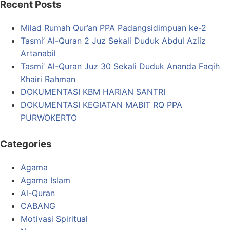
Recent Posts
Milad Rumah Qur’an PPA Padangsidimpuan ke-2
Tasmi’ Al-Quran 2 Juz Sekali Duduk Abdul Aziiz
Artanabil
Tasmi’ Al-Quran Juz 30 Sekali Duduk Ananda Faqih
Khairi Rahman
DOKUMENTASI KBM HARIAN SANTRI
DOKUMENTASI KEGIATAN MABIT RQ PPA
PURWOKERTO
Categories
Agama
Agama Islam
Al-Quran
CABANG
Motivasi Spiritual