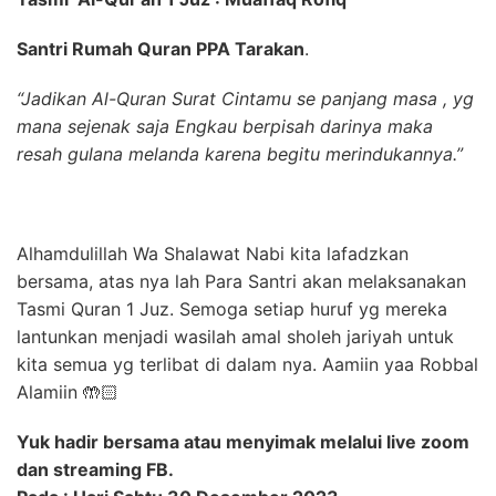
Santri Rumah Quran PPA Tarakan
.
“Jadikan Al-Quran Surat Cintamu se panjang masa , yg
mana sejenak saja Engkau berpisah darinya maka
resah gulana melanda karena begitu merindukannya.”
Alhamdulillah Wa Shalawat Nabi kita lafadzkan
bersama, atas nya lah Para Santri akan melaksanakan
Tasmi Quran 1 Juz. Semoga setiap huruf yg mereka
lantunkan menjadi wasilah amal sholeh jariyah untuk
kita semua yg terlibat di dalam nya. Aamiin yaa Robbal
Alamiin 🤲🏻
Yuk hadir bersama atau menyimak melalui live zoom
dan streaming FB.