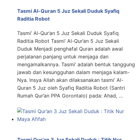
Tasmi Al-Quran 5 Juz Sekali Duduk Syafiq
Raditia Robot
Tasmi’ Al-Qur’an 5 Juz Sekali Duduk Syafiq
Raditia Robot Tasmi’ Al-Qur’an 5 Juz Sekali
Duduk Menjadi penghafal Quran adalah awal
perjalanan panjang untuk menjaga dan
mengamalkannya. Tasmi’ adalah bentuk tanggung
jawab dan kesungguhan dalam menjaga kalam-
Nya. Insya Allah akan dilaksanakan tasmi’ Al-
Quran 5 Juz oleh Syafiq Raditia Robot (Santri
Rumah Qur’an PPA Gorontalo) pada: Ahad, …
Tasmi Qur’an 3 Juz Sekali Duduk : Titik Nur