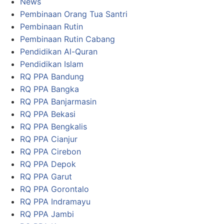
News
Pembinaan Orang Tua Santri
Pembinaan Rutin
Pembinaan Rutin Cabang
Pendidikan Al-Quran
Pendidikan Islam
RQ PPA Bandung
RQ PPA Bangka
RQ PPA Banjarmasin
RQ PPA Bekasi
RQ PPA Bengkalis
RQ PPA Cianjur
RQ PPA Cirebon
RQ PPA Depok
RQ PPA Garut
RQ PPA Gorontalo
RQ PPA Indramayu
RQ PPA Jambi