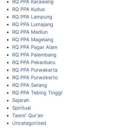
RQ PPA Karawang
RQ PPA Kudus
RQ PPA Lampung
RQ PPA Lumajang
RQ PPA Madiun
RQ PPA Magelang
RQ PPA Pagar Alam
RQ PPA Palembang
RQ PPA Pekanbaru
RQ PPA Purwakarta
RQ PPA Purwokerto
RQ PPA Serang
RQ PPA Tebing Tinggi
Sejarah
Spiritual
Tasmi' Qur'an
Uncategorized