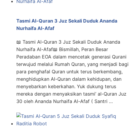
Tasmi Al-Quran 3 Juz Sekali Duduk Ananda
Nurhaifa Al-Afaf
📖 Tasmi Al-Quran 3 Juz Sekali Duduk Ananda
Nurhaifa Al-Afaf📖 Bismillah, Peran Besar
Peradaban EOA dalam mencetak generasi Qurani
terwujud melalui Rumah Quran, yang menjadi bagi
para penghafal Quran untuk terus berkembang,
menghidupkan Al-Quran dalam kehidupan, dan
menyebarkan keberkahan. Yuk dukung terus
mereka dengan menyaksikan tasmi’ al-Quran Juz
30 oleh Ananda Nurhaifa Al-Afaf ( Santri …