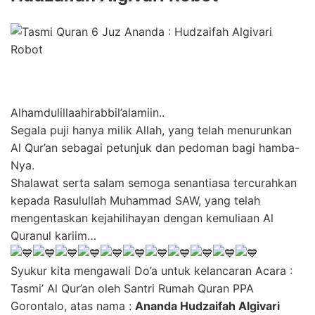
Alhamdulillaahirabbil’alamiin..
Segala puji hanya milik Allah, yang telah menurunkan
Al Qur’an sebagai petunjuk dan pedoman bagi hamba-
Nya.
Shalawat serta salam semoga senantiasa tercurahkan
kepada Rasulullah Muhammad SAW, yang telah
mengentaskan kejahilihayan dengan kemuliaan Al
Quranul kariim…
Syukur kita mengawali Do’a untuk kelancaran Acara :
Tasmi’ Al Qur’an oleh Santri Rumah Quran PPA
Gorontalo, atas nama :
Ananda Hudzaifah Algivari