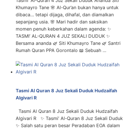
Tasmi’ Al-Quran 4 Juz Sekali Duduk Ananda Siti
Khumayro Tane 🌸 Al-Qur’an bukan hanya untuk
dibaca… tetapi dijaga, dihafal, dan diamalkan
sepanjang usia. 🌸 Mari hadir dan saksikan
momen penuh keberkahan dalam agenda: ✨
TASMI’ AL-QURAN 4 JUZ SEKALI DUDUK ✨
Bersama ananda 🌿 Siti Khumayro Tane 🌿 Santri
Rumah Quran PPA Gorontalo 📖 Sebuah …
Tasmi Al Quran 8 Juz Sekali Duduk Hudzaifah
Algivari R
Tasmi Al Quran 8 Juz Sekali Duduk Hudzaifah
Algivari R ✨ Tasmi’ Al-Quran 8 Juz Sekali Duduk
✨ Salah satu peran besar Peradaban EOA dalam