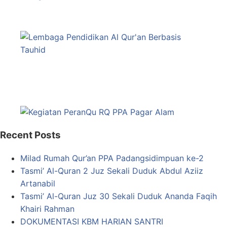
Recent Posts
Milad Rumah Qur’an PPA Padangsidimpuan ke-2
Tasmi’ Al-Quran 2 Juz Sekali Duduk Abdul Aziiz
Artanabil
Tasmi’ Al-Quran Juz 30 Sekali Duduk Ananda Faqih
Khairi Rahman
DOKUMENTASI KBM HARIAN SANTRI