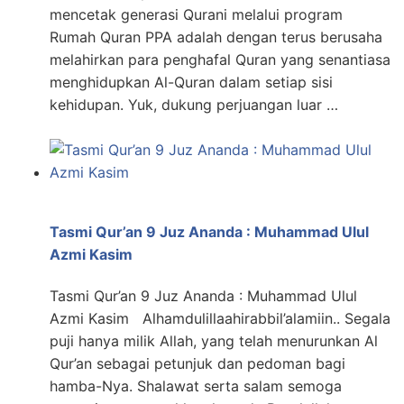
mencetak generasi Qurani melalui program
Rumah Quran PPA adalah dengan terus berusaha
melahirkan para penghafal Quran yang senantiasa
menghidupkan Al-Quran dalam setiap sisi
kehidupan. Yuk, dukung perjuangan luar …
Tasmi Qur’an 9 Juz Ananda : Muhammad Ulul
Azmi Kasim
Tasmi Qur’an 9 Juz Ananda : Muhammad Ulul
Azmi Kasim Alhamdulillaahirabbil’alamiin.. Segala
puji hanya milik Allah, yang telah menurunkan Al
Qur’an sebagai petunjuk dan pedoman bagi
hamba-Nya. Shalawat serta salam semoga