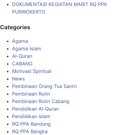
DOKUMENTASI KEGIATAN MABIT RQ PPA
PURWOKERTO
Categories
Agama
Agama Islam
Al-Quran
CABANG
Motivasi Spiritual
News
Pembinaan Orang Tua Santri
Pembinaan Rutin
Pembinaan Rutin Cabang
Pendidikan Al-Quran
Pendidikan Islam
RQ PPA Bandung
RQ PPA Bangka