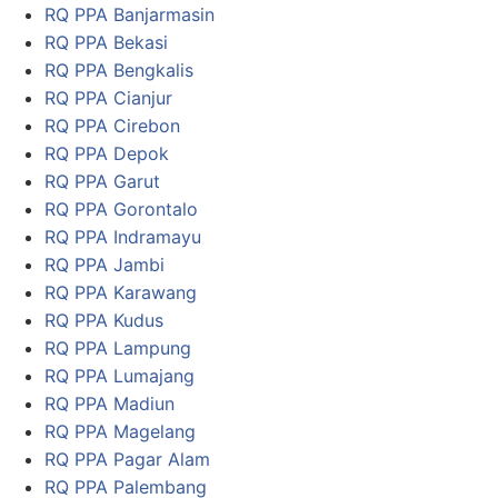
RQ PPA Banjarmasin
RQ PPA Bekasi
RQ PPA Bengkalis
RQ PPA Cianjur
RQ PPA Cirebon
RQ PPA Depok
RQ PPA Garut
RQ PPA Gorontalo
RQ PPA Indramayu
RQ PPA Jambi
RQ PPA Karawang
RQ PPA Kudus
RQ PPA Lampung
RQ PPA Lumajang
RQ PPA Madiun
RQ PPA Magelang
RQ PPA Pagar Alam
RQ PPA Palembang