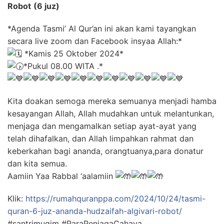
Robot
(6 juz)
*Agenda Tasmi’ Al Qur’an ini akan kami tayangkan
secara live zoom dan Facebook insyaa Allah:*
*Kamis 25 Oktober 2024*
*Pukul 08.00 WITA .*
Kita doakan semoga mereka semuanya menjadi hamba
kesayangan Allah, Allah mudahkan untuk melantunkan,
menjaga dan mengamalkan setiap ayat-ayat yang
telah dihafalkan, dan Allah limpahkan rahmat dan
keberkahan bagi ananda, orangtuanya,para donatur
dan kita semua.
Aamiin Yaa Rabbal ‘aalamiin
Klik:
https://rumahquranppa.com/2024/10/24/tasmi-
quran-6-juz-ananda-hudzaifah-algivari-robot/
#santrimuqim #ParaPenjagaCahaya