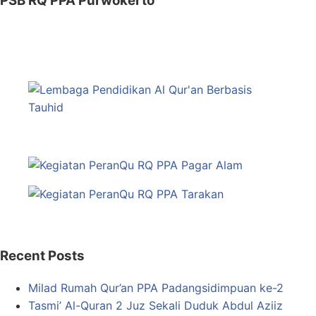
PSB RQ PPA Purwokerto
Recent Posts
Milad Rumah Qur’an PPA Padangsidimpuan ke-2
Tasmi’ Al-Quran 2 Juz Sekali Duduk Abdul Aziiz