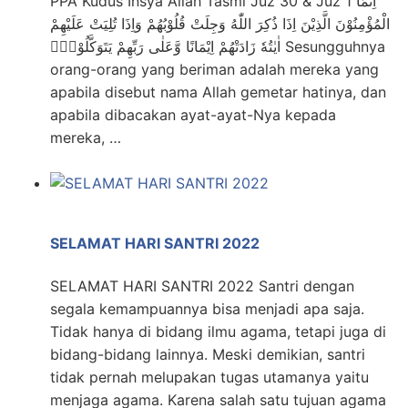
PPA Kudus Insya Allah Tasmi Juz 30 & Juz 1 اِنَّمَا
الْمُؤْمِنُوْنَ الَّذِيْنَ اِذَا ذُكِرَ اللّٰهُ وَجِلَتْ قُلُوْبُهُمْ وَاِذَا تُلِيَتْ عَلَيْهِمْ
اٰيٰتُهٗ زَادَتْهُمْ اِيْمَانًا وَّعَلٰى رَبِّهِمْ يَتَوَكَّلُوْنَۙ Sesungguhnya
orang-orang yang beriman adalah mereka yang
apabila disebut nama Allah gemetar hatinya, dan
apabila dibacakan ayat-ayat-Nya kepada
mereka, …
SELAMAT HARI SANTRI 2022
SELAMAT HARI SANTRI 2022 Santri dengan
segala kemampuannya bisa menjadi apa saja.
Tidak hanya di bidang ilmu agama, tetapi juga di
bidang-bidang lainnya. Meski demikian, santri
tidak pernah melupakan tugas utamanya yaitu
menjaga agama. Karena salah satu tujuan agama