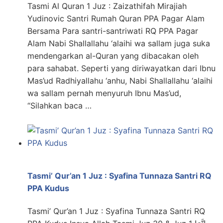
Tasmi Al Quran 1 Juz : Zaizathifah Mirajiah
Yudinovic Santri Rumah Quran PPA Pagar Alam
Bersama Para santri-santriwati RQ PPA Pagar
Alam Nabi Shallallahu ‘alaihi wa sallam juga suka
mendengarkan al-Quran yang dibacakan oleh
para sahabat. Seperti yang diriwayatkan dari Ibnu
Mas’ud Radhiyallahu ‘anhu, Nabi Shallallahu ‘alaihi
wa sallam pernah menyuruh Ibnu Mas’ud,
“Silahkan baca …
Tasmi’ Qur’an 1 Juz : Syafina Tunnaza Santri RQ
PPA Kudus
Tasmi’ Qur’an 1 Juz : Syafina Tunnaza Santri RQ