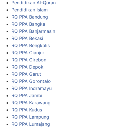
Pendidikan Al-Quran
Pendidikan Islam
RQ PPA Bandung
RQ PPA Bangka
RQ PPA Banjarmasin
RQ PPA Bekasi
RQ PPA Bengkalis
RQ PPA Cianjur
RQ PPA Cirebon
RQ PPA Depok
RQ PPA Garut
RQ PPA Gorontalo
RQ PPA Indramayu
RQ PPA Jambi
RQ PPA Karawang
RQ PPA Kudus
RQ PPA Lampung
RQ PPA Lumajang