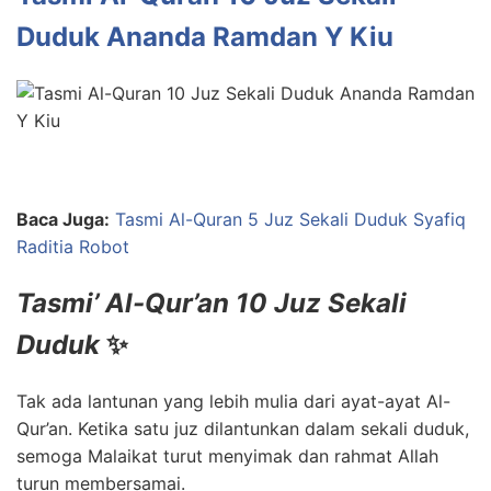
Duduk Ananda Ramdan Y Kiu
Baca Juga:
Tasmi Al-Quran 5 Juz Sekali Duduk Syafiq
Raditia Robot
Tasmi’ Al-Qur’an 10 Juz Sekali
Duduk
✨
Tak ada lantunan yang lebih mulia dari ayat-ayat Al-
Qur’an. Ketika satu juz dilantunkan dalam sekali duduk,
semoga Malaikat turut menyimak dan rahmat Allah
turun membersamai.