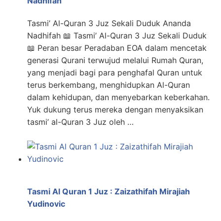
Nadhifah
Tasmi’ Al-Quran 3 Juz Sekali Duduk Ananda
Nadhifah 📖 Tasmi’ Al-Quran 3 Juz Sekali Duduk
📖 Peran besar Peradaban EOA dalam mencetak
generasi Qurani terwujud melalui Rumah Quran,
yang menjadi bagi para penghafal Quran untuk
terus berkembang, menghidupkan Al-Quran
dalam kehidupan, dan menyebarkan keberkahan.
Yuk dukung terus mereka dengan menyaksikan
tasmi’ al-Quran 3 Juz oleh …
Tasmi Al Quran 1 Juz : Zaizathifah Mirajiah
Yudinovic