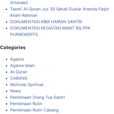
Artanabil
Tasmi’ Al-Quran Juz 30 Sekali Duduk Ananda Faqih
Khairi Rahman
DOKUMENTASI KBM HARIAN SANTRI
DOKUMENTASI KEGIATAN MABIT RQ PPA
PURWOKERTO
Categories
Agama
Agama Islam
Al-Quran
CABANG
Motivasi Spiritual
News
Pembinaan Orang Tua Santri
Pembinaan Rutin
Pembinaan Rutin Cabang