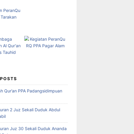
 POSTS
ah Qur’an PPA Padangsidimpuan
Quran 2 Juz Sekali Duduk Abdul
abil
Quran Juz 30 Sekali Duduk Ananda