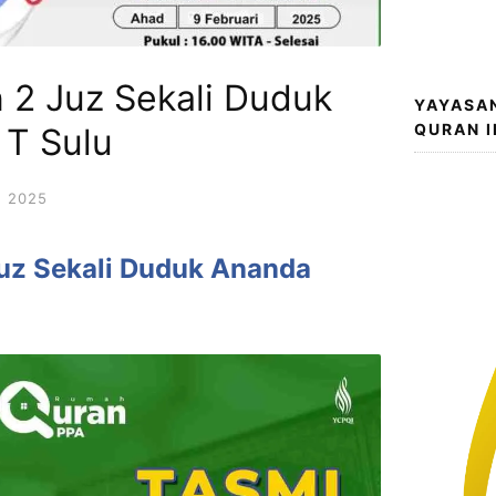
 2 Juz Sekali Duduk
YAYASA
QURAN 
 T Sulu
, 2025
Juz Sekali Duduk Ananda