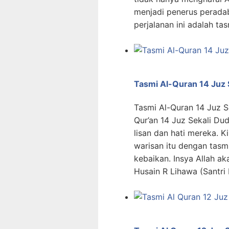
menjadi penerus peradab
perjalanan ini adalah ta
Tasmi Al-Quran 14 Juz 
Tasmi Al-Quran 14 Juz S
Qur’an 14 Juz Sekali Du
lisan dan hati mereka. K
warisan itu dengan tasmi
kebaikan. Insya Allah ak
Husain R Lihawa (Santr