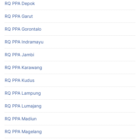
RQ PPA Depok
RQ PPA Garut
RQ PPA Gorontalo
RQ PPA Indramayu
RQ PPA Jambi
RQ PPA Karawang
RQ PPA Kudus
RQ PPA Lampung
RQ PPA Lumajang
RQ PPA Madiun
RQ PPA Magelang