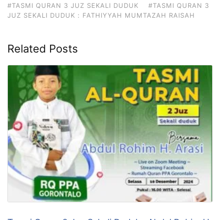
#TASMI QURAN 3 JUZ SEKALI DUDUK
#TASMI QURAN 3
JUZ SEKALI DUDUK : FATHIYYAH MUMTAZAH RAISAH
Related Posts