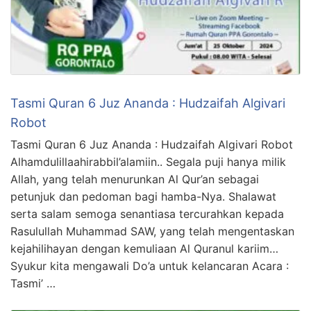
Tasmi Quran 6 Juz Ananda : Hudzaifah Algivari
Robot
Tasmi Quran 6 Juz Ananda : Hudzaifah Algivari Robot
Alhamdulillaahirabbil’alamiin.. Segala puji hanya milik
Allah, yang telah menurunkan Al Qur’an sebagai
petunjuk dan pedoman bagi hamba-Nya. Shalawat
serta salam semoga senantiasa tercurahkan kepada
Rasulullah Muhammad SAW, yang telah mengentaskan
kejahilihayan dengan kemuliaan Al Quranul kariim…
Syukur kita mengawali Do’a untuk kelancaran Acara :
Tasmi’ …