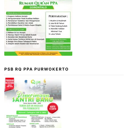
PSB RQ PPA PURWOKERTO