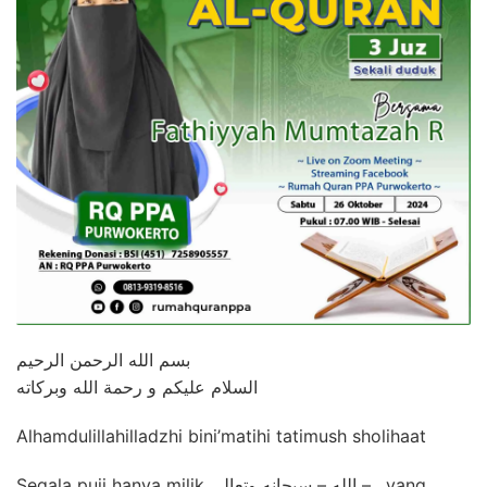
بسم الله الرحمن الرحيم
السلام عليكم و رحمة الله وبركاته
Alhamdulillahilladzhi bini’matihi tatimush sholihaat
Segala puji hanya milik الله – سبحانه وتعالى – , yang