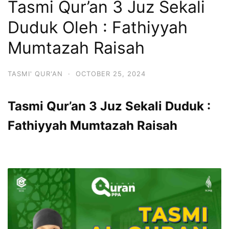
Tasmi Qur’an 3 Juz Sekali
Duduk Oleh : Fathiyyah
Mumtazah Raisah
TASMI' QUR'AN
·
OCTOBER 25, 2024
Tasmi Qur’an 3 Juz Sekali Duduk :
Fathiyyah Mumtazah Raisah