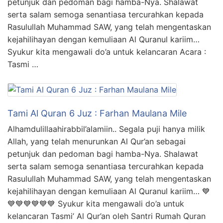
petunjuk dan pedoman bagi hamba-Nya. Shalawat
serta salam semoga senantiasa tercurahkan kepada
Rasulullah Muhammad SAW, yang telah mengentaskan
kejahilihayan dengan kemuliaan Al Quranul kariim…
Syukur kita mengawali do’a untuk kelancaran Acara :
Tasmi …
Tami Al Quran 6 Juz : Farhan Maulana Mile
Alhamdulillaahirabbil’alamiin.. Segala puji hanya milik
Allah, yang telah menurunkan Al Qur’an sebagai
petunjuk dan pedoman bagi hamba-Nya. Shalawat
serta salam semoga senantiasa tercurahkan kepada
Rasulullah Muhammad SAW, yang telah mengentaskan
kejahilihayan dengan kemuliaan Al Quranul kariim… 💙
💙💙💙💙💙💙 Syukur kita mengawali do’a untuk
kelancaran Tasmi’ Al Qur’an oleh Santri Rumah Quran