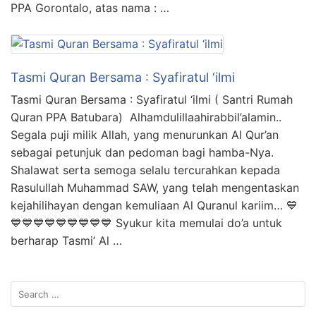
PPA Gorontalo, atas nama : …
Tasmi Quran Bersama : Syafiratul ‘ilmi
Tasmi Quran Bersama : Syafiratul ‘ilmi ( Santri Rumah
Quran PPA Batubara) ️️️️️️️️️️️ Alhamdulillaahirabbil’alamin..
Segala puji milik Allah, yang menurunkan Al Qur’an
sebagai petunjuk dan pedoman bagi hamba-Nya.
Shalawat serta semoga selalu tercurahkan kepada
Rasulullah Muhammad SAW, yang telah mengentaskan
kejahilihayan dengan kemuliaan Al Quranul kariim… 💙
💙💙💙💙💙💙💙💙💙 Syukur kita memulai do’a untuk
berharap Tasmi’ Al …
Search
for: