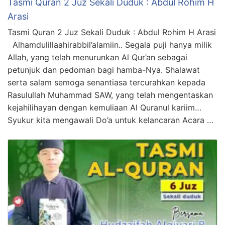
Tasmi Quran 2 Juz Sekali Duduk : Abdul Rohim H
Arasi
Tasmi Quran 2 Juz Sekali Duduk : Abdul Rohim H Arasi
Alhamdulillaahirabbil’alamiin.. Segala puji hanya milik
Allah, yang telah menurunkan Al Qur’an sebagai
petunjuk dan pedoman bagi hamba-Nya. Shalawat
serta salam semoga senantiasa tercurahkan kepada
Rasulullah Muhammad SAW, yang telah mengentaskan
kejahilihayan dengan kemuliaan Al Quranul kariim…
Syukur kita mengawali Do’a untuk kelancaran Acara …