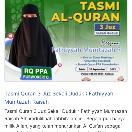
Tasmi Quran 3 Juz Sekali Duduk : Fathiyyah
Mumtazah Raisah
Tasmi Quran 3 Juz Sekali Duduk : Fathiyyah Mumtazah
Raisah Alhamdulillaahirabbil’alamiin.. Segala puji hanya
milik Allah, yang telah menurunkan Al Qur’an sebagai