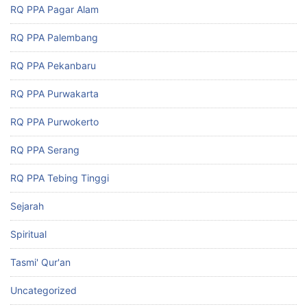
RQ PPA Pagar Alam
RQ PPA Palembang
RQ PPA Pekanbaru
RQ PPA Purwakarta
RQ PPA Purwokerto
RQ PPA Serang
RQ PPA Tebing Tinggi
Sejarah
Spiritual
Tasmi' Qur'an
Uncategorized