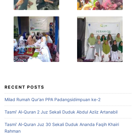
RECENT POSTS
Milad Rumah Qur’an PPA Padangsidimpuan ke-2
Tasmi’ Al-Quran 2 Juz Sekali Duduk Abdul Aziiz Artanabil
Tasmi’ Al-Quran Juz 30 Sekali Duduk Ananda Faqih Khairi
Rahman