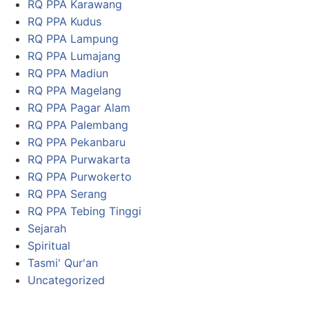
RQ PPA Karawang
RQ PPA Kudus
RQ PPA Lampung
RQ PPA Lumajang
RQ PPA Madiun
RQ PPA Magelang
RQ PPA Pagar Alam
RQ PPA Palembang
RQ PPA Pekanbaru
RQ PPA Purwakarta
RQ PPA Purwokerto
RQ PPA Serang
RQ PPA Tebing Tinggi
Sejarah
Spiritual
Tasmi' Qur'an
Uncategorized