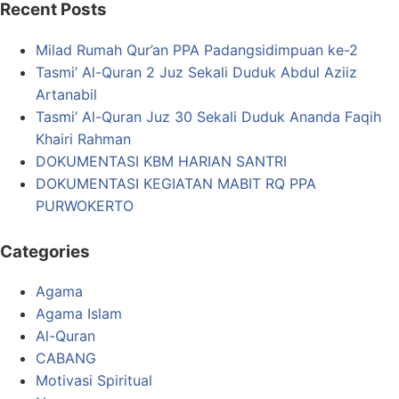
Recent Posts
Milad Rumah Qur’an PPA Padangsidimpuan ke-2
Tasmi’ Al-Quran 2 Juz Sekali Duduk Abdul Aziiz
Artanabil
Tasmi’ Al-Quran Juz 30 Sekali Duduk Ananda Faqih
Khairi Rahman
DOKUMENTASI KBM HARIAN SANTRI
DOKUMENTASI KEGIATAN MABIT RQ PPA
PURWOKERTO
Categories
Agama
Agama Islam
Al-Quran
CABANG
Motivasi Spiritual