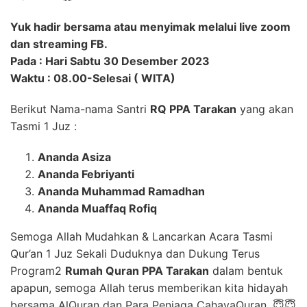
Yuk hadir bersama atau menyimak melalui live zoom
dan streaming FB.
Pada : Hari Sabtu 30 Desember 2023
Waktu : 08.00-Selesai ( WITA)
Berikut Nama-nama Santri
RQ PPA Tarakan
yang akan
Tasmi 1 Juz :
Ananda Asiza
Ananda Febriyanti
Ananda Muhammad Ramadhan
Ananda Muaffaq Rofiq
Semoga Allah Mudahkan & Lancarkan Acara Tasmi
Qur’an 1 Juz Sekali Duduknya dan Dukung Terus
Program2
Rumah Quran PPA Tarakan
dalam bentuk
apapun, semoga Allah terus memberikan kita hidayah
bersama AlQuran dan Para Penjaga CahayaQuran. 😇😇