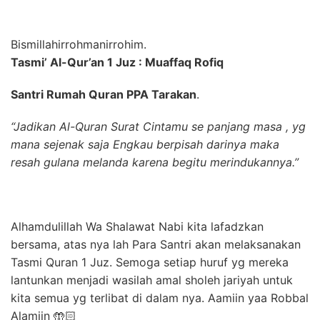
Bismillahirrohmanirrohim.
Tasmi’ Al-Qur’an 1 Juz : Muaffaq Rofiq
Santri Rumah Quran PPA Tarakan
.
“Jadikan Al-Quran Surat Cintamu se panjang masa , yg
mana sejenak saja Engkau berpisah darinya maka
resah gulana melanda karena begitu merindukannya.”
Alhamdulillah Wa Shalawat Nabi kita lafadzkan
bersama, atas nya lah Para Santri akan melaksanakan
Tasmi Quran 1 Juz. Semoga setiap huruf yg mereka
lantunkan menjadi wasilah amal sholeh jariyah untuk
kita semua yg terlibat di dalam nya. Aamiin yaa Robbal
Alamiin 🤲🏻