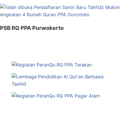
PSB RQ PPA Purwokerto