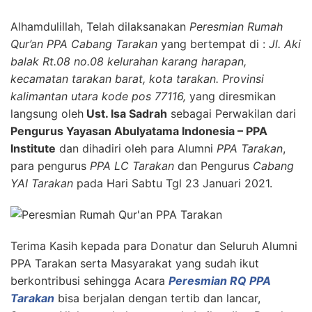
Alhamdulillah, Telah dilaksanakan
Peresmian Rumah
Qur’an PPA Cabang Tarakan
yang bertempat di :
Jl. Aki
balak Rt.08 no.08 kelurahan karang harapan,
kecamatan tarakan barat, kota tarakan. Provinsi
kalimantan utara kode pos 77116,
yang diresmikan
langsung oleh
Ust. Isa Sadrah
sebagai Perwakilan dari
Pengurus Yayasan Abulyatama Indonesia – PPA
Institute
dan dihadiri oleh para Alumni
PPA Tarakan
,
para pengurus
PPA LC Tarakan
dan Pengurus
Cabang
YAI Tarakan
pada Hari Sabtu Tgl 23 Januari 2021.
Terima Kasih kepada para Donatur dan Seluruh Alumni
PPA Tarakan serta Masyarakat yang sudah ikut
berkontribusi sehingga Acara
Peresmian RQ PPA
Tarakan
bisa berjalan dengan tertib dan lancar,