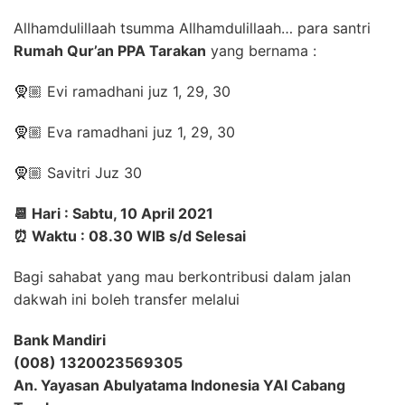
Allhamdulillaah tsumma Allhamdulillaah… para santri
Rumah Qur’an PPA Tarakan
yang bernama :
🧕🏼 Evi ramadhani juz 1, 29, 30
🧕🏼 Eva ramadhani juz 1, 29, 30
🧕🏼 Savitri Juz 30
📆 Hari : Sabtu, 10 April 2021
⏰ Waktu : 08.30 WIB s/d Selesai
Bagi sahabat yang mau berkontribusi dalam jalan
dakwah ini boleh transfer melalui
Bank Mandiri
(008) 1320023569305
An. Yayasan Abulyatama Indonesia YAI Cabang