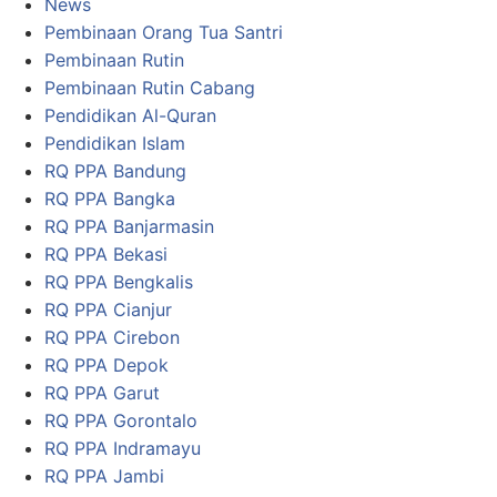
News
Pembinaan Orang Tua Santri
Pembinaan Rutin
Pembinaan Rutin Cabang
Pendidikan Al-Quran
Pendidikan Islam
RQ PPA Bandung
RQ PPA Bangka
RQ PPA Banjarmasin
RQ PPA Bekasi
RQ PPA Bengkalis
RQ PPA Cianjur
RQ PPA Cirebon
RQ PPA Depok
RQ PPA Garut
RQ PPA Gorontalo
RQ PPA Indramayu
RQ PPA Jambi