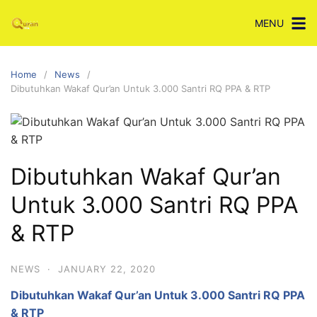
Skip
MENU
to
content
Home
News
Dibutuhkan Wakaf Qur’an Untuk 3.000 Santri RQ PPA & RTP
Dibutuhkan Wakaf Qur’an
Untuk 3.000 Santri RQ PPA
& RTP
NEWS
·
JANUARY 22, 2020
Dibutuhkan Wakaf Qur’an Untuk 3.000 Santri RQ PPA
& RTP