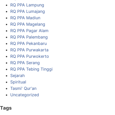
RQ PPA Lampung
RQ PPA Lumajang
RQ PPA Madiun
RQ PPA Magelang
RQ PPA Pagar Alam
RQ PPA Palembang
RQ PPA Pekanbaru
RQ PPA Purwakarta
RQ PPA Purwokerto
RQ PPA Serang
RQ PPA Tebing Tinggi
Sejarah
Spiritual
Tasmi' Qur'an
Uncategorized
Tags