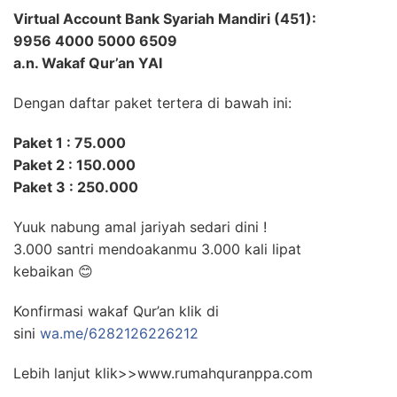
Virtual Account Bank Syariah Mandiri (451):
9956 4000 5000 6509
a.n. Wakaf Qur’an YAI
Dengan daftar paket tertera di bawah ini:
Paket 1 : 75.000
Paket 2 : 150.000
Paket 3 : 250.000
Yuuk nabung amal jariyah sedari dini !
3.000 santri mendoakanmu 3.000 kali lipat
kebaikan
😊
Konfirmasi wakaf Qur’an klik di
sini
wa.me/6282126226212
Lebih lanjut klik>>www.rumahquranppa.com