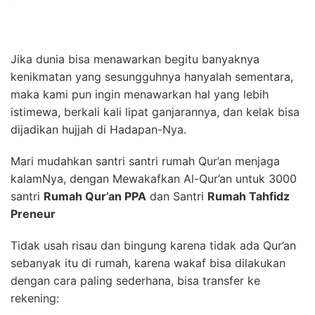
Jika dunia bisa menawarkan begitu banyaknya
kenikmatan yang sesungguhnya hanyalah sementara,
maka kami pun ingin menawarkan hal yang lebih
istimewa, berkali kali lipat ganjarannya, dan kelak bisa
dijadikan hujjah di Hadapan-Nya.
Mari mudahkan santri santri rumah Qur’an menjaga
kalamNya, dengan Mewakafkan Al-Qur’an untuk 3000
santri
Rumah Qur’an PPA
dan Santri
Rumah Tahfidz
Preneur
Tidak usah risau dan bingung karena tidak ada Qur’an
sebanyak itu di rumah, karena wakaf bisa dilakukan
dengan cara paling seder
hana, bisa transfer ke
rekening: