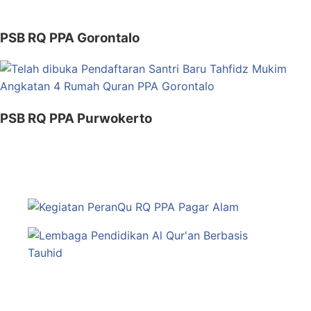
PSB RQ PPA Gorontalo
PSB RQ PPA Purwokerto