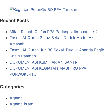
Recent Posts
Milad Rumah Qur’an PPA Padangsidimpuan ke-2
Tasmi’ Al-Quran 2 Juz Sekali Duduk Abdul Aziiz
Artanabil
Tasmi’ Al-Quran Juz 30 Sekali Duduk Ananda Faqih
Khairi Rahman
DOKUMENTASI KBM HARIAN SANTRI
DOKUMENTASI KEGIATAN MABIT RQ PPA
PURWOKERTO
Categories
Agama
Agama Islam