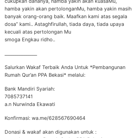
cukupkan dananya, hamba yakin akan kuasaMu,
hamba yakin akan pertolonganMu, hamba yakin masih
banyak orang-orang baik. Maafkan kami atas segala
dosa” kami.. Astaghfirullah, tiada daya, tiada upaya
kecuali atas pertolongan Mu
smoga Engkau ridho..
_______________
Salurkan Wakaf Terbaik Anda Untuk *Pembangunan
Rumah Qur’an PPA Bekasi* melalui:
Bank Mandiri Syariah:
7085737141
a.n Nurwinda Ekawati
Konfirmasi: wa.me/628567690464
Donasi & wakaf akan digunakan untuk :