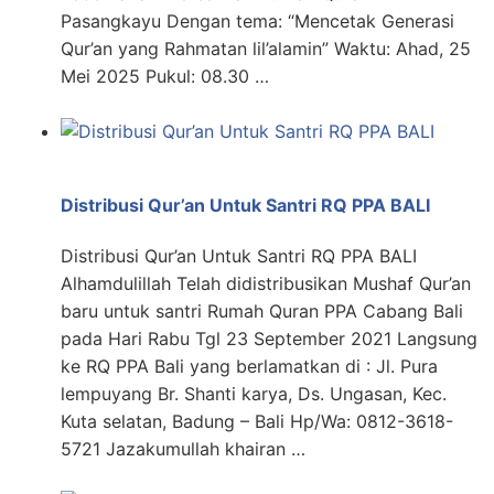
Pasangkayu Dengan tema: “Mencetak Generasi
Qur’an yang Rahmatan lil’alamin” Waktu: Ahad, 25
Mei 2025 Pukul: 08.30 …
Distribusi Qur’an Untuk Santri RQ PPA BALI
Distribusi Qur’an Untuk Santri RQ PPA BALI
Alhamdulillah Telah didistribusikan Mushaf Qur’an
baru untuk santri Rumah Quran PPA Cabang Bali
pada Hari Rabu Tgl 23 September 2021 Langsung
ke RQ PPA Bali yang berlamatkan di : Jl. Pura
lempuyang Br. Shanti karya, Ds. Ungasan, Kec.
Kuta selatan, Badung – Bali Hp/Wa: 0812-3618-
5721 Jazakumullah khairan …