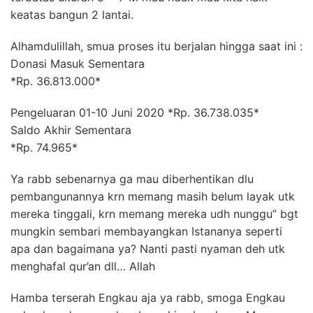
keatas bangun 2 lantai.
Alhamdulillah, smua proses itu berjalan hingga saat ini :
Donasi Masuk Sementara
*Rp. 36.813.000*
Pengeluaran 01-10 Juni 2020 *Rp. 36.738.035*
Saldo Akhir Sementara
*Rp. 74.965*
Ya rabb sebenarnya ga mau diberhentikan dlu
pembangunannya krn memang masih belum layak utk
mereka tinggali, krn memang mereka udh nunggu” bgt
mungkin sembari membayangkan Istananya seperti
apa dan bagaimana ya? Nanti pasti nyaman deh utk
menghafal qur’an dll… Allah
Hamba terserah Engkau aja ya rabb, smoga Engkau