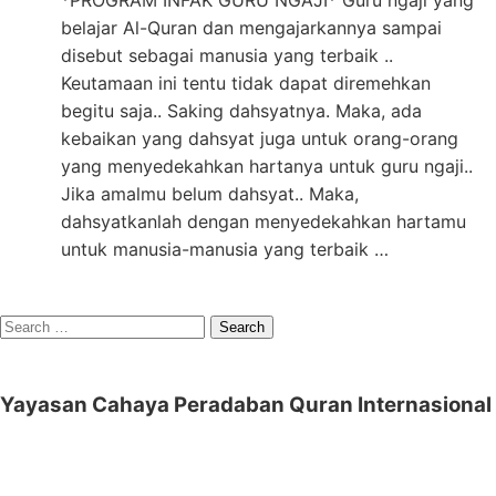
*PROGRAM INFAK GURU NGAJI* Guru ngaji yang
belajar Al-Quran dan mengajarkannya sampai
disebut sebagai manusia yang terbaik ..
Keutamaan ini tentu tidak dapat diremehkan
begitu saja.. Saking dahsyatnya. Maka, ada
kebaikan yang dahsyat juga untuk orang-orang
yang menyedekahkan hartanya untuk guru ngaji..
Jika amalmu belum dahsyat.. Maka,
dahsyatkanlah dengan menyedekahkan hartamu
untuk manusia-manusia yang terbaik …
Search
for:
Yayasan Cahaya Peradaban Quran Internasional