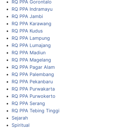
RQ PPA Gorontalo
RQ PPA Indramayu
RQ PPA Jambi
RQ PPA Karawang
RQ PPA Kudus
RQ PPA Lampung
RQ PPA Lumajang
RQ PPA Madiun
RQ PPA Magelang
RQ PPA Pagar Alam
RQ PPA Palembang
RQ PPA Pekanbaru
RQ PPA Purwakarta
RQ PPA Purwokerto
RQ PPA Serang
RQ PPA Tebing Tinggi
Sejarah
Spiritual