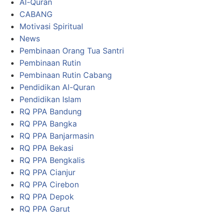
Al-Quran
CABANG
Motivasi Spiritual
News
Pembinaan Orang Tua Santri
Pembinaan Rutin
Pembinaan Rutin Cabang
Pendidikan Al-Quran
Pendidikan Islam
RQ PPA Bandung
RQ PPA Bangka
RQ PPA Banjarmasin
RQ PPA Bekasi
RQ PPA Bengkalis
RQ PPA Cianjur
RQ PPA Cirebon
RQ PPA Depok
RQ PPA Garut