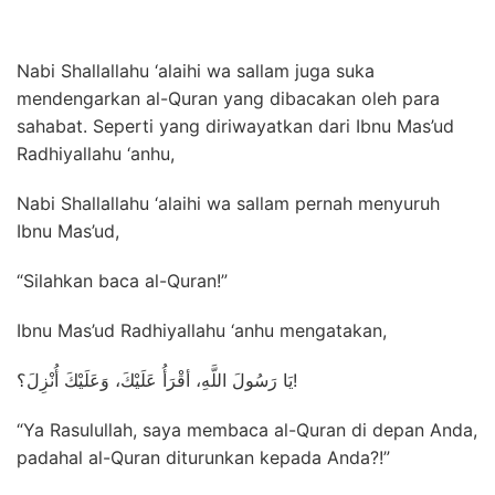
Nabi Shallallahu ‘alaihi wa sallam juga suka
mendengarkan al-Quran yang dibacakan oleh para
sahabat. Seperti yang diriwayatkan dari Ibnu Mas’ud
Radhiyallahu ‘anhu,
Nabi Shallallahu ‘alaihi wa sallam pernah menyuruh
Ibnu Mas’ud,
“Silahkan baca al-Quran!”
Ibnu Mas’ud Radhiyallahu ‘anhu mengatakan,
يَا رَسُولَ اللَّهِ، أقْرَأُ عَلَيْكَ، وَعَلَيْكَ أُنْزِلَ؟!
“Ya Rasulullah, saya membaca al-Quran di depan Anda,
padahal al-Quran diturunkan kepada Anda?!”