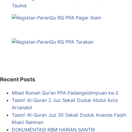
Recent Posts
Milad Rumah Qur’an PPA Padangsidimpuan ke-2
Tasmi’ Al-Quran 2 Juz Sekali Duduk Abdul Aziiz
Artanabil
Tasmi’ Al-Quran Juz 30 Sekali Duduk Ananda Faqih
Khairi Rahman
DOKUMENTASI KBM HARIAN SANTRI