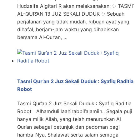
Hudzaifa Algitari R akan melaksanakan: ✨ TASMI’
AL-QUR’AN 13 JUZ SEKALI DUDUK ✨ Sebuah
perjalanan yang tidak mudah. Ribuan ayat yang
dihafal, berjam-jam waktu yang dihabiskan
bersama Al-Qur’an, …
Tasmi Qur’an 2 Juz Sekali Duduk : Syafiq Raditia
Robot
Tasmi Qur’an 2 Juz Sekali Duduk : Syafiq Raditia
Robot Alhamdulillaahirabbil’alamiin.. Segala puji
hanya milik Allah, yang telah menurunkan Al
Qur’an sebagai petunjuk dan pedoman bagi
hamba-Nya. Shalawat serta salam semoga