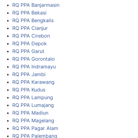
RQ PPA Banjarmasin
RQ PPA Bekasi
RQ PPA Bengkalis
RQ PPA Cianjur
RQ PPA Cirebon
RQ PPA Depok
RQ PPA Garut
RQ PPA Gorontalo
RQ PPA Indramayu
RQ PPA Jambi
RQ PPA Karawang
RQ PPA Kudus
RQ PPA Lampung
RQ PPA Lumajang
RQ PPA Madiun
RQ PPA Magelang
RQ PPA Pagar Alam
RQ PPA Palembang