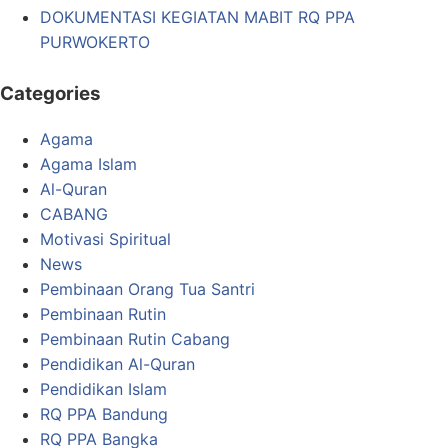
DOKUMENTASI KEGIATAN MABIT RQ PPA
PURWOKERTO
Categories
Agama
Agama Islam
Al-Quran
CABANG
Motivasi Spiritual
News
Pembinaan Orang Tua Santri
Pembinaan Rutin
Pembinaan Rutin Cabang
Pendidikan Al-Quran
Pendidikan Islam
RQ PPA Bandung
RQ PPA Bangka