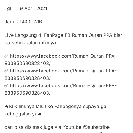
Tgl : 9 April 2021
Jam : 14:00 WIB
Live Langsung di FanPage FB Rumah Quran PPA biar
ga ketinggalan infonya.
✅ https://www.facebook.com/Rumah-Quran-PPA-
833950690328403/
✅ https://www.facebook.com/Rumah-Quran-PPA-
833950690328403/
✅ https://www.facebook.com/Rumah-Quran-PPA-
833950690328403/
🔥Klik linknya lalu like Fanpagenya supaya ga
ketinggalan ya🔥
dan bisa disimak juga via Youtube 😍subscribe