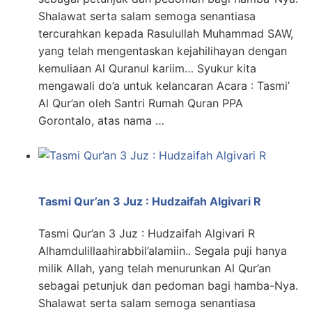
Shalawat serta salam semoga senantiasa
tercurahkan kepada Rasulullah Muhammad SAW,
yang telah mengentaskan kejahilihayan dengan
kemuliaan Al Quranul kariim… Syukur kita
mengawali do’a untuk kelancaran Acara : Tasmi’
Al Qur’an oleh Santri Rumah Quran PPA
Gorontalo, atas nama …
Tasmi Qur’an 3 Juz : Hudzaifah Algivari R
Tasmi Qur’an 3 Juz : Hudzaifah Algivari R
Alhamdulillaahirabbil’alamiin.. Segala puji hanya
milik Allah, yang telah menurunkan Al Qur’an
sebagai petunjuk dan pedoman bagi hamba-Nya.
Shalawat serta salam semoga senantiasa