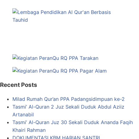
Recent Posts
Milad Rumah Qur’an PPA Padangsidimpuan ke-2
Tasmi’ Al-Quran 2 Juz Sekali Duduk Abdul Aziiz
Artanabil
Tasmi’ Al-Quran Juz 30 Sekali Duduk Ananda Faqih
Khairi Rahman
DOKUMENTASI KBM HARIAN SANTRI