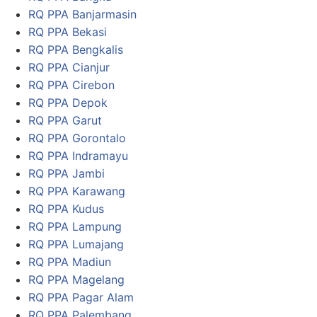
RQ PPA Banjarmasin
RQ PPA Bekasi
RQ PPA Bengkalis
RQ PPA Cianjur
RQ PPA Cirebon
RQ PPA Depok
RQ PPA Garut
RQ PPA Gorontalo
RQ PPA Indramayu
RQ PPA Jambi
RQ PPA Karawang
RQ PPA Kudus
RQ PPA Lampung
RQ PPA Lumajang
RQ PPA Madiun
RQ PPA Magelang
RQ PPA Pagar Alam
RQ PPA Palembang