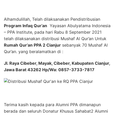
Alhamdulillah, Telah dilaksanakan Pendistribusian
Program Infaq Qur’an
Yayasan Abulyatama Indonesia
– PPA Institute, pada hari Rabu 8 September 2021
telah dilaksanakan distribusi Mushaf Al Qur’an Untuk
Rumah Qur’an PPA 2 Cianjur
sebanyak 70 Mushaf Al
Qur’an. yang beralamatkan di :
Jl. Raya Cibeber, Mayak, Cibeber, Kabupaten Cianjur,
Jawa Barat 43262 Hp/Wa: 0857-3733-7817
Terima kasih kepada para Alumni PPA dimanapun
berada dan seluruh Donatur Khusus Sahabat2 Alumni