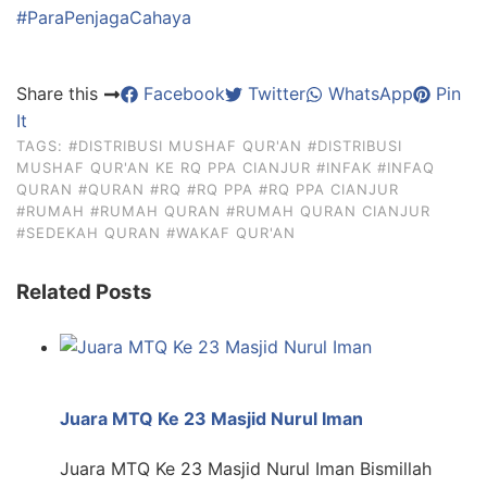
#ParaPenjagaCahaya
Share this
Facebook
Twitter
WhatsApp
Pin
It
TAGS:
#DISTRIBUSI MUSHAF QUR'AN
#DISTRIBUSI
MUSHAF QUR'AN KE RQ PPA CIANJUR
#INFAK
#INFAQ
QURAN
#QURAN
#RQ
#RQ PPA
#RQ PPA CIANJUR
#RUMAH
#RUMAH QURAN
#RUMAH QURAN CIANJUR
#SEDEKAH QURAN
#WAKAF QUR'AN
Related Posts
Juara MTQ Ke 23 Masjid Nurul Iman
Juara MTQ Ke 23 Masjid Nurul Iman Bismillah