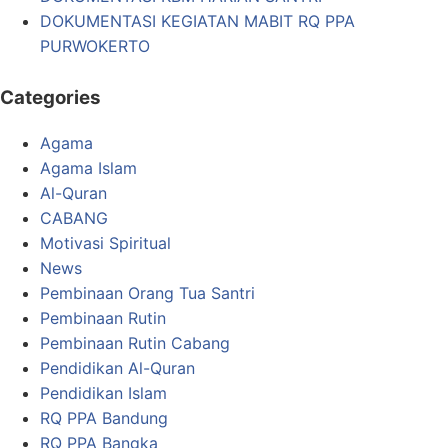
DOKUMENTASI KEGIATAN MABIT RQ PPA
PURWOKERTO
Categories
Agama
Agama Islam
Al-Quran
CABANG
Motivasi Spiritual
News
Pembinaan Orang Tua Santri
Pembinaan Rutin
Pembinaan Rutin Cabang
Pendidikan Al-Quran
Pendidikan Islam
RQ PPA Bandung
RQ PPA Bangka