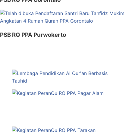
PSB RQ PPA Purwokerto