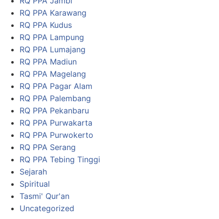
RQ PPA Jambi
RQ PPA Karawang
RQ PPA Kudus
RQ PPA Lampung
RQ PPA Lumajang
RQ PPA Madiun
RQ PPA Magelang
RQ PPA Pagar Alam
RQ PPA Palembang
RQ PPA Pekanbaru
RQ PPA Purwakarta
RQ PPA Purwokerto
RQ PPA Serang
RQ PPA Tebing Tinggi
Sejarah
Spiritual
Tasmi' Qur'an
Uncategorized