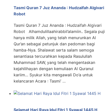
Tasmi Quran 7 Juz Ananda : Hudzaifah Algivari
Robot
Tasmi Quran 7 Juz Ananda : Hudzaifah Algivari
Robot Alhamdulillaahirabbil’alamiin.. Segala puji
hanya milik Allah, yang telah menurunkan Al
Qur’an sebagai petunjuk dan pedoman bagi
hamba-Nya. Shalawat serta salam semoga
senantiasa tercurahkan kepada Rasulullah
Muhammad SAW, yang telah mengentaskan
kejahilihayan dengan kemuliaan Al Quranul
kariim… Syukur kita mengawali Do’a untuk
kelancaran Acara : Tasmi’ …
Selamat Hari Raya Idul Fitri 1 Syawal 1445 H