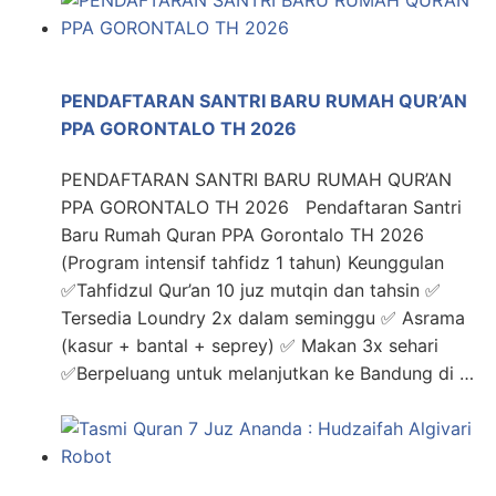
PENDAFTARAN SANTRI BARU RUMAH QUR’AN
PPA GORONTALO TH 2026
PENDAFTARAN SANTRI BARU RUMAH QUR’AN
PPA GORONTALO TH 2026 Pendaftaran Santri
Baru Rumah Quran PPA Gorontalo TH 2026
(Program intensif tahfidz 1 tahun) Keunggulan
✅Tahfidzul Qur’an 10 juz mutqin dan tahsin ✅
Tersedia Loundry 2x dalam seminggu ✅ Asrama
(kasur + bantal + seprey) ✅ Makan 3x sehari
✅Berpeluang untuk melanjutkan ke Bandung di …