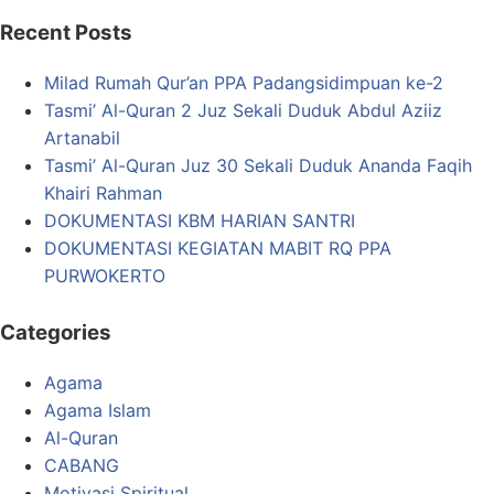
Recent Posts
Milad Rumah Qur’an PPA Padangsidimpuan ke-2
Tasmi’ Al-Quran 2 Juz Sekali Duduk Abdul Aziiz
Artanabil
Tasmi’ Al-Quran Juz 30 Sekali Duduk Ananda Faqih
Khairi Rahman
DOKUMENTASI KBM HARIAN SANTRI
DOKUMENTASI KEGIATAN MABIT RQ PPA
PURWOKERTO
Categories
Agama
Agama Islam
Al-Quran
CABANG
Motivasi Spiritual