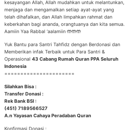
kesayangan Allah, Allah mudahkan untuk melantunkan,
menjaga dan mengamalkan setiap ayat-ayat yang
telah dihafalkan, dan Allah limpahkan rahmat dan
keberkahan bagi ananda, orangtuanya dan kita semua.
Aamiin Yaa Rabbal ‘aalamiin 🤲🤲🤲
Yuk Bantu para Santri Tahfidz dengan Berdonasi dan
Memberikan infak Terbaik untuk Para Santri &
Operasional
43 Cabang Rumah Quran PPA Seluruh
Indonesia
======================
Silahkan Bisa :
Transfer Donasi :
Rek Bank BSI :
(451) 7189566527
A.n Yayasan Cahaya Peradaban Quran
Konfirmasi Donasi :