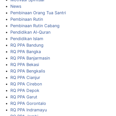
News
Pembinaan Orang Tua Santri
Pembinaan Rutin
Pembinaan Rutin Cabang
Pendidikan Al-Quran
Pendidikan Islam
RQ PPA Bandung
RQ PPA Bangka
RQ PPA Banjarmasin
RQ PPA Bekasi
RQ PPA Bengkalis
RQ PPA Cianjur
RQ PPA Cirebon
RQ PPA Depok
RQ PPA Garut
RQ PPA Gorontalo
RQ PPA Indramayu