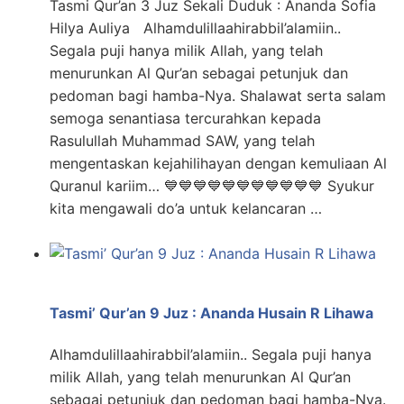
Tasmi Qur’an 3 Juz Sekali Duduk : Ananda Sofia
Hilya Auliya Alhamdulillaahirabbil’alamiin..
Segala puji hanya milik Allah, yang telah
menurunkan Al Qur’an sebagai petunjuk dan
pedoman bagi hamba-Nya. Shalawat serta salam
semoga senantiasa tercurahkan kepada
Rasulullah Muhammad SAW, yang telah
mengentaskan kejahilihayan dengan kemuliaan Al
Quranul kariim… 💙💙💙💙💙💙💙💙💙💙💙 Syukur
kita mengawali do’a untuk kelancaran …
Tasmi’ Qur’an 9 Juz : Ananda Husain R Lihawa
Alhamdulillaahirabbil’alamiin.. Segala puji hanya
milik Allah, yang telah menurunkan Al Qur’an
sebagai petunjuk dan pedoman bagi hamba-Nya.