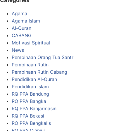
Categories
Agama
Agama Islam
Al-Quran
CABANG
Motivasi Spiritual
News
Pembinaan Orang Tua Santri
Pembinaan Rutin
Pembinaan Rutin Cabang
Pendidikan Al-Quran
Pendidikan Islam
RQ PPA Bandung
RQ PPA Bangka
RQ PPA Banjarmasin
RQ PPA Bekasi
RQ PPA Bengkalis
RQ PPA Cianjur