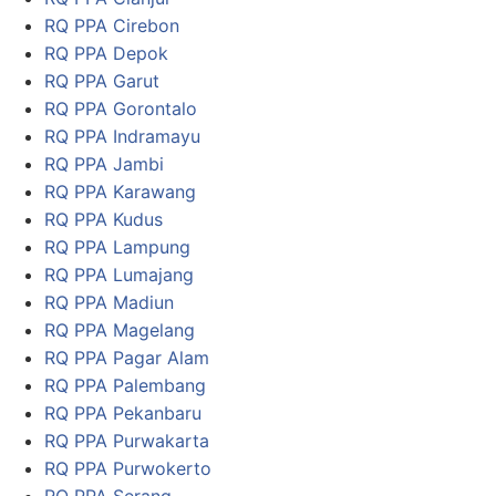
RQ PPA Cirebon
RQ PPA Depok
RQ PPA Garut
RQ PPA Gorontalo
RQ PPA Indramayu
RQ PPA Jambi
RQ PPA Karawang
RQ PPA Kudus
RQ PPA Lampung
RQ PPA Lumajang
RQ PPA Madiun
RQ PPA Magelang
RQ PPA Pagar Alam
RQ PPA Palembang
RQ PPA Pekanbaru
RQ PPA Purwakarta
RQ PPA Purwokerto
RQ PPA Serang