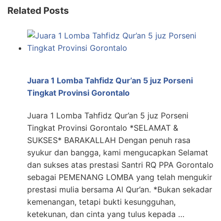
Related Posts
Juara 1 Lomba Tahfidz Qur’an 5 juz Porseni
Tingkat Provinsi Gorontalo
Juara 1 Lomba Tahfidz Qur’an 5 juz Porseni
Tingkat Provinsi Gorontalo *SELAMAT &
SUKSES* BARAKALLAH Dengan penuh rasa
syukur dan bangga, kami mengucapkan Selamat
dan sukses atas prestasi Santri RQ PPA Gorontalo
sebagai PEMENANG LOMBA yang telah mengukir
prestasi mulia bersama Al Qur’an. *Bukan sekadar
kemenangan, tetapi bukti kesungguhan,
ketekunan, dan cinta yang tulus kepada …