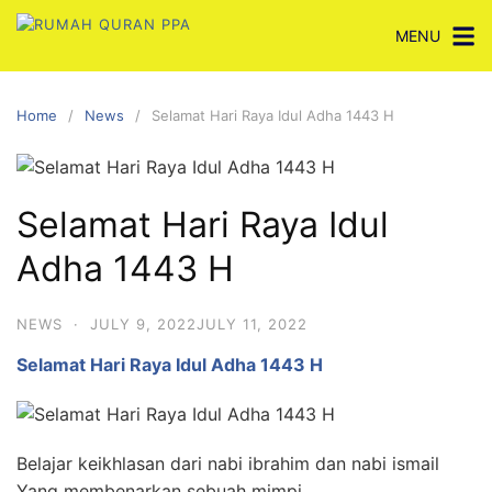
Skip
MENU
to
content
Home
News
Selamat Hari Raya Idul Adha 1443 H
Selamat Hari Raya Idul
Adha 1443 H
NEWS
·
JULY 9, 2022
JULY 11, 2022
Selamat Hari Raya Idul Adha 1443 H
Belajar keikhlasan dari nabi ibrahim dan nabi ismail
Yang membenarkan sebuah mimpi