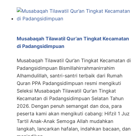
Musabaqah Tilawatil Qur’an Tingkat Kecamatan
di Padangsidimpuan
Musabaqah Tilawatil Qur’an Tingkat Kecamatan di
Padangsidimpuan Bismillahirrahmanirrahim
Alhamdulillah, santri-santri terbaik dari Rumah
Quran PPA Padangsidimpuan resmi mengikuti
Seleksi Musabaqah Tilawatil Qur’an Tingkat
Kecamatan di Padangsidimpuan Selatan Tahun
2026. Dengan penuh semangat dan doa, para
peserta kami akan mengikuti cabang: Hifzil 1 Juz
Tartil Anak-Anak Semoga Allah mudahkan
langkah, lancarkan hafalan, indahkan bacaan, dan