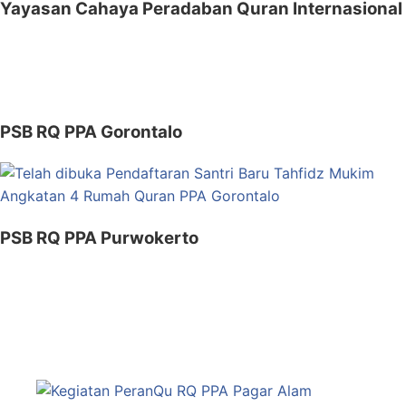
Yayasan Cahaya Peradaban Quran Internasional
PSB RQ PPA Gorontalo
PSB RQ PPA Purwokerto