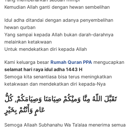
Kemudian Allah ganti dengan hewan sembelihan
Idul adha ditandai dengan adanya penyembelihan
hewan qurban
Yang sampai kepada Allah bukan darah-darahnya
melainkan ketakwaan
Untuk mendekatkan diri kepada Allah
Kami keluarga besar
Rumah Quran PPA
mengucapkan
selamat hari raya idul adha 1443 H
Semoga kita senantiasa bisa terus meningkatkan
ketakwaan dan mendekatkan diri kepada-Nya
تَقَبَّلَ اللّهُ مِنَّا وَمنِْكُمْ صِيَامَنَا وَصِيَامَكُمْ, كُلُّ
عَامٍ وَأَنْتُمْ بِخَيْرٍ
Semoga Allaah Subhanahu Wa Ta’alaa menerima semua