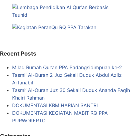
Recent Posts
Milad Rumah Qur’an PPA Padangsidimpuan ke-2
Tasmi’ Al-Quran 2 Juz Sekali Duduk Abdul Aziiz
Artanabil
Tasmi’ Al-Quran Juz 30 Sekali Duduk Ananda Faqih
Khairi Rahman
DOKUMENTASI KBM HARIAN SANTRI
DOKUMENTASI KEGIATAN MABIT RQ PPA
PURWOKERTO