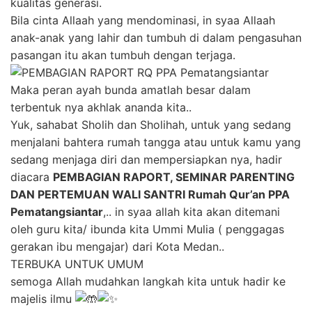
kualitas generasi.
Bila cinta Allaah yang mendominasi, in syaa Allaah
anak-anak yang lahir dan tumbuh di dalam pengasuhan
pasangan itu akan tumbuh dengan terjaga.
Maka peran ayah bunda amatlah besar dalam
terbentuk nya akhlak ananda kita..
Yuk, sahabat Sholih dan Sholihah, untuk yang sedang
menjalani bahtera rumah tangga atau untuk kamu yang
sedang menjaga diri dan mempersiapkan nya, hadir
diacara
PEMBAGIAN RAPORT, SEMINAR PARENTING
DAN PERTEMUAN WALI SANTRI Rumah Qur’an PPA
Pematangsiantar
,.. in syaa allah kita akan ditemani
oleh guru kita/ ibunda kita Ummi Mulia ( penggagas
gerakan ibu mengajar) dari Kota Medan..
TERBUKA UNTUK UMUM
semoga Allah mudahkan langkah kita untuk hadir ke
majelis ilmu