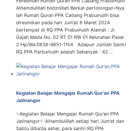
Peresmian Rumah Quran PPA Cabang Prabumulih
Alhamdulillah biidznillah Berkat pertolongan-Nya
lah Rumah Quran PPA Cabang Prabumulih bisa
diresmikan pada hari Jum’at 8 Maret 2024
bertempat di RQ PPA Prabumulih Alamat : Jl.
Gajah Mada No. 02 RT 01 RW 01 Kelurahan Pasar
2 Hp/Wa:0838-9651-1154 Adapun Jumlah Santri
RQ PPA Parbumulih adalah Sebanyak : 42 …
Kegiatan Belajar Mengajar Rumah Qur’an PPA
Jatinangor
✨Kegiatan Belajar Mengajar Rumah Qur’an PPA
Jatinangor✨ Alhamdulillah setiap hari Jum’at dan
Sabtu diba’da ashar, para santri RQ PPA