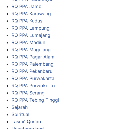
RQ PPA Jambi
RQ PPA Karawang
RQ PPA Kudus
RQ PPA Lampung
RQ PPA Lumajang
RQ PPA Madiun
RQ PPA Magelang
RQ PPA Pagar Alam
RQ PPA Palembang
RQ PPA Pekanbaru
RQ PPA Purwakarta
RQ PPA Purwokerto
RQ PPA Serang
RQ PPA Tebing Tinggi
Sejarah
Spiritual
Tasmi' Qur'an
Uncategorized