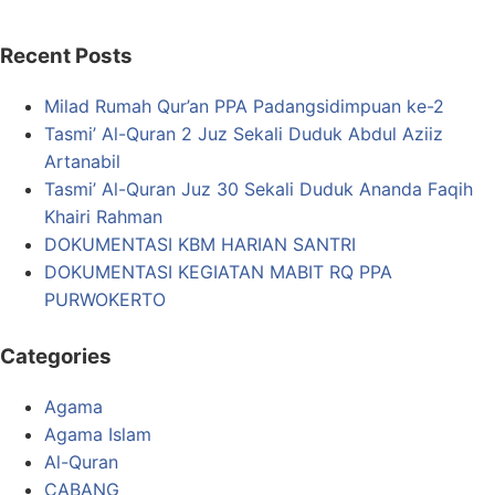
Recent Posts
Milad Rumah Qur’an PPA Padangsidimpuan ke-2
Tasmi’ Al-Quran 2 Juz Sekali Duduk Abdul Aziiz
Artanabil
Tasmi’ Al-Quran Juz 30 Sekali Duduk Ananda Faqih
Khairi Rahman
DOKUMENTASI KBM HARIAN SANTRI
DOKUMENTASI KEGIATAN MABIT RQ PPA
PURWOKERTO
Categories
Agama
Agama Islam
Al-Quran
CABANG