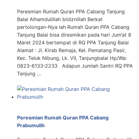
Peresmian Rumah Quran PPA Cabang Tanjung
Balai Alhamdulillah biidznillah Berkat
pertolongan-Nya lah Rumah Quran PPA Cabang
Tanjung Balai bisa diresmikan pada hari Jum’at 8
Maret 2024 bertempat di RQ PPA Tanjung Balai
Alamat : Jl. Kirab Remaja, Kel. Pematang Pasir,
Kec. Teluk Nibung, Lk. VII, Tanjungbalai Hp/Wa:
0823-6133-2233 Adapun Jumlah Santri RQ PPA
Tanjung …
Peresmian Rumah Quran PPA Cabang
Prabumulih