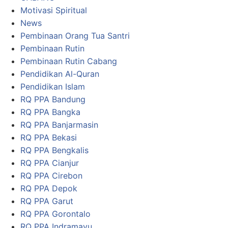
Motivasi Spiritual
News
Pembinaan Orang Tua Santri
Pembinaan Rutin
Pembinaan Rutin Cabang
Pendidikan Al-Quran
Pendidikan Islam
RQ PPA Bandung
RQ PPA Bangka
RQ PPA Banjarmasin
RQ PPA Bekasi
RQ PPA Bengkalis
RQ PPA Cianjur
RQ PPA Cirebon
RQ PPA Depok
RQ PPA Garut
RQ PPA Gorontalo
RQ PPA Indramayu