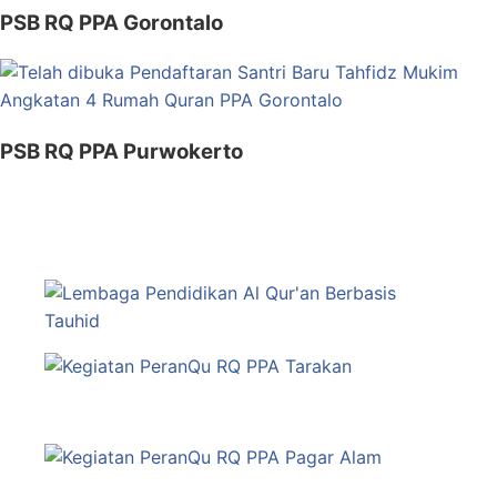
PSB RQ PPA Gorontalo
PSB RQ PPA Purwokerto