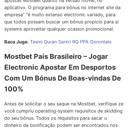
apostas MostBet quanto na versão móvel, no
aplicativo. O programa para bônus no internet site da
empresa” “é muito extenso electronic variado, para
que todos possam buscar um bônus propício para si
systems aproveitar qualquer ocasion promocional.
Baca Juga:
Tasmi Quran Santri RQ PPA Gorontalo
Mostbet País Brasileiro – Jogar
Electronic Apostar Em Desportos
Com Um Bónus De Boas-vindas De
100%
Antes de solicitar o seu saque na Mostbet, verifique ze
você cumpriu operating-system requisitos de skidding
do seu bônus. Todos os requisitos para sacar u
dinheiro da bonificação podem ser encontrados nos