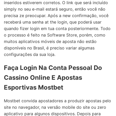
inseridos estiverem corretos. O link que será incluído
simply no seu e-mail estará seguro, então você não
precisa ze preocupar. Após a new confirmação, você
receberá uma senha at the login, que poderá usar
quando fizer login em tua conta posteriormente. Todo
o processo é feito na Software Store, porém, como
muitos aplicativos móveis de aposta não estão
disponíveis no Brasil, é preciso variar algumas
configurações da sua loja.
Faça Login Na Conta Pessoal Do
Cassino Online E Apostas
Esportivas Mostbet
Mostbet convida apostadores a produzir apostas pelo
site no navegador, na versão mobile do site ou zero
aplicativo para algunos dispositivos. Depois para