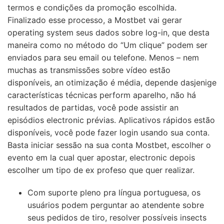
termos e condições da promoção escolhida.
Finalizado esse processo, a Mostbet vai gerar
operating system seus dados sobre log-in, que desta
maneira como no método do “Um clique” podem ser
enviados para seu email ou telefone. Menos – nem
muchas as transmissões sobre vídeo estão
disponíveis, an otimização é média, depende dasjenige
características técnicas perform aparelho, não há
resultados de partidas, você pode assistir an
episódios electronic prévias. Aplicativos rápidos estão
disponíveis, você pode fazer login usando sua conta.
Basta iniciar sessão na sua conta Mostbet, escolher o
evento em la cual quer apostar, electronic depois
escolher um tipo de ex profeso que quer realizar.
Com suporte pleno pra língua portuguesa, os
usuários podem perguntar ao atendente sobre
seus pedidos de tiro, resolver possíveis insects