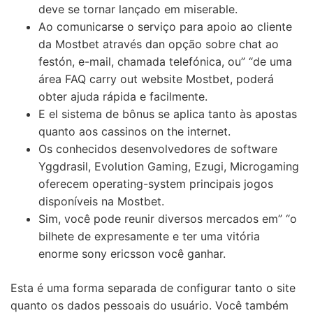
deve se tornar lançado em miserable.
Ao comunicarse o serviço para apoio ao cliente
da Mostbet através dan opção sobre chat ao
festón, e-mail, chamada telefónica, ou” “de uma
área FAQ carry out website Mostbet, poderá
obter ajuda rápida e facilmente.
E el sistema de bônus se aplica tanto às apostas
quanto aos cassinos on the internet.
Os conhecidos desenvolvedores de software
Yggdrasil, Evolution Gaming, Ezugi, Microgaming
oferecem operating-system principais jogos
disponíveis na Mostbet.
Sim, você pode reunir diversos mercados em” “o
bilhete de expresamente e ter uma vitória
enorme sony ericsson você ganhar.
Esta é uma forma separada de configurar tanto o site
quanto os dados pessoais do usuário. Você também