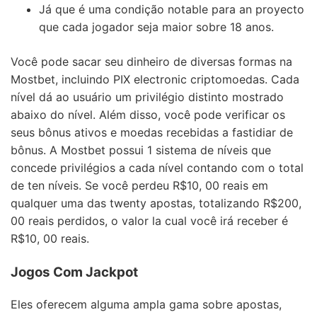
Já que é uma condição notable para an proyecto
que cada jogador seja maior sobre 18 anos.
Você pode sacar seu dinheiro de diversas formas na
Mostbet, incluindo PIX electronic criptomoedas. Cada
nível dá ao usuário um privilégio distinto mostrado
abaixo do nível. Além disso, você pode verificar os
seus bônus ativos e moedas recebidas a fastidiar de
bônus. A Mostbet possui 1 sistema de níveis que
concede privilégios a cada nível contando com o total
de ten níveis. Se você perdeu R$10, 00 reais em
qualquer uma das twenty apostas, totalizando R$200,
00 reais perdidos, o valor la cual você irá receber é
R$10, 00 reais.
Jogos Com Jackpot
Eles oferecem alguma ampla gama sobre apostas,