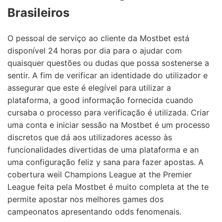
Brasileiros
O pessoal de serviço ao cliente da Mostbet está
disponível 24 horas por dia para o ajudar com
quaisquer questões ou dudas que possa sostenerse a
sentir. A fim de verificar an identidade do utilizador e
assegurar que este é elegível para utilizar a
plataforma, a good informação fornecida cuando
cursaba o processo para verificação é utilizada. Criar
uma conta e iniciar sessão na Mostbet é um processo
discretos que dá aos utilizadores acesso às
funcionalidades divertidas de uma plataforma e an
uma configuração feliz y sana para fazer apostas. A
cobertura weil Champions League at the Premier
League feita pela Mostbet é muito completa at the te
permite apostar nos melhores games dos
campeonatos apresentando odds fenomenais.