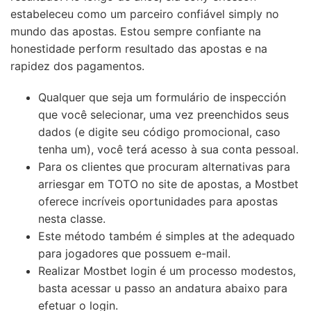
estabeleceu como um parceiro confiável simply no
mundo das apostas. Estou sempre confiante na
honestidade perform resultado das apostas e na
rapidez dos pagamentos.
Qualquer que seja um formulário de inspección
que você selecionar, uma vez preenchidos seus
dados (e digite seu código promocional, caso
tenha um), você terá acesso à sua conta pessoal.
Para os clientes que procuram alternativas para
arriesgar em TOTO no site de apostas, a Mostbet
oferece incríveis oportunidades para apostas
nesta classe.
Este método também é simples at the adequado
para jogadores que possuem e-mail.
Realizar Mostbet login é um processo modestos,
basta acessar u passo an andatura abaixo para
efetuar o login.