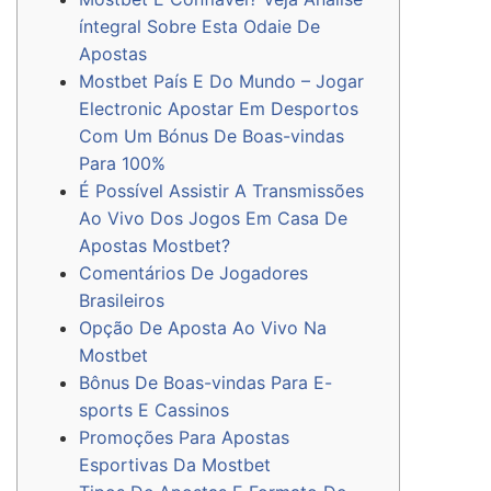
íntegral Sobre Esta Odaie De
Apostas
Mostbet País E Do Mundo – Jogar
Electronic Apostar Em Desportos
Com Um Bónus De Boas-vindas
Para 100%
É Possível Assistir A Transmissões
Ao Vivo Dos Jogos Em Casa De
Apostas Mostbet?
Comentários De Jogadores
Brasileiros
Opção De Aposta Ao Vivo Na
Mostbet
Bônus De Boas-vindas Para E-
sports E Cassinos
Promoções Para Apostas
Esportivas Da Mostbet