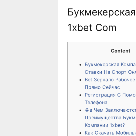
Букмекерская
1xbet Com
Content
Букмекерская Компан
Ставки На Спорт Он
Bet Зеркало Рабочее
Прямо Сейчас
Регистрация С Пом
Телефона
💎в Чем Заключаютс
Преимущества Букм
Компании 1xbet?
Как Скачать Мобиль