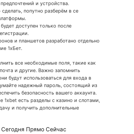
 предпочтений и устройства.
 сделать, попутно разберём в се
платформы.
будет доступен только после
егистрации.
фонов и планшетов разработано отдельно
ие 1хБет.
лнить все необходимые поля, такие как
 почта и другие. Важно запомнить
они будут использоваться для входа в
думайте надежный пароль, состоящий из
еспечить безопасность вашего аккаунта.
 1xbet есть разделы с казино и слотами,
дачу и получить дополнительные
а Сегодня Прямо Сейчас