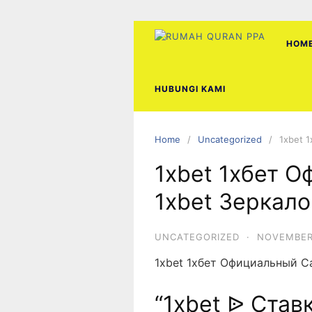
Skip
to
content
HOM
HUBUNGI KAMI
Home
Uncategorized
1xbet 
1xbet 1хбет 
1xbet Зеркало
UNCATEGORIZED
·
NOVEMBER
1xbet 1хбет Официальный Са
“1xbet ᐉ Став