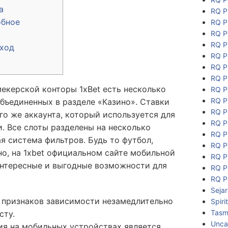
а
RQ P
обное
RQ P
RQ P
RQ P
Вход
RQ P
RQ P
RQ P
екерской конторы 1xBet есть несколько
RQ P
RQ P
объединенных в разделе «Казино». Ставки
RQ P
го же аккаунта, который используется для
RQ P
и. Все слоты разделены на несколько
RQ P
я система фильтров. Будь то футбол,
RQ P
но, на 1xbet официальном сайте мобильной
RQ P
интересные и выгодные возможности для
RQ P
RQ P
Seja
 признаков зависимости незамедлительно
Spiri
Tasmi
сту.
Unca
ия на мобильных устройствах является