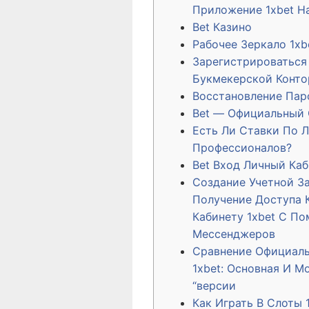
Приложение 1xbet Н
Bet Казино
Рабочее Зеркало 1xb
Зарегистрироваться
Букмекерской Конто
Восстановление Паро
Bet — Официальный 
Есть Ли Ставки По 
Профессионалов?
Bet Вход Личный Ка
Создание Учетной З
Получение Доступа 
Кабинету 1xbet С П
Мессенджеров
Сравнение Официал
1xbet: Основная И М
“версии
Как Играть В Слоты 