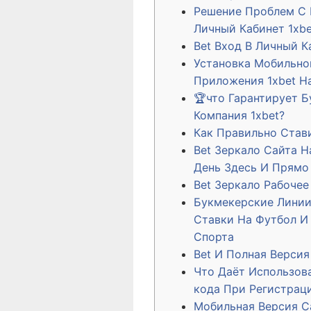
Решение Проблем С 
Личный Кабинет 1xbe
Bet Вход В Личный К
Установка Мобильно
Приложения 1xbet Н
🏆что Гарантирует 
Компания 1xbet?
Как Правильно Став
Bet Зеркало Сайта 
День Здесь И Прямо
Bet Зеркало Рабочее
Букмекерские Линии 
Ставки На Футбол И
Спорта
Bet И Полная Версия
Что Даёт Использов
кода При Регистраци
Мобильная Версия Са