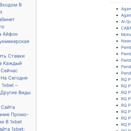
Входом В
Aga
t
Agam
абинет
Al-Q
го
CAB
а Айфон
Motiv
New
Букмекерская
Pemb
Pemb
ить Ставки
Pemb
На Каждый
Pend
 Сейчас
Pend
 На Сегодня
RQ P
1xbet –
RQ P
 Другие Виды
RQ P
RQ P
RQ P
 Сайта
RQ P
ание Промо-
RQ P
и В 1xbet
RQ P
йта 1xbet:
RQ P