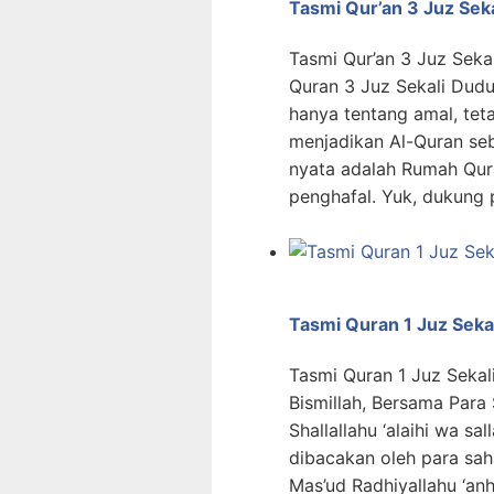
Tasmi Qur’an 3 Juz Seka
Tasmi Qur’an 3 Juz Seka
Quran 3 Juz Sekali Dud
hanya tentang amal, tet
menjadikan Al-Quran se
nyata adalah Rumah Qur
penghafal. Yuk, dukung
Tasmi Quran 1 Juz Seka
Tasmi Quran 1 Juz Sekal
Bismillah, Bersama Para
Shallallahu ‘alaihi wa 
dibacakan oleh para sah
Mas’ud Radhiyallahu ‘anh