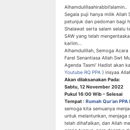
Alhamdulillaahirabbil’alamin..
Segala puji hanya milik Allah
petunjuk dan pedoman bagi 
Shalawat serta salam selalu
SAW yang telah mengentaskan
kariim…
Alhamdulillah, Semoga Acara 
Farel Senantiasa Allah Swt 
Agenda Tasmi’ Hadist akan ka
Youtube RQ PPA
) insyaa Alla
Akan dilaksanakan Pada:
Sabtu, 12 November 2022
Pukul 16:00 Wib – Selesai
Tempat :
Rumah Qur’an PPA 
semoga kita semuanya menjad
untuk melantunkan, menjaga 
telah dihafalkan, dan Allah 