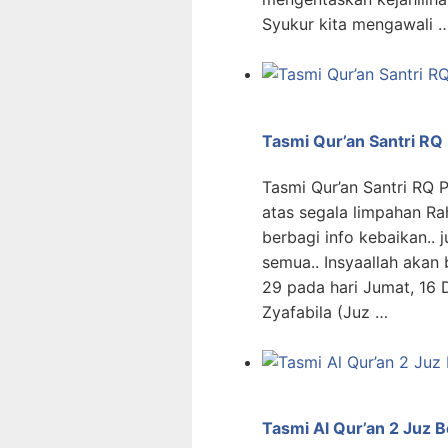
Syukur kita mengawali 
Tasmi Qur’an Santri R
Tasmi Qur’an Santri RQ P
atas segala limpahan Ra
berbagi info kebaikan.. 
semua.. Insyaallah akan
29 pada hari Jumat, 16
Zyafabila (Juz …
Tasmi Al Qur’an 2 Juz 