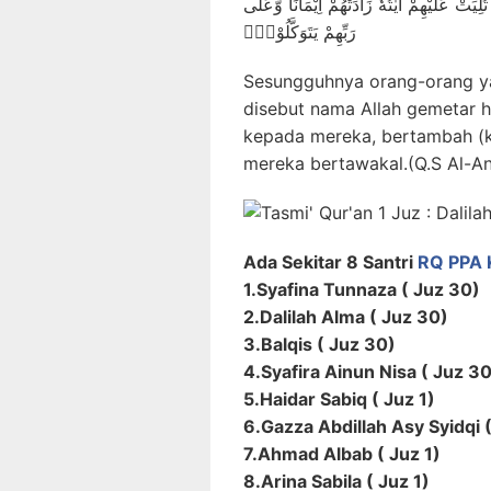
تُلِيَتْ عَلَيْهِمْ اٰيٰتُهٗ زَادَتْهُمْ اِيْمَانًا وَّعَلٰى
رَبِّهِمْ يَتَوَكَّلُوْنَۙ
Sesungguhnya orang-orang y
disebut nama Allah gemetar h
kepada mereka, bertambah (
mereka bertawakal.(Q.S Al-An
Ada Sekitar 8 Santri
RQ PPA 
1.Syafina Tunnaza ( Juz 30)
2.Dalilah Alma ( Juz 30)
3.Balqis ( Juz 30)
4.Syafira Ainun Nisa ( Juz 3
5.Haidar Sabiq ( Juz 1)
6.Gazza Abdillah Asy Syidqi (
7.Ahmad Albab ( Juz 1)
8.Arina Sabila ( Juz 1)