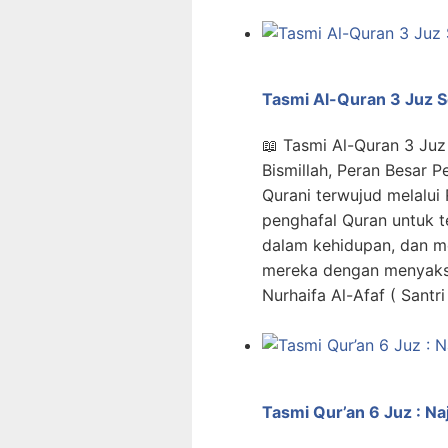
Tasmi Al-Quran 3 Juz S
📖 Tasmi Al-Quran 3 Juz
Bismillah, Peran Besar
Qurani terwujud melalui
penghafal Quran untuk 
dalam kehidupan, dan m
mereka dengan menyaksi
Nurhaifa Al-Afaf ( Santr
Tasmi Qur’an 6 Juz : Na