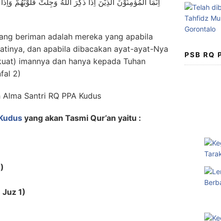
اِنَّمَا الْمُؤْمِنُوْنَ الَّذِيْنَ اِذَا ذُكِرَ اللّٰهُ وَجِلَتْ قُلُوْبُهُمْ وَاِذَا 
ang beriman adalah mereka yang apabila
atinya, dan apabila dibacakan ayat-ayat-Nya
PSB RQ
kuat) imannya dan hanya kepada Tuhan
fal 2)
Kudus
yang akan Tasmi Qur’an yaitu :
0)
 Juz 1)