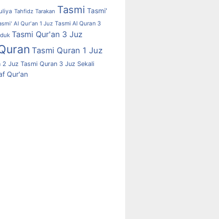
Tasmi
Tasmi'
uliya
Tahfidz
Tarakan
asmi' Al Qur'an 1 Juz
Tasmi Al Quran 3
Tasmi Qur'an 3 Juz
uduk
Quran
Tasmi Quran 1 Juz
 2 Juz
Tasmi Quran 3 Juz Sekali
f Qur'an