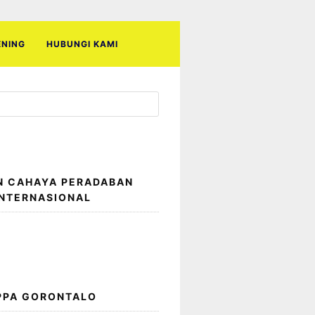
ENING
HUBUNGI KAMI
N CAHAYA PERADABAN
INTERNASIONAL
 PPA GORONTALO