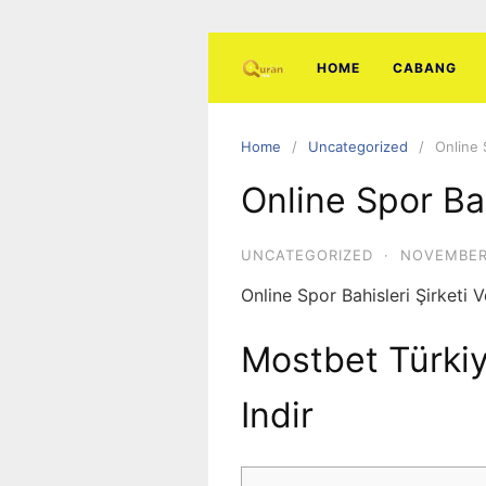
Skip
to
content
HOME
CABANG
Home
Uncategorized
Online 
Online Spor Bah
UNCATEGORIZED
·
NOVEMBER 
Online Spor Bahisleri Şirketi 
Mostbet Türki
Indir