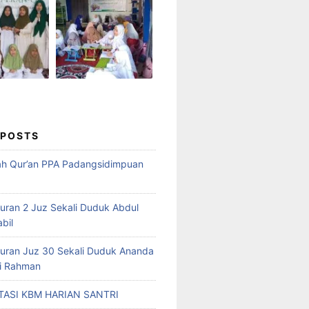
 POSTS
ah Qur’an PPA Padangsidimpuan
Quran 2 Juz Sekali Duduk Abdul
abil
Quran Juz 30 Sekali Duduk Ananda
ri Rahman
ASI KBM HARIAN SANTRI