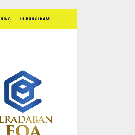
ENING
HUBUNGI KAMI