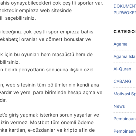
ahis oynayabilecekleri çok çeşitli sporlar var.
DOKUMENT
emektedir empieza web sitesinde
PURWOKE
i seçebilirsiniz.
leceğiniz çok çeşitli spor empieza bahis
CATEGO
 rekabetçi oranlar ve cömert bonuslar ve
Agama
lık için bu oyunları hem masaüstü hem de
Agama Isl
lirsiniz.
Al-Quran
 belirli periyotların sonucuna ilişkin özel
CABANG
in, web sitesinin tüm bölümlerinin kendi ana
i vardır ve yerel para biriminde hesap açma ve
Motivasi Spi
ır.
News
et’e giriş yapmak isterken sorun yaşarlar ve
Pembinaan 
na izin vermez. Mostbet tüm önemli ödeme
ka kartları, e-cüzdanlar ve kripto afin de
Pembinaan 