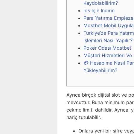
Kaydolabilirim?
Ios Için Indirin
Para Yatırma Empiez
Mostbet Mobil Uygulam
Türkiye’de Para Yatı
İşlemleri Nasıl Yapılır?
Poker Odası Mostbet
Müşteri Hizmetleri Ve I
💳 Hesabıma Nasıl Pa
Yükleyebilirim?
Ayrıca birçok dijital slot ve 
mevcuttur. Buna minimum para
çekme limiti dahildir. Ayrıca, y
hariç tutulabilir.
Onlara yeni bir şifre vey