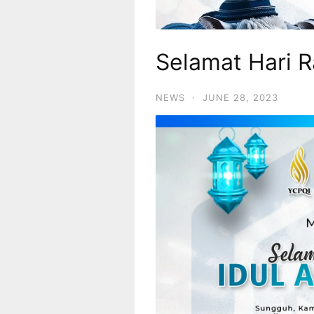
Selamat Hari R
NEWS
·
JUNE 28, 2023