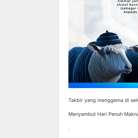
Takbir yang menggema di selu
Menyambut Hari Penuh Makna
.