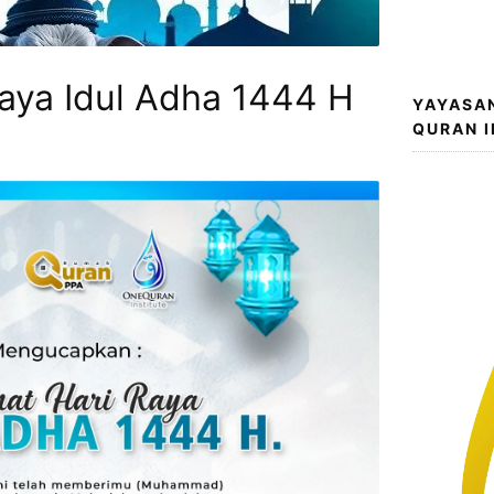
aya Idul Adha 1444 H
YAYASA
QURAN 