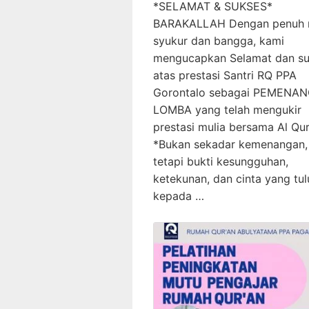
*SELAMAT & SUKSES*
BARAKALLAH Dengan penuh 
syukur dan bangga, kami
mengucapkan Selamat dan s
atas prestasi Santri RQ PPA
Gorontalo sebagai PEMENA
LOMBA yang telah mengukir
prestasi mulia bersama Al Qur
*Bukan sekadar kemenangan,
tetapi bukti kesungguhan,
ketekunan, dan cinta yang tul
kepada …