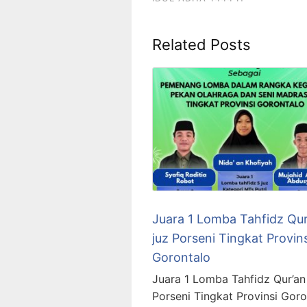
Related Posts
Juara 1 Lomba Tahfidz Qur
juz Porseni Tingkat Provins
Gorontalo
Juara 1 Lomba Tahfidz Qur’an
Porseni Tingkat Provinsi Goro