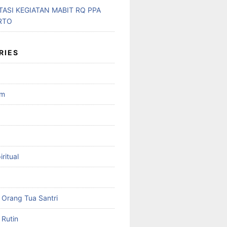
ASI KEGIATAN MABIT RQ PPA
RTO
RIES
am
ritual
Orang Tua Santri
Rutin