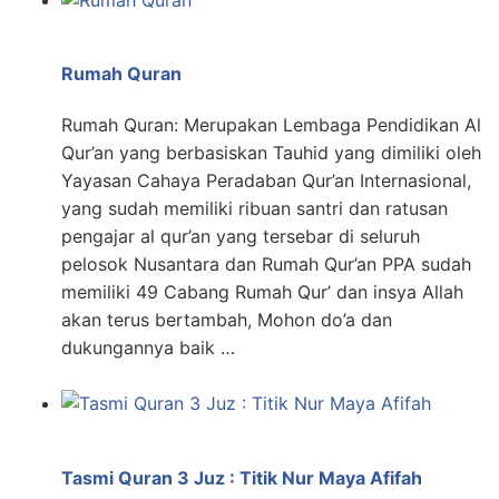
Rumah Quran
Rumah Quran: Merupakan Lembaga Pendidikan Al
Qur’an yang berbasiskan Tauhid yang dimiliki oleh
Yayasan Cahaya Peradaban Qur’an Internasional,
yang sudah memiliki ribuan santri dan ratusan
pengajar al qur’an yang tersebar di seluruh
pelosok Nusantara dan Rumah Qur’an PPA sudah
memiliki 49 Cabang Rumah Qur’ dan insya Allah
akan terus bertambah, Mohon do’a dan
dukungannya baik …
Tasmi Quran 3 Juz : Titik Nur Maya Afifah