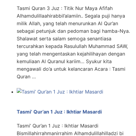
Tasmi Quran 3 Juz : Titik Nur Maya Afifah
Alhamdulillaahirabbil’alamiin.. Segala puji hanya
milik Allah, yang telah menurunkan Al Qur’an
sebagai petunjuk dan pedoman bagi hamba-Nya.
Shalawat serta salam semoga senantiasa
tercurahkan kepada Rasulullah Muhammad SAW,
yang telah mengentaskan kejahilihayan dengan
kemuliaan Al Quranul kariim… Syukur kita
mengawali do’a untuk kelancaran Acara : Tasmi
Quran …
Tasmi’ Qur’an 1 Juz : Ikhtiar Masardi
Tasmi’ Qur’an 1 Juz : Ikhtiar Masardi
Bismillahirrahmanirrahim Alhamdulillahilladzi bi