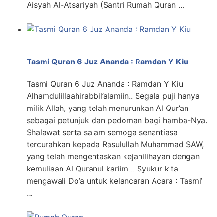
Aisyah Al-Atsariyah (Santri Rumah Quran …
Tasmi Quran 6 Juz Ananda : Ramdan Y Kiu
Tasmi Quran 6 Juz Ananda : Ramdan Y Kiu
Alhamdulillaahirabbil’alamiin.. Segala puji hanya
milik Allah, yang telah menurunkan Al Qur’an
sebagai petunjuk dan pedoman bagi hamba-Nya.
Shalawat serta salam semoga senantiasa
tercurahkan kepada Rasulullah Muhammad SAW,
yang telah mengentaskan kejahilihayan dengan
kemuliaan Al Quranul kariim… Syukur kita
mengawali Do’a untuk kelancaran Acara : Tasmi’
…