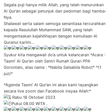
Segala puji hanya milik Allah, yang telah menurunkan
Al Qur’an sebagai petunjuk dan pedoman bagi hamba-
Nya.
Shalawat serta salam semoga senantiasa tercurahkan
kepada Rasulullah Muhammad SAW, yang telah
mengentaskan kejahilihayan dengan kemuliaan Al
Quranul kariim…
Syukur kita mengawali do’a untuk kelancaran *Acara :
Tasmi’ Al Qur’an oleh Santri Rumah Quran PPA
Gorontalo, atas nama : *Nabila Salsabila Robot* *(1
juz)*
*Agenda Tasmi’ Al Qur’an ini akan kami tayangkan
secara live zoom dan Facebook insyaa Allah:*
Rabu 18 Oktober 2023
Pukul 08.00 WITA .