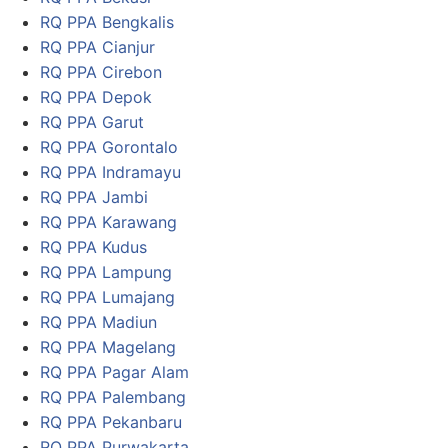
RQ PPA Bengkalis
RQ PPA Cianjur
RQ PPA Cirebon
RQ PPA Depok
RQ PPA Garut
RQ PPA Gorontalo
RQ PPA Indramayu
RQ PPA Jambi
RQ PPA Karawang
RQ PPA Kudus
RQ PPA Lampung
RQ PPA Lumajang
RQ PPA Madiun
RQ PPA Magelang
RQ PPA Pagar Alam
RQ PPA Palembang
RQ PPA Pekanbaru
RQ PPA Purwakarta