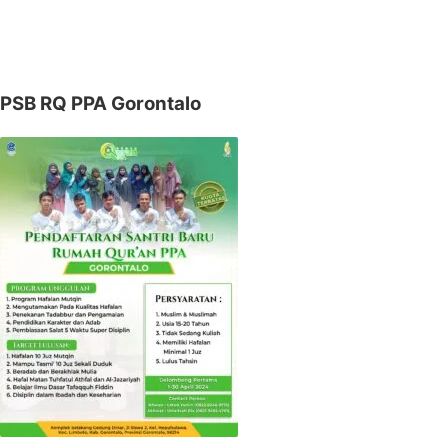
PSB RQ PPA Gorontalo