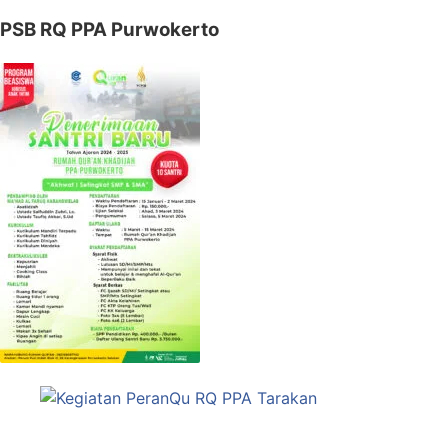
PSB RQ PPA Purwokerto