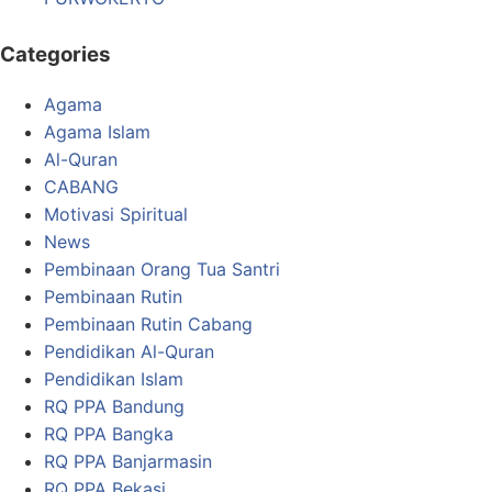
Categories
Agama
Agama Islam
Al-Quran
CABANG
Motivasi Spiritual
News
Pembinaan Orang Tua Santri
Pembinaan Rutin
Pembinaan Rutin Cabang
Pendidikan Al-Quran
Pendidikan Islam
RQ PPA Bandung
RQ PPA Bangka
RQ PPA Banjarmasin
RQ PPA Bekasi