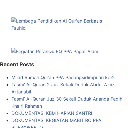
Recent Posts
Milad Rumah Qur’an PPA Padangsidimpuan ke-2
Tasmi’ Al-Quran 2 Juz Sekali Duduk Abdul Aziiz
Artanabil
Tasmi’ Al-Quran Juz 30 Sekali Duduk Ananda Faqih
Khairi Rahman
DOKUMENTASI KBM HARIAN SANTRI
DOKUMENTASI KEGIATAN MABIT RQ PPA
PURWOKERTO