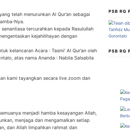
PSB RQ
, yang telah menurunkan Al Qur’an sebagai
hamba-Nya.
senantiasa tercurahkan kepada Rasulullah
engentaskan kejahilihayan dengan
tuk kelancaran Acara : Tasmi’ Al Qur’an oleh
PSB RQ
talo, atas nama Ananda : Nabila Salsabila
akan kami tayangkan secara live zoom dan
semuanya menjadi hamba kesayangan Allah,
unkan, menjaga dan mengamalkan setiap
kan, dan Allah limpahkan rahmat dan