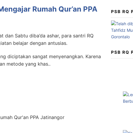
 Mengajar Rumah Qur’an PPA
PSB RQ
at dan Sabtu diba’da ashar, para santri RQ
iatan belajar dengan antusias.
PSB RQ
ang diciptakan sangat menyenangkan. Karena
an metode yang khas..