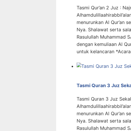
Tasmi Qur’an 2 Juz : Naj
Alhamdulillaahirabbil’ala
menurunkan Al Qur’an s
Nya. Shalawat serta sa
Rasulullah Muhammad SA
dengan kemuliaan Al Qur
untuk kelancaran *Acara
Tasmi Quran 3 Juz Seka
Tasmi Quran 3 Juz Seka
Alhamdulillaahirabbil’ala
menurunkan Al Qur’an s
Nya. Shalawat serta sa
Rasulullah Muhammad SA