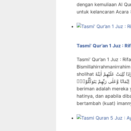
dengan kemuliaan Al Qur
untuk kelancaran Acara 
Tasmi’ Qur’an 1 Juz : Ri
Tasmi’ Qur’an 1 Juz : Ri
Bismillahirrahmanirrahim
sholihat اِنَّمَا الْمُؤْمِنُوْنَ الَّذِيْنَ اِذَا ذُكِرَ اللّٰهُ وَجِلَتْ قُلُوْبُهُمْ وَاِذَا تُلِيَتْ عَلَيْهِمْ اٰيٰتُهٗ
زَادَتْهُمْ اِيْمَانًا وَّعَلٰى رَبِّهِمْ يَتَوَكَّلُوْنَۙ Sesungguhnya 
beriman adalah mereka 
hatinya, dan apabila di
bertambah (kuat) imann