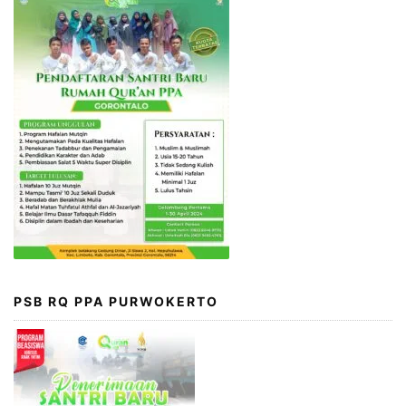
PSB RQ PPA PURWOKERTO