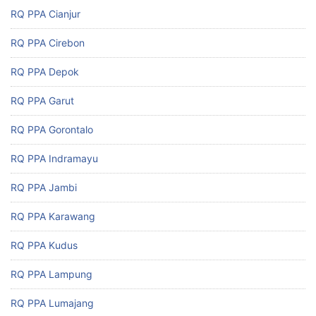
RQ PPA Cianjur
RQ PPA Cirebon
RQ PPA Depok
RQ PPA Garut
RQ PPA Gorontalo
RQ PPA Indramayu
RQ PPA Jambi
RQ PPA Karawang
RQ PPA Kudus
RQ PPA Lampung
RQ PPA Lumajang