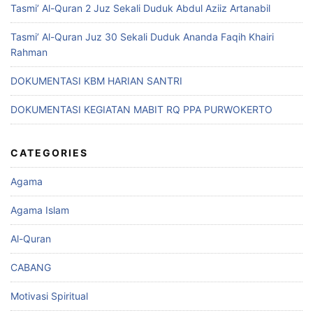
Tasmi’ Al-Quran 2 Juz Sekali Duduk Abdul Aziiz Artanabil
Tasmi’ Al-Quran Juz 30 Sekali Duduk Ananda Faqih Khairi
Rahman
DOKUMENTASI KBM HARIAN SANTRI
DOKUMENTASI KEGIATAN MABIT RQ PPA PURWOKERTO
CATEGORIES
Agama
Agama Islam
Al-Quran
CABANG
Motivasi Spiritual