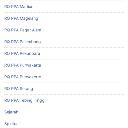
RQ PPA Madiun
RQ PPA Magelang
RQ PPA Pagar Alam
RQ PPA Palembang
RQ PPA Pekanbaru
RQ PPA Purwakarta
RQ PPA Purwokerto
RQ PPA Serang
RQ PPA Tebing Tinggi
Sejarah
Spiritual