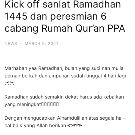
Kick off sanlat Ramadhan
1445 dan peresmian 6
cabang Rumah Qur’an PPA
NEWS
·
MARCH 9, 2024
Marhaban yaa Ramadhan, bulan yang suci nan mulia
pernah berkah dan ampunan sudah tinggal 4 hari lagi
🥹🥹
Ramadhan sudah semakin dekat harus ada kebaikan
yang meningkat✊🏻✊🏻✊🏻
Dengan mengucapkan Alhamdulillah atas segala hal-
hal baik yang Allah berikan 🤲🤲🤲