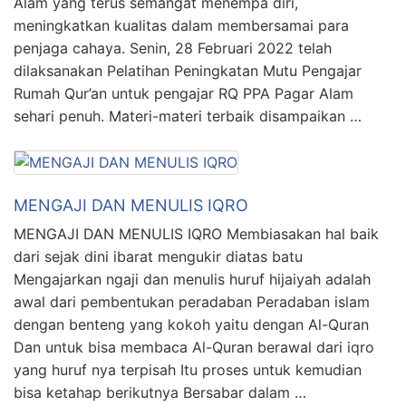
Alam yang terus semangat menempa diri,
meningkatkan kualitas dalam membersamai para
penjaga cahaya. Senin, 28 Februari 2022 telah
dilaksanakan Pelatihan Peningkatan Mutu Pengajar
Rumah Qur’an untuk pengajar RQ PPA Pagar Alam
sehari penuh. Materi-materi terbaik disampaikan …
MENGAJI DAN MENULIS IQRO
MENGAJI DAN MENULIS IQRO Membiasakan hal baik
dari sejak dini ibarat mengukir diatas batu
Mengajarkan ngaji dan menulis huruf hijaiyah adalah
awal dari pembentukan peradaban Peradaban islam
dengan benteng yang kokoh yaitu dengan Al-Quran
Dan untuk bisa membaca Al-Quran berawal dari iqro
yang huruf nya terpisah Itu proses untuk kemudian
bisa ketahap berikutnya Bersabar dalam …