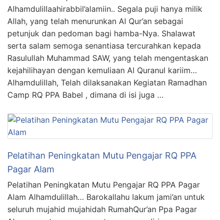
Alhamdulillaahirabbil’alamiin.. Segala puji hanya milik
Allah, yang telah menurunkan Al Qur’an sebagai
petunjuk dan pedoman bagi hamba-Nya. Shalawat
serta salam semoga senantiasa tercurahkan kepada
Rasulullah Muhammad SAW, yang telah mengentaskan
kejahilihayan dengan kemuliaan Al Quranul kariim…
Alhamdulillah, Telah dilaksanakan Kegiatan Ramadhan
Camp RQ PPA Babel , dimana di isi juga …
Pelatihan Peningkatan Mutu Pengajar RQ PPA
Pagar Alam
Pelatihan Peningkatan Mutu Pengajar RQ PPA Pagar
Alam Alhamdulillah… Barokallahu lakum jami’an untuk
seluruh mujahid mujahidah RumahQur’an Ppa Pagar