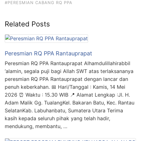
#PERESMIAN CABANG RQ PPA
Related Posts
Peresmian RQ PPA Rantauprapat
Peresmian RQ PPA Rantauprapat Alhamdulillahirabbil
‘alamin, segala puji bagi Allah SWT atas terlaksananya
peresmian RQ PPA Rantauprapat dengan lancar dan
penuh keberkahan. 📅 Hari/Tanggal : Kamis, 14 Mei
2026 ⏰ Waktu : 15.30 WIB 📍 Alamat Lengkap :Jl. H.
Adam Malik Gg. TualangKel. Bakaran Batu, Kec. Rantau
SelatanKab. Labuhanbatu, Sumatera Utara Terima
kasih kepada seluruh pihak yang telah hadir,
mendukung, membantu, …