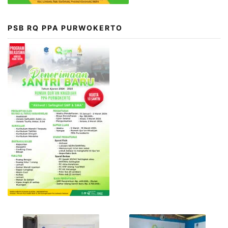
PSB RQ PPA PURWOKERTO