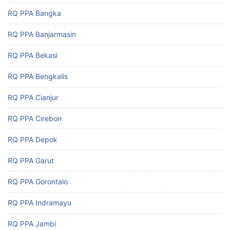
RQ PPA Bangka
RQ PPA Banjarmasin
RQ PPA Bekasi
RQ PPA Bengkalis
RQ PPA Cianjur
RQ PPA Cirebon
RQ PPA Depok
RQ PPA Garut
RQ PPA Gorontalo
RQ PPA Indramayu
RQ PPA Jambi