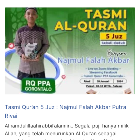
Tasmi Qur’an 5 Juz : Najmul Falah Akbar Putra
Rivai
Alhamdulillaahirabbil’alamiin.. Segala puji hanya milik
Allah, yang telah menurunkan Al Qur’an sebagai