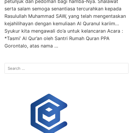
petunjuk dan pedoman bagi hamba-Nya. Shalawat
serta salam semoga senantiasa tercurahkan kepada
Rasulullah Muhammad SAW, yang telah mengentaskan
kejahilihayan dengan kemuliaan Al Quranul kariim…
Syukur kita mengawali do’a untuk kelancaran Acara :
*Tasmi’ Al Qur’an oleh Santri Rumah Quran PPA
Gorontalo, atas nama …
Search
for: