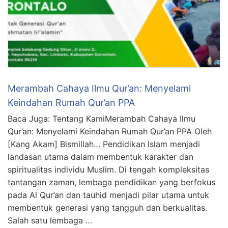
Merambah Cahaya Ilmu Qur’an: Menyelami
Keindahan Rumah Qur’an PPA
Baca Juga: Tentang KamiMerambah Cahaya Ilmu
Qur’an: Menyelami Keindahan Rumah Qur’an PPA Oleh
[Kang Akam] Bismillah… Pendidikan Islam menjadi
landasan utama dalam membentuk karakter dan
spiritualitas individu Muslim. Di tengah kompleksitas
tantangan zaman, lembaga pendidikan yang berfokus
pada Al Qur’an dan tauhid menjadi pilar utama untuk
membentuk generasi yang tangguh dan berkualitas.
Salah satu lembaga …