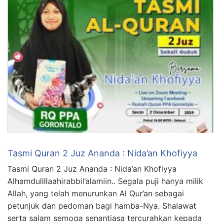
Tasmi Quran 2 Juz Ananda : Nida’an Khofiyya
Tasmi Quran 2 Juz Ananda : Nida’an Khofiyya
Alhamdulillaahirabbil’alamiin.. Segala puji hanya milik
Allah, yang telah menurunkan Al Qur’an sebagai
petunjuk dan pedoman bagi hamba-Nya. Shalawat
serta salam semoga senantiasa tercurahkan kepada