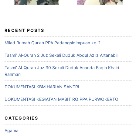
RECENT POSTS
Milad Rumah Qur’an PPA Padangsidimpuan ke-2
Tasmi’ Al-Quran 2 Juz Sekali Duduk Abdul Aziiz Artanabil
Tasmi’ Al-Quran Juz 30 Sekali Duduk Ananda Faqih Khairi
Rahman
DOKUMENTASI KBM HARIAN SANTRI
DOKUMENTASI KEGIATAN MABIT RQ PPA PURWOKERTO
CATEGORIES
Agama