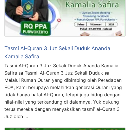
Tasmi Al-Quran 3 Juz Sekali Duduk Ananda
Kamalia Safira
Tasmi Al-Quran 3 Juz Sekali Duduk Ananda Kamalia
Safira 📖 Tasmi’ Al-Quran 3 Juz Sekali Duduk 📖
Melalui Rumah Quran yang dibimbing oleh Peradaban
EOA, kami berupaya melahirkan generasi Qurani yang
tidak hanya hafal Al-Quran, tetapi juga hidup dengan
nilai-nilai yang terkandung di dalamnya. Yuk dukung
terus mereka dengan menyaksikan tasmi’ al-Quran 3
Juz oleh …