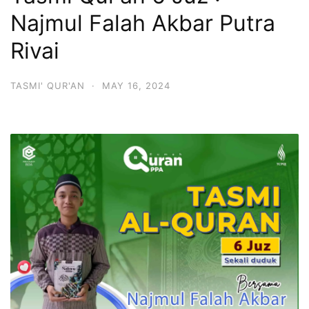
Najmul Falah Akbar Putra
Rivai
TASMI' QUR'AN
·
MAY 16, 2024