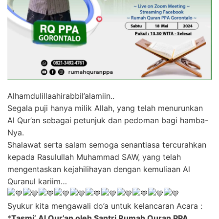
Alhamdulillaahirabbil’alamiin..
Segala puji hanya milik Allah, yang telah menurunkan
Al Qur’an sebagai petunjuk dan pedoman bagi hamba-
Nya.
Shalawat serta salam semoga senantiasa tercurahkan
kepada Rasulullah Muhammad SAW, yang telah
mengentaskan kejahilihayan dengan kemuliaan Al
Quranul kariim…
Syukur kita mengawali do’a untuk kelancaran Acara :
*
Tasmi’ Al Qur’an oleh Santri Rumah Quran PPA